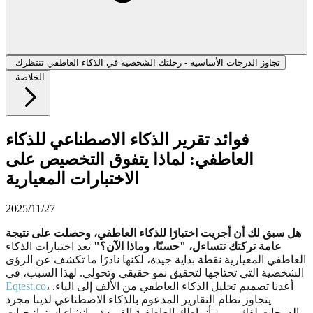
تجاوز الدرجات الأساسية - رحلتك الشخصية في الذكاء العاطفي تنتظرك
الخلاصة
فوائد تقرير الذكاء الاصطناعي للذكاء
العاطفي: لماذا يتفوق التخصيص على
الاختبارات المعيارية
2025/11/27
هل سبق لك أن أجريت اختبارًا للذكاء العاطفي، وحصلت على نتيجة
عامة تركتك تتساءل، "حسنًا، وماذا الآن؟"
تعد اختبارات الذكاء
العاطفي المعيارية نقطة بداية جيدة، لكنها نادرًا ما تكشف عن الرؤى
الشخصية التي تحتاجها لتحقيق نمو حقيقي وتحولي. لهذا السبب، في
، أعدنا تصميم تحليل الذكاء العاطفي من الألف إلى الياء.
Eqtest.co
يتجاوز نظام التقارير المدعوم بالذكاء الاصطناعي لدينا مجرد
الدرجات لفك رموز أنماطك العاطفية الفريدة، وإنشاء استراتيجيات