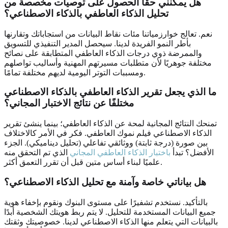
هل يمكنني حقًا الحصول على توصيات مخصصة من
تحليل الذكاء العاطفي بالذكاء الاصطناعي؟
نعم. تعالج خوارزمياتنا مئات نقاط البيانات من استجاباتك وتقارنها
بأطر النمو الفريدة لدينا. سيحصل المدير التنفيذي للتسويق
والممرضة ذوي درجات الذكاء العاطفي المتطابقة على نصائح
مختلفة جوهريًا لأن متطلبات مسيرتهم المهنية وأساليب تواصلهم
ومسببات التوتر اليومية لديهم مختلفة تمامًا.
ما الذي يجعل تقرير الذكاء العاطفي بالذكاء الاصطناعي
مختلفًا عن نتائج الاختبار المجاني؟
تمنحك النتائج المجانية لمحة عن الذكاء العاطفي؛ بينما ينشئ تقرير
الذكاء الاصطناعي فيلم نموك العاطفي. فكر في الأمر كالاختلاف
بين صورة (درجة ثابتة) ووثائقي تفاعلي (تحليل ديناميكي). الجزء
الأفضل؟ تبدأ
باختبار الذكاء العاطفي المجاني
الذي تم التحقق منه
علميًا لبناء أساس متين قبل أن تقرر التعمق أكثر.
هل بياناتي خاصة وآمنة مع تحليل الذكاء الاصطناعي؟
بالتأكيد. نستخدم تشفيرًا على مستوى البنوك ونقوم بإخفاء هوية
جميع البيانات المستخدمة للتحليل. لا يتم ربط هويتك الشخصية أبدًا
بالبيانات التي يتعلم منها الذكاء الاصطناعي لدينا. خصوصيتك وثقتك