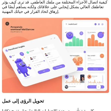
كيفية اتصال الأجزاء المختلفة من ملفك العاطفي. قد ترى كيف يؤثر
تعاطفك العالي بشكل إيجابي على علاقاتك ولكنه يساهم أيضًا في
إرهاق اتخاذ القرار في حياتك المهنية.
تحويل الرؤى إلى عمل
كل رؤية تأتي مع وحدة "الخطوات التالية". هنا، يقترح ذكائنا