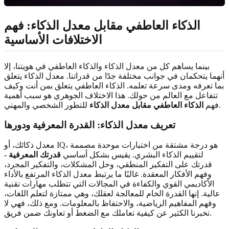
الذكاء العاطفي مقابل معدل الذكاء: فهم
الاختلافات الأساسية
بينما يساهم كل من معدل الذكاء والذكاء العاطفي في هويتنا، إلا
أنهما يتحكمان في جوانب مختلفة جدًا من قدراتنا. معدل الذكاء يتعلق
بما تعرفه ومدى سرعة تعلمه. الذكاء العاطفي يتعلق بمن أنت وكيف
تتفاعل مع العالم من حولك. هذا الاختلاف الجوهري هو سبب أهمية
للتطور الشخصي والمهني.
فهم
الذكاء العاطفي مقابل معدل الذكاء
تعريف معدل الذكاء: القدرة المعرفية ودورها
معدل ذكائك، أو IQ، هو درجة مشتقة من اختبارات موحدة مصممة
لتقييم الذكاء البشري. يقيس بشكل أساسي
قدرتك المعرفية
-
قدرتك على التفكير المنطقي، وحل المشكلات، والتفكير المجرد،
وفهم الأفكار المعقدة. غالبًا ما يرتبط معدل الذكاء المرتفع بالأداء
الأكاديمي القوي والكفاءة في المجالات التي تتطلب مهارات تقنية
عالية. إنها القدرة الخام للمعالجة لعقلك، وهي ممتازة لتعلم اللغات،
وفهم المفاهيم الرياضية، والاحتفاظ بالمعلومات. ومع ذلك، فهي لا
تخبرنا الكثير عن كيفية تعاملك مع الضغط أو تعاونك ضمن فريق.