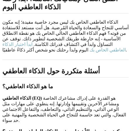
الذكاء العاطفي اليوم
الذكاء العاطفي الخاص بك ليس مجرد خاصية مفيدة؛ إنه مكون
أساسي للنجاح والسعادة والحياة المُرضية. هل أنت مستعد للاستفادة
من قوته؟ فهم الذكاء العاطفي الحالي الخاص بك هو نقطة الانطلاق
الأساسية - إنه خارطة طريقك الشخصية لتطوير ذاتك. توقف عن
التساؤل وابدأ في اكتشاف قدراتك الكامنة.
ابدأ اختبار الذكاء
اليوم وابدأ رحلتك نحو شخص أكثر ذكاءً عاطفيًا.
العاطفي الخاص بك
أسئلة متكررة حول الذكاء العاطفي
ما هو الذكاء العاطفي؟
هو القدرة على إدراك مشاعرك الخاصة
الذكاء العاطفي (EQ)
ومشاعر الآخرين وتقييمها وإدارتها. إنه ينطوي على مهارات مثل
الوعي الذاتي، والتنظيم الذاتي، والتعاطف، والتفاعل الاجتماعي
الفعال، والتي تعد حاسمة للنجاح في الحياة الشخصية والمهنية على
حد سواء.