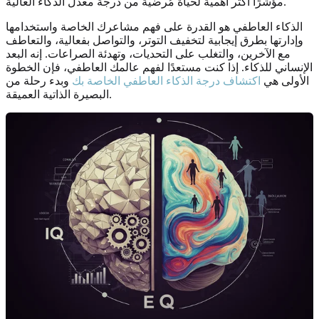
مؤشرًا أكثر أهمية لحياة مُرضية من درجة معدل الذكاء العالية.
الذكاء العاطفي هو القدرة على فهم مشاعرك الخاصة واستخدامها
وإدارتها بطرق إيجابية لتخفيف التوتر، والتواصل بفعالية، والتعاطف
مع الآخرين، والتغلب على التحديات، وتهدئة الصراعات. إنه البعد
الإنساني للذكاء. إذا كنت مستعدًا لفهم عالمك العاطفي، فإن الخطوة
الأولى هي
اكتشاف درجة الذكاء العاطفي الخاصة بك
وبدء رحلة من
البصيرة الذاتية العميقة.