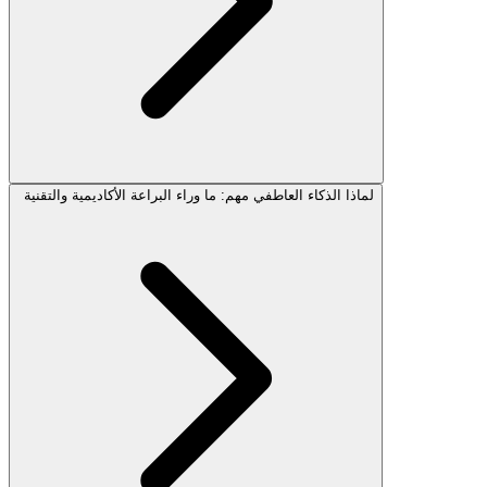
لماذا الذكاء العاطفي مهم: ما وراء البراعة الأكاديمية والتقنية