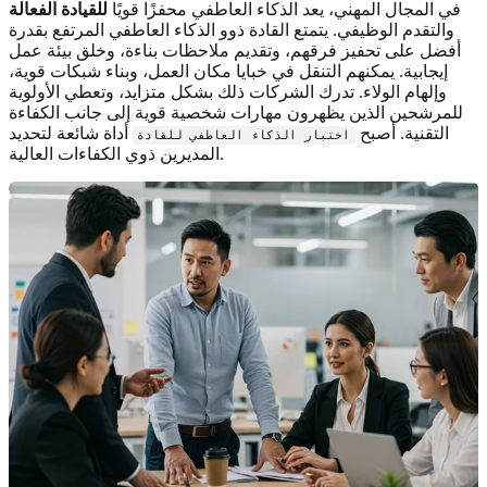
في المجال المهني، يعد الذكاء العاطفي محفزًا قويًا
للقيادة الفعالة
والتقدم الوظيفي. يتمتع القادة ذوو الذكاء العاطفي المرتفع بقدرة
أفضل على تحفيز فرقهم، وتقديم ملاحظات بناءة، وخلق بيئة عمل
إيجابية. يمكنهم التنقل في خبايا مكان العمل، وبناء شبكات قوية،
وإلهام الولاء. تدرك الشركات ذلك بشكل متزايد، وتعطي الأولوية
للمرشحين الذين يظهرون مهارات شخصية قوية إلى جانب الكفاءة
التقنية. أصبح
أداة شائعة لتحديد
اختبار الذكاء العاطفي للقادة
المديرين ذوي الكفاءات العالية.