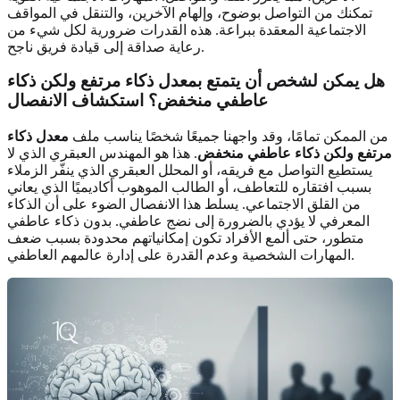
تمكنك من التواصل بوضوح، وإلهام الآخرين، والتنقل في المواقف
الاجتماعية المعقدة ببراعة. هذه القدرات ضرورية لكل شيء من
رعاية صداقة إلى قيادة فريق ناجح.
هل يمكن لشخص أن يتمتع بمعدل ذكاء مرتفع ولكن ذكاء
عاطفي منخفض؟ استكشاف الانفصال
من الممكن تمامًا، وقد واجهنا جميعًا شخصًا يناسب ملف
معدل ذكاء
مرتفع ولكن ذكاء عاطفي منخفض
. هذا هو المهندس العبقري الذي لا
يستطيع التواصل مع فريقه، أو المحلل العبقري الذي ينفّر الزملاء
بسبب افتقاره للتعاطف، أو الطالب الموهوب أكاديميًا الذي يعاني
من القلق الاجتماعي. يسلط هذا الانفصال الضوء على أن الذكاء
المعرفي لا يؤدي بالضرورة إلى نضج عاطفي. بدون ذكاء عاطفي
متطور، حتى ألمع الأفراد تكون إمكانياتهم محدودة بسبب ضعف
المهارات الشخصية وعدم القدرة على إدارة عالمهم العاطفي.