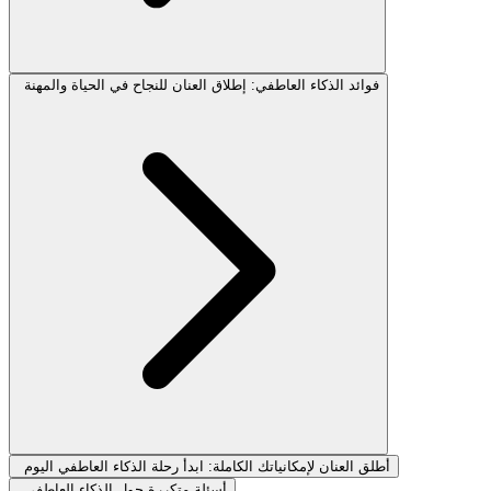
فوائد الذكاء العاطفي: إطلاق العنان للنجاح في الحياة والمهنة
أطلق العنان لإمكانياتك الكاملة: ابدأ رحلة الذكاء العاطفي اليوم
أسئلة متكررة حول الذكاء العاطفي