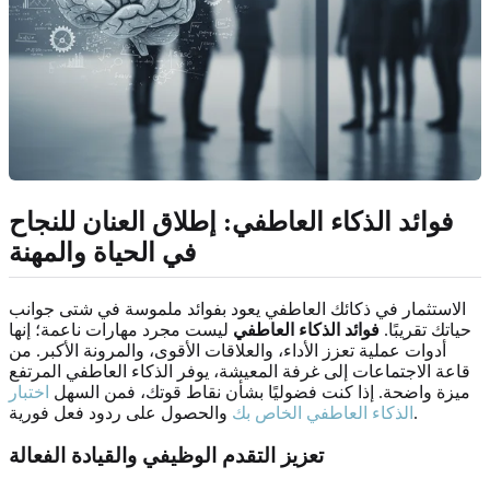
فوائد الذكاء العاطفي: إطلاق العنان للنجاح
في الحياة والمهنة
الاستثمار في ذكائك العاطفي يعود بفوائد ملموسة في شتى جوانب
حياتك تقريبًا.
فوائد الذكاء العاطفي
ليست مجرد مهارات ناعمة؛ إنها
أدوات عملية تعزز الأداء، والعلاقات الأقوى، والمرونة الأكبر. من
قاعة الاجتماعات إلى غرفة المعيشة، يوفر الذكاء العاطفي المرتفع
ميزة واضحة. إذا كنت فضوليًا بشأن نقاط قوتك، فمن السهل
اختبار
والحصول على ردود فعل فورية.
الذكاء العاطفي الخاص بك
تعزيز التقدم الوظيفي والقيادة الفعالة