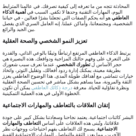
المحادثة تتجه من ما تعرفه إلى كيفية تصرفك. في عالمنا المترابط
اليوم، المهارات التقنية وحدها لا تكفي. السبب في
أهمية الذكاء
العاطفي
هو أنه يحكم الصفات التي تجعلنا بشرًا فعالين - في حياتنا
الشخصية، ومجتمعاتنا، وأماكن عملنا. إنه العامل السري الذي يفصل
بين الجيد والرائع.
تعزيز النمو الشخصي والصحة العقلية
يرتبط الذكاء العاطفي المرتفع ارتباطًا وثيقًا بالوعي الذاتي، والقدرة
على التعرف على وفهم حالتك المزاجية ودوافعك. هذه البصيرة هي
حجر الأساس ل
تطورك الشخصي
. عندما تعرف سبب شعورك
بطريقة معينة، يمكنك إدارة ردود أفعالك، وتقليل التوتر، واتخاذ
خيارات تتماشى مع أهدافك طويلة المدى. هذا الوضوح العاطفي يعزز
الثقة والمرونة، مما يساهم بشكل مباشر في تحسين الصحة العقلية
ونظرة تفاؤلية للحياة. معرفة
درجة ذكائك العاطفي
يمكن أن تكون
الخطوة الأولى في هذه العملية التمكينية.
إتقان العلاقات بالتعاطف والمهارات الاجتماعية
البشر كائنات اجتماعية. يعتمد نجاحنا وسعادتنا بشكل كبير على جودة
علاقاتنا، وتُبنى هذه العلاقات على أساس
التعاطف والمهارات
الاجتماعية
. يسمح لك التعاطف بفهم احتياجات ووجهات نظر
الآخرين، مما يعزز الثقة والتواصل. المهارات الاجتماعية القوية