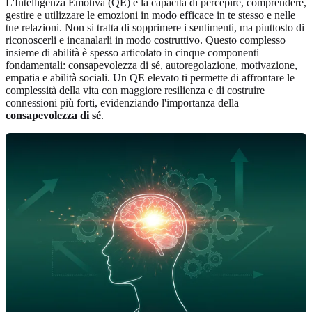
L'Intelligenza Emotiva (QE) è la capacità di percepire, comprendere,
gestire e utilizzare le emozioni in modo efficace in te stesso e nelle
tue relazioni. Non si tratta di sopprimere i sentimenti, ma piuttosto di
riconoscerli e incanalarli in modo costruttivo. Questo complesso
insieme di abilità è spesso articolato in cinque componenti
fondamentali: consapevolezza di sé, autoregolazione, motivazione,
empatia e abilità sociali. Un QE elevato ti permette di affrontare le
complessità della vita con maggiore resilienza e di costruire
connessioni più forti, evidenziando l'importanza della
consapevolezza di sé
.