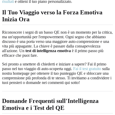
risultati
e ottieni il tuo piano personalizzato.
Il Tuo Viaggio verso la Forza Emotiva
Inizia Ora
Riconoscere i segni di un basso QE non è un momento per la critica,
ma un'opportunità per l'empowerment. Ogni segno che abbiamo
discusso è una porta verso una maggiore auto-comprensione e una
vita più appagante. La chiave è passare dalla consapevolezza
all'azione. Un
test di intelligenza emotiva
è il primo passo più
efficace che puoi fare.
Sei pronto a smettere di chiederti e iniziare a sapere? Fai il primo
passo nel tuo viaggio di auto-scoperta oggi.
Fai il test gratuito
sulla
nostra homepage per ottenere il tuo punteggio QE e sbloccare una
comprensione più profonda di te stesso. Ti invitiamo a condividere i
tuoi pensieri o domande nei commenti qui sotto!
Domande Frequenti sull'Intelligenza
Emotiva e i Test del QE