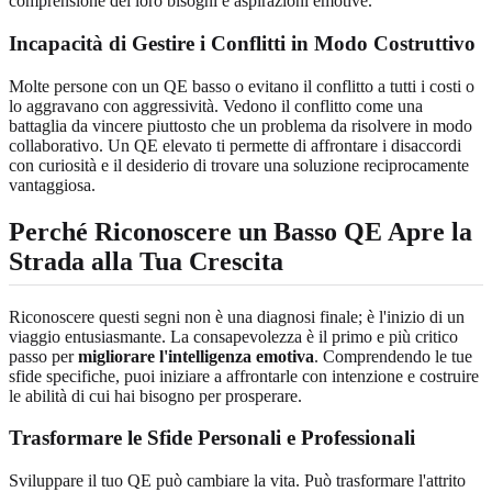
comprensione dei loro bisogni e aspirazioni emotive.
Incapacità di Gestire i Conflitti in Modo Costruttivo
Molte persone con un QE basso o evitano il conflitto a tutti i costi o
lo aggravano con aggressività. Vedono il conflitto come una
battaglia da vincere piuttosto che un problema da risolvere in modo
collaborativo. Un QE elevato ti permette di affrontare i disaccordi
con curiosità e il desiderio di trovare una soluzione reciprocamente
vantaggiosa.
Perché Riconoscere un Basso QE Apre la
Strada alla Tua Crescita
Riconoscere questi segni non è una diagnosi finale; è l'inizio di un
viaggio entusiasmante. La consapevolezza è il primo e più critico
passo per
migliorare l'intelligenza emotiva
. Comprendendo le tue
sfide specifiche, puoi iniziare a affrontarle con intenzione e costruire
le abilità di cui hai bisogno per prosperare.
Trasformare le Sfide Personali e Professionali
Sviluppare il tuo QE può cambiare la vita. Può trasformare l'attrito