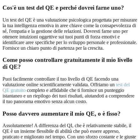
Cos'è un test del QE e perché dovrei farne uno?
Un test del QE è una valutazione psicologica progettata per misurare
la tua intelligenza emotiva in aree chiave come la consapevolezza di
sé, l'empatia e la gestione delle relazioni. Dovresti farne uno per
ottenere intuizioni oggettive sui tuoi punti di forza emotivi e
identificare aree specifiche per lo sviluppo personale e professionale.
Fornisce un chiaro punto di partenza per la crescita.
Come posso controllare gratuitamente il mio livello
di QE?
Puoi facilmente controllare il tuo livello di QE facendo una
valutazione online scientificamente validata. Offriamo un
test del
QE gratuito
completo e affidabile che ti fornisce un punteggio
istantaneo e un riepilogo dei tuoi risultati, aiutandoti a comprendere
il tuo panorama emotivo senza alcun costo.
Posso davvero aumentare il mio QE, o è fisso?
Assolutamente! A differenza del QI, che è relativamente stabile, il
QE è un insieme flessibile di abilità che può essere appreso,
praticato e migliorato nel tempo. Con uno sforzo costante e le giuste