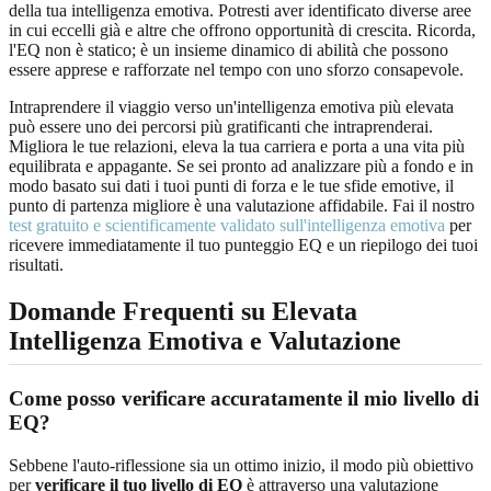
della tua intelligenza emotiva. Potresti aver identificato diverse aree
in cui eccelli già e altre che offrono opportunità di crescita. Ricorda,
l'EQ non è statico; è un insieme dinamico di abilità che possono
essere apprese e rafforzate nel tempo con uno sforzo consapevole.
Intraprendere il viaggio verso un'intelligenza emotiva più elevata
può essere uno dei percorsi più gratificanti che intraprenderai.
Migliora le tue relazioni, eleva la tua carriera e porta a una vita più
equilibrata e appagante. Se sei pronto ad analizzare più a fondo e in
modo basato sui dati i tuoi punti di forza e le tue sfide emotive, il
punto di partenza migliore è una valutazione affidabile. Fai il nostro
test gratuito e scientificamente validato sull'intelligenza emotiva
per
ricevere immediatamente il tuo punteggio EQ e un riepilogo dei tuoi
risultati.
Domande Frequenti su
Elevata
Intelligenza Emotiva
e Valutazione
Come posso verificare accuratamente il mio livello di
EQ?
Sebbene l'auto-riflessione sia un ottimo inizio, il modo più obiettivo
per
verificare il tuo livello di EQ
è attraverso una valutazione