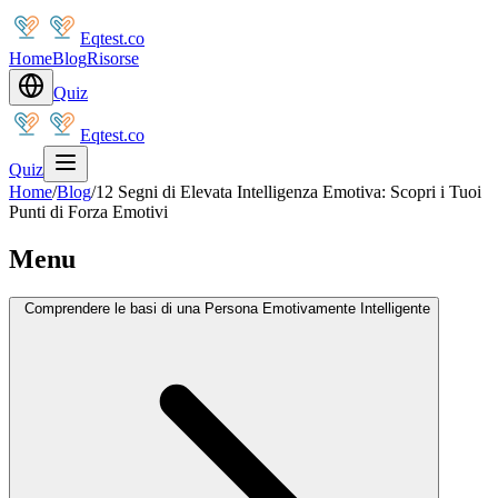
Eqtest.co
Home
Blog
Risorse
Quiz
Eqtest.co
Quiz
Home
/
Blog
/
12 Segni di Elevata Intelligenza Emotiva: Scopri i Tuoi
Punti di Forza Emotivi
Menu
Comprendere le basi di una Persona Emotivamente Intelligente