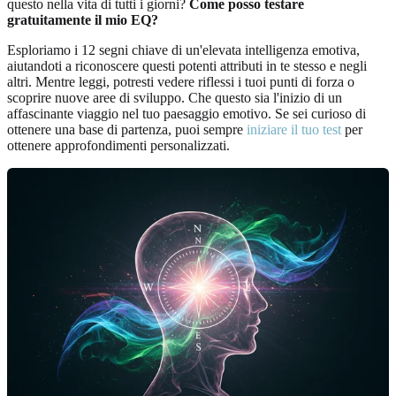
questo nella vita di tutti i giorni?
Come posso testare
gratuitamente il mio EQ?
Esploriamo i 12 segni chiave di un'elevata intelligenza emotiva,
aiutandoti a riconoscere questi potenti attributi in te stesso e negli
altri. Mentre leggi, potresti vedere riflessi i tuoi punti di forza o
scoprire nuove aree di sviluppo. Che questo sia l'inizio di un
affascinante viaggio nel tuo paesaggio emotivo. Se sei curioso di
ottenere una base di partenza, puoi sempre
iniziare il tuo test
per
ottenere approfondimenti personalizzati.