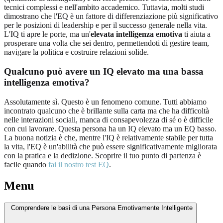
tecnici complessi e nell'ambito accademico. Tuttavia, molti studi
dimostrano che l'EQ è un fattore di differenziazione più significativo
per le posizioni di leadership e per il successo generale nella vita.
L'IQ ti apre le porte, ma un'
elevata intelligenza emotiva
ti aiuta a
prosperare una volta che sei dentro, permettendoti di gestire team,
navigare la politica e costruire relazioni solide.
Qualcuno può avere un IQ elevato ma una bassa
intelligenza emotiva?
Assolutamente sì. Questo è un fenomeno comune. Tutti abbiamo
incontrato qualcuno che è brillante sulla carta ma che ha difficoltà
nelle interazioni sociali, manca di consapevolezza di sé o è difficile
con cui lavorare. Questa persona ha un IQ elevato ma un EQ basso.
La buona notizia è che, mentre l'IQ è relativamente stabile per tutta
la vita, l'EQ è un'abilità che può essere significativamente migliorata
con la pratica e la dedizione. Scoprire il tuo punto di partenza è
facile quando
fai il nostro test EQ
.
Menu
Comprendere le basi di una Persona Emotivamente Intelligente