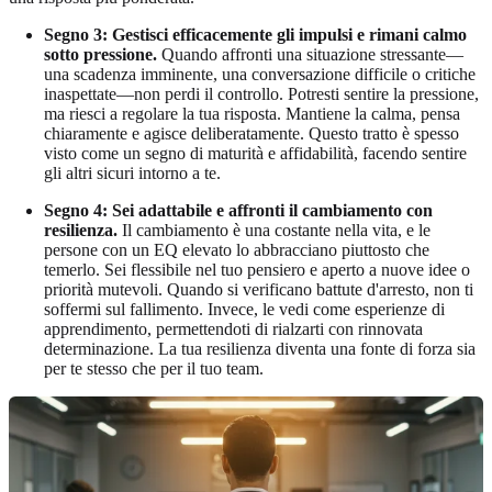
Segno 3: Gestisci efficacemente gli impulsi e rimani calmo
sotto pressione.
Quando affronti una situazione stressante—
una scadenza imminente, una conversazione difficile o critiche
inaspettate—non perdi il controllo. Potresti sentire la pressione,
ma riesci a regolare la tua risposta. Mantiene la calma, pensa
chiaramente e agisce deliberatamente. Questo tratto è spesso
visto come un segno di maturità e affidabilità, facendo sentire
gli altri sicuri intorno a te.
Segno 4: Sei adattabile e affronti il cambiamento con
resilienza.
Il cambiamento è una costante nella vita, e le
persone con un EQ elevato lo abbracciano piuttosto che
temerlo. Sei flessibile nel tuo pensiero e aperto a nuove idee o
priorità mutevoli. Quando si verificano battute d'arresto, non ti
soffermi sul fallimento. Invece, le vedi come esperienze di
apprendimento, permettendoti di rialzarti con rinnovata
determinazione. La tua resilienza diventa una fonte di forza sia
per te stesso che per il tuo team.