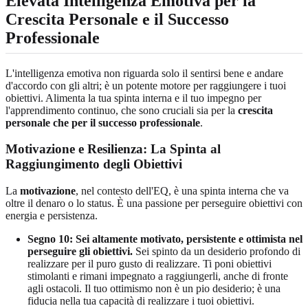
Elevata Intelligenza Emotiva per la
Crescita Personale e il Successo
Professionale
L'intelligenza emotiva non riguarda solo il sentirsi bene e andare
d'accordo con gli altri; è un potente motore per raggiungere i tuoi
obiettivi. Alimenta la tua spinta interna e il tuo impegno per
l'apprendimento continuo, che sono cruciali sia per la
crescita
personale che per il successo professionale
.
Motivazione e Resilienza: La Spinta al
Raggiungimento degli Obiettivi
La
motivazione
, nel contesto dell'EQ, è una spinta interna che va
oltre il denaro o lo status. È una passione per perseguire obiettivi con
energia e persistenza.
Segno 10: Sei altamente motivato, persistente e ottimista nel
perseguire gli obiettivi.
Sei spinto da un desiderio profondo di
realizzare per il puro gusto di realizzare. Ti poni obiettivi
stimolanti e rimani impegnato a raggiungerli, anche di fronte
agli ostacoli. Il tuo ottimismo non è un pio desiderio; è una
fiducia nella tua capacità di realizzare i tuoi obiettivi.