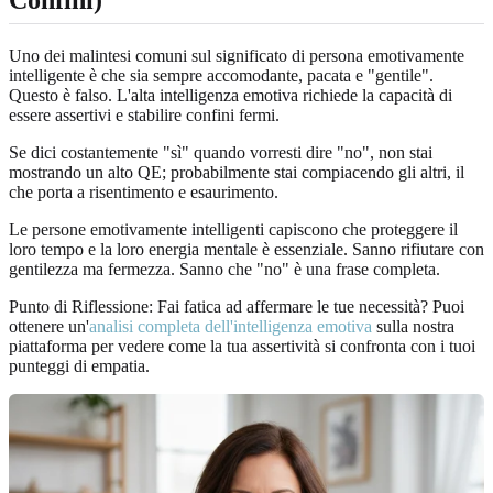
Uno dei malintesi comuni sul significato di persona emotivamente
intelligente è che sia sempre accomodante, pacata e "gentile".
Questo è falso. L'alta intelligenza emotiva richiede la capacità di
essere assertivi e stabilire confini fermi.
Se dici costantemente "sì" quando vorresti dire "no", non stai
mostrando un alto QE; probabilmente stai compiacendo gli altri, il
che porta a risentimento e esaurimento.
Le persone emotivamente intelligenti capiscono che proteggere il
loro tempo e la loro energia mentale è essenziale. Sanno rifiutare con
gentilezza ma fermezza. Sanno che "no" è una frase completa.
Punto di Riflessione: Fai fatica ad affermare le tue necessità? Puoi
ottenere un'
analisi completa dell'intelligenza emotiva
sulla nostra
piattaforma per vedere come la tua assertività si confronta con i tuoi
punteggi di empatia.