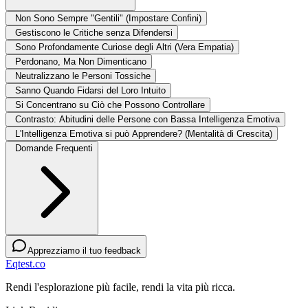
Non Sono Sempre "Gentili" (Impostare Confini)
Gestiscono le Critiche senza Difendersi
Sono Profondamente Curiose degli Altri (Vera Empatia)
Perdonano, Ma Non Dimenticano
Neutralizzano le Personi Tossiche
Sanno Quando Fidarsi del Loro Intuito
Si Concentrano su Ciò che Possono Controllare
Contrasto: Abitudini delle Persone con Bassa Intelligenza Emotiva
L'Intelligenza Emotiva si può Apprendere? (Mentalità di Crescita)
Domande Frequenti
Apprezziamo il tuo feedback
Eqtest.co
Rendi l'esplorazione più facile, rendi la vita più ricca.