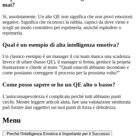
mai?
Sì, assolutamente. Un alto QE non significa che non provi emozioni
negative. Significa che riconosci la rabbia, capisci da dove viene e
scegli un modo costruttivo per esprimerla, anziché esplodere o
reprimerla.
Qual è un esempio di alta intelligenza emotiva?
Un classico esempio è un manager il cui team manca una scadenza.
Invece di urlare (basso QE), il manager si ferma, gestisce la propria
frustrazione e chiede al team: "Quali ostacoli abbiamo incontrato e
come possiamo correggere il processo per la prossima volta?"
Come posso sapere se ho un QE alto o basso?
L'autoconsapevolezza è complicata perché tutti abbiamo punti
ciechi. Mentre leggere articoli aiuta, fare una valutazione strutturata
può fornire dati oggettivi sui tuoi punti di forza e debolezza.
Menu
Perché l'Intelligenza Emotiva è Importante per il Successo