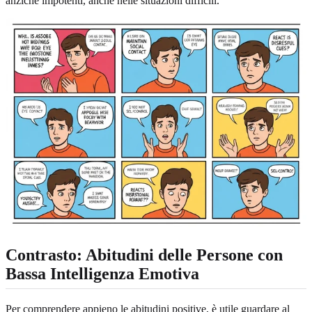
anziché impotenti, anche nelle situazioni difficili.
Contrasto: Abitudini delle Persone con
Bassa Intelligenza Emotiva
Per comprendere appieno le abitudini positive, è utile guardare al