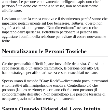
a morirne. Le persone emotivamente intelligenti capiscono che il
perdono è un dono che fanno a se stesse, non necessariamente
all'offensore.
Lasciano andare la carica emotiva e il risentimento perché sanno che
impattano negativamente sul loro benessere. Tuttavia, questo non
significa che siano ingenue. "Non dimenticano" nel senso che
imparano dall'esperienza. Potrebbero perdonare la persona ma
aggiustare i confini della relazione per evitare di essere nuovamente
ferite.
Neutralizzano le Personi Tossiche
Gestire personalità difficili è parte inevitabile della vita. Che sia un
capo narcisista o un amico drammatico, le persone con alto QE
hanno strategie per affrontarli senza essere risucchiati nel caos.
Spesso usano il metodo "Gray Rock"—diventando poco interessanti
e non reattivi alla manipolazione emotiva. Controllano ciò che
possono (la loro reazione) e accettano ciò che non possono (il
comportamento dell'altro). Non permettono alle persone tossiche di
occupare spazio nella loro mente gratuitamente.
Sanno Quando Fidarsi del Loro Intuito