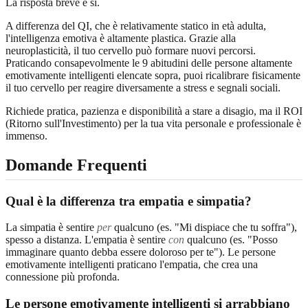
La risposta breve è sì.
A differenza del QI, che è relativamente statico in età adulta,
l'intelligenza emotiva è altamente plastica. Grazie alla
neuroplasticità, il tuo cervello può formare nuovi percorsi.
Praticando consapevolmente le 9 abitudini delle persone altamente
emotivamente intelligenti elencate sopra, puoi ricalibrare fisicamente
il tuo cervello per reagire diversamente a stress e segnali sociali.
Richiede pratica, pazienza e disponibilità a stare a disagio, ma il ROI
(Ritorno sull'Investimento) per la tua vita personale e professionale è
immenso.
Domande Frequenti
Qual è la differenza tra empatia e simpatia?
La simpatia è sentire
per
qualcuno (es. "Mi dispiace che tu soffra"),
spesso a distanza. L'empatia è sentire
con
qualcuno (es. "Posso
immaginare quanto debba essere doloroso per te"). Le persone
emotivamente intelligenti praticano l'empatia, che crea una
connessione più profonda.
Le persone emotivamente intelligenti si arrabbiano