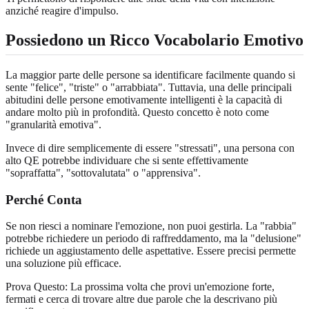
anziché reagire d'impulso.
Possiedono un Ricco Vocabolario Emotivo
La maggior parte delle persone sa identificare facilmente quando si
sente "felice", "triste" o "arrabbiata". Tuttavia, una delle principali
abitudini delle persone emotivamente intelligenti è la capacità di
andare molto più in profondità. Questo concetto è noto come
"granularità emotiva".
Invece di dire semplicemente di essere "stressati", una persona con
alto QE potrebbe individuare che si sente effettivamente
"sopraffatta", "sottovalutata" o "apprensiva".
Perché Conta
Se non riesci a nominare l'emozione, non puoi gestirla. La "rabbia"
potrebbe richiedere un periodo di raffreddamento, ma la "delusione"
richiede un aggiustamento delle aspettative. Essere precisi permette
una soluzione più efficace.
Prova Questo: La prossima volta che provi un'emozione forte,
fermati e cerca di trovare altre due parole che la descrivano più