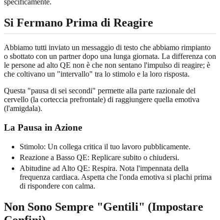
specificamente.
Si Fermano Prima di Reagire
Abbiamo tutti inviato un messaggio di testo che abbiamo rimpianto
o sbottato con un partner dopo una lunga giornata. La differenza con
le persone ad alto QE non è che non sentano l'impulso di reagire; è
che coltivano un "intervallo" tra lo stimolo e la loro risposta.
Questa "pausa di sei secondi" permette alla parte razionale del
cervello (la corteccia prefrontale) di raggiungere quella emotiva
(l'amigdala).
La Pausa in Azione
Stimolo: Un collega critica il tuo lavoro pubblicamente.
Reazione a Basso QE: Replicare subito o chiudersi.
Abitudine ad Alto QE: Respira. Nota l'impennata della
frequenza cardiaca. Aspetta che l'onda emotiva si plachi prima
di rispondere con calma.
Non Sono Sempre "Gentili" (Impostare
Confini)