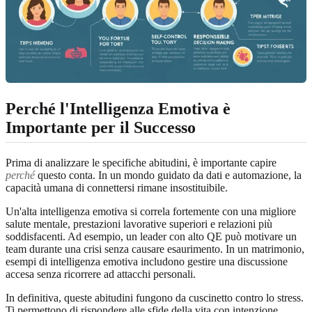
Perché l'Intelligenza Emotiva è
Importante per il Successo
Prima di analizzare le specifiche abitudini, è importante capire
perché
questo conta. In un mondo guidato da dati e automazione, la
capacità umana di connettersi rimane insostituibile.
Un'alta intelligenza emotiva si correla fortemente con una migliore
salute mentale, prestazioni lavorative superiori e relazioni più
soddisfacenti. Ad esempio, un leader con alto QE può motivare un
team durante una crisi senza causare esaurimento. In un matrimonio,
esempi di intelligenza emotiva includono gestire una discussione
accesa senza ricorrere ad attacchi personali.
In definitiva, queste abitudini fungono da cuscinetto contro lo stress.
Ti permettono di rispondere alle sfide della vita con intenzione