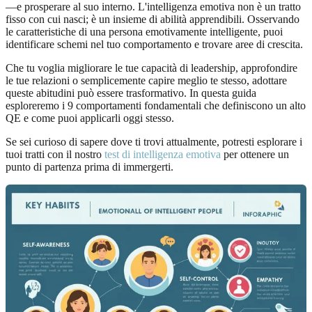
—e prosperare al suo interno. L'intelligenza emotiva non è un tratto
fisso con cui nasci; è un insieme di abilità apprendibili. Osservando
le caratteristiche di una persona emotivamente intelligente, puoi
identificare schemi nel tuo comportamento e trovare aree di crescita.
Che tu voglia migliorare le tue capacità di leadership, approfondire
le tue relazioni o semplicemente capire meglio te stesso, adottare
queste abitudini può essere trasformativo. In questa guida
esploreremo i 9 comportamenti fondamentali che definiscono un alto
QE e come puoi applicarli oggi stesso.
Se sei curioso di sapere dove ti trovi attualmente, potresti esplorare i
tuoi tratti con il nostro
test di intelligenza emotiva
per ottenere un
punto di partenza prima di immergerti.