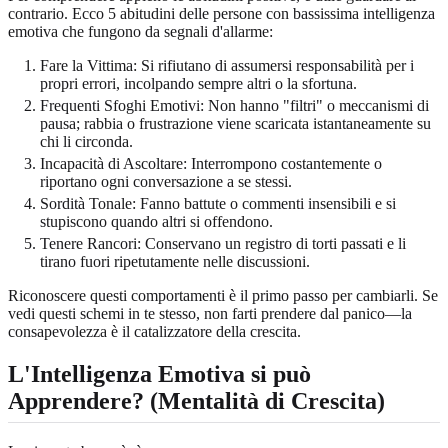
contrario. Ecco 5 abitudini delle persone con bassissima intelligenza
emotiva che fungono da segnali d'allarme:
Fare la Vittima: Si rifiutano di assumersi responsabilità per i
propri errori, incolpando sempre altri o la sfortuna.
Frequenti Sfoghi Emotivi: Non hanno "filtri" o meccanismi di
pausa; rabbia o frustrazione viene scaricata istantaneamente su
chi li circonda.
Incapacità di Ascoltare: Interrompono costantemente o
riportano ogni conversazione a se stessi.
Sordità Tonale: Fanno battute o commenti insensibili e si
stupiscono quando altri si offendono.
Tenere Rancori: Conservano un registro di torti passati e li
tirano fuori ripetutamente nelle discussioni.
Riconoscere questi comportamenti è il primo passo per cambiarli. Se
vedi questi schemi in te stesso, non farti prendere dal panico—la
consapevolezza è il catalizzatore della crescita.
L'Intelligenza Emotiva si può
Apprendere? (Mentalità di Crescita)