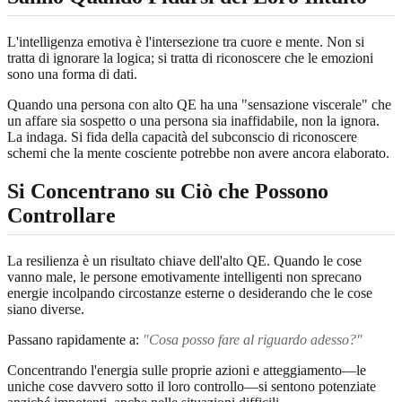
L'intelligenza emotiva è l'intersezione tra cuore e mente. Non si
tratta di ignorare la logica; si tratta di riconoscere che le emozioni
sono una forma di dati.
Quando una persona con alto QE ha una "sensazione viscerale" che
un affare sia sospetto o una persona sia inaffidabile, non la ignora.
La indaga. Si fida della capacità del subconscio di riconoscere
schemi che la mente cosciente potrebbe non avere ancora elaborato.
Si Concentrano su Ciò che Possono
Controllare
La resilienza è un risultato chiave dell'alto QE. Quando le cose
vanno male, le persone emotivamente intelligenti non sprecano
energie incolpando circostanze esterne o desiderando che le cose
siano diverse.
Passano rapidamente a:
"Cosa posso fare al riguardo adesso?"
Concentrando l'energia sulle proprie azioni e atteggiamento—le
uniche cose davvero sotto il loro controllo—si sentono potenziate