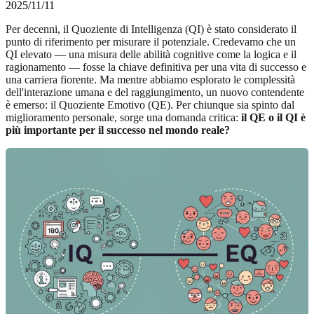
2025/11/11
Per decenni, il Quoziente di Intelligenza (QI) è stato considerato il
punto di riferimento per misurare il potenziale. Credevamo che un
QI elevato — una misura delle abilità cognitive come la logica e il
ragionamento — fosse la chiave definitiva per una vita di successo e
una carriera fiorente. Ma mentre abbiamo esplorato le complessità
dell'interazione umana e del raggiungimento, un nuovo contendente
è emerso: il Quoziente Emotivo (QE). Per chiunque sia spinto dal
miglioramento personale, sorge una domanda critica:
il QE o il QI è
più importante per il successo nel mondo reale?