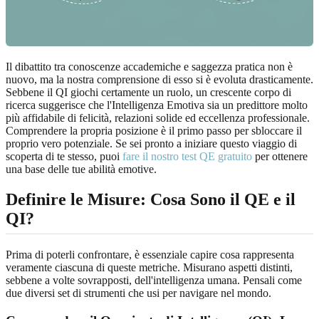
Il dibattito tra conoscenze accademiche e saggezza pratica non è
nuovo, ma la nostra comprensione di esso si è evoluta drasticamente.
Sebbene il QI giochi certamente un ruolo, un crescente corpo di
ricerca suggerisce che l'Intelligenza Emotiva sia un predittore molto
più affidabile di felicità, relazioni solide ed eccellenza professionale.
Comprendere la propria posizione è il primo passo per sbloccare il
proprio vero potenziale. Se sei pronto a iniziare questo viaggio di
scoperta di te stesso, puoi
fare il nostro test QE gratuito
per ottenere
una base delle tue abilità emotive.
Definire le Misure: Cosa Sono il QE e il
QI?
Prima di poterli confrontare, è essenziale capire cosa rappresenta
veramente ciascuna di queste metriche. Misurano aspetti distinti,
sebbene a volte sovrapposti, dell'intelligenza umana. Pensali come
due diversi set di strumenti che usi per navigare nel mondo.