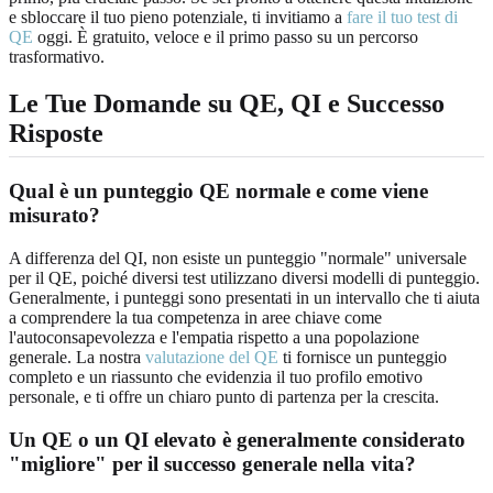
e sbloccare il tuo pieno potenziale, ti invitiamo a
fare il tuo test di
QE
oggi. È gratuito, veloce e il primo passo su un percorso
trasformativo.
Le Tue Domande su QE, QI e Successo
Risposte
Qual è un punteggio QE normale e come viene
misurato?
A differenza del QI, non esiste un punteggio "normale" universale
per il QE, poiché diversi test utilizzano diversi modelli di punteggio.
Generalmente, i punteggi sono presentati in un intervallo che ti aiuta
a comprendere la tua competenza in aree chiave come
l'autoconsapevolezza e l'empatia rispetto a una popolazione
generale. La nostra
valutazione del QE
ti fornisce un punteggio
completo e un riassunto che evidenzia il tuo profilo emotivo
personale, e ti offre un chiaro punto di partenza per la crescita.
Un QE o un QI elevato è generalmente considerato
"migliore" per il successo generale nella vita?