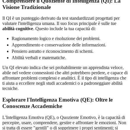
Comprendere il Quoziente di Intelligenza (QI): La
Visione Tradizionale
Il QI è un punteggio derivato da test standardizzati progettati per
valutare l'intelligenza umana. Il suo focus principale è sulle tue
abilità cognitive
. Questo include la tua capacità di:
Ragionamento logico e risoluzione dei problemi.
Apprendimento e conservazione delle informazioni.
Pensiero astratto e riconoscimento di schemi.
Abilità verbali e matematiche.
Un QI elevato indica che sei probabilmente un apprendista veloce,
abile nel vedere connessioni che altri potrebbero perdere, e capace di
affrontare problemi complessi e analitici. È il tipo di intelligenza che
ti aiuta a eccellere negli studi accademici o a padroneggiare abilità
tecniche.
Esplorare l'Intelligenza Emotiva (QE): Oltre le
Conoscenze Accademiche
L'Intelligenza Emotiva (QE), o Quoziente Emotivo, è la capacità di
percepire, usare, comprendere, gestire e affrontare le emozioni. Non
si tratta di essere "gentili" o di sopprimere i propri sentimenti; si