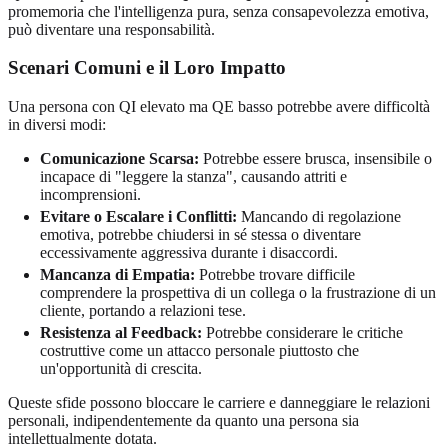
promemoria che l'intelligenza pura, senza consapevolezza emotiva,
può diventare una responsabilità.
Scenari Comuni e il Loro Impatto
Una persona con QI elevato ma QE basso potrebbe avere difficoltà
in diversi modi:
Comunicazione Scarsa:
Potrebbe essere brusca, insensibile o
incapace di "leggere la stanza", causando attriti e
incomprensioni.
Evitare o Escalare i Conflitti:
Mancando di regolazione
emotiva, potrebbe chiudersi in sé stessa o diventare
eccessivamente aggressiva durante i disaccordi.
Mancanza di Empatia:
Potrebbe trovare difficile
comprendere la prospettiva di un collega o la frustrazione di un
cliente, portando a relazioni tese.
Resistenza al Feedback:
Potrebbe considerare le critiche
costruttive come un attacco personale piuttosto che
un'opportunità di crescita.
Queste sfide possono bloccare le carriere e danneggiare le relazioni
personali, indipendentemente da quanto una persona sia
intellettualmente dotata.