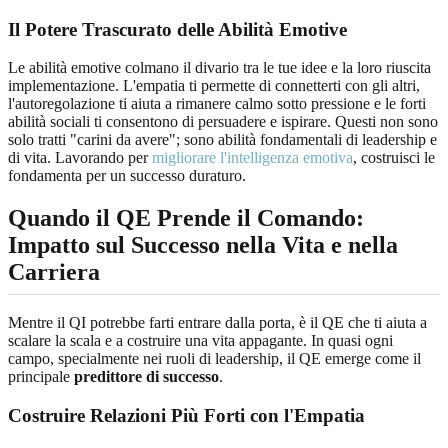
Il Potere Trascurato delle Abilità Emotive
Le abilità emotive colmano il divario tra le tue idee e la loro riuscita
implementazione. L'empatia ti permette di connetterti con gli altri,
l'autoregolazione ti aiuta a rimanere calmo sotto pressione e le forti
abilità sociali ti consentono di persuadere e ispirare. Questi non sono
solo tratti "carini da avere"; sono abilità fondamentali di leadership e
di vita. Lavorando per
migliorare l'intelligenza emotiva
, costruisci le
fondamenta per un successo duraturo.
Quando il QE Prende il Comando:
Impatto sul Successo nella Vita e nella
Carriera
Mentre il QI potrebbe farti entrare dalla porta, è il QE che ti aiuta a
scalare la scala e a costruire una vita appagante. In quasi ogni
campo, specialmente nei ruoli di leadership, il QE emerge come il
principale
predittore di successo
.
Costruire Relazioni Più Forti con l'Empatia