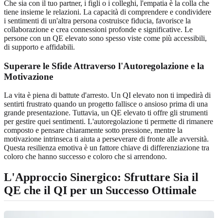
Che sia con il tuo partner, i figli o i colleghi, l'empatia è la colla che
tiene insieme le relazioni. La capacità di comprendere e condividere
i sentimenti di un'altra persona costruisce fiducia, favorisce la
collaborazione e crea connessioni profonde e significative. Le
persone con un QE elevato sono spesso viste come più accessibili,
di supporto e affidabili.
Superare le Sfide Attraverso l'Autoregolazione e la
Motivazione
La vita è piena di battute d'arresto. Un QI elevato non ti impedirà di
sentirti frustrato quando un progetto fallisce o ansioso prima di una
grande presentazione. Tuttavia, un QE elevato ti offre gli strumenti
per gestire quei sentimenti. L'autoregolazione ti permette di rimanere
composto e pensare chiaramente sotto pressione, mentre la
motivazione intrinseca ti aiuta a perseverare di fronte alle avversità.
Questa resilienza emotiva è un fattore chiave di differenziazione tra
coloro che hanno successo e coloro che si arrendono.
L'Approccio Sinergico: Sfruttare Sia il
QE che il QI per un Successo Ottimale