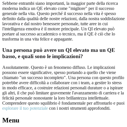
Sebbene entrambi siano importanti, la maggior parte della ricerca
moderna indica un QE elevato come "migliore" per il successo
generale nella vita. Questo perché il successo nella vita è spesso
definito dalla qualità delle nostre relazioni, dalla nostra soddisfazione
lavorativa e dal nostro benessere personale, tutte aree in cui
l'intelligenza emotiva è il motore principale. Un QI elevato può
portare al successo accademico o tecnico, ma il QE è ciò che lo
trasforma in una vita felice e appagante.
Una persona può avere un QI elevato ma un QE
basso, e quali sono le implicazioni?
Assolutamente. Questo è un fenomeno diffuso. Le implicazioni
possono essere significative, spesso portando a quello che viene
chiamato "un successo incompleto". Una persona con questo profilo
potrebbe avere difficoltà a collaborare con i team, a gestire lo stress
in modo efficace, a costruire relazioni personali durature o a ispirare
gli altri, il che può limitare gravemente l'avanzamento di carriera e la
felicità personale nonostante la loro brillantezza intellettuale.
Comprendere questo squilibrio è fondamentale per affrontarlo e puoi
esplorare il tuo potenziale
con i nostri strumenti approfonditi.
Menu