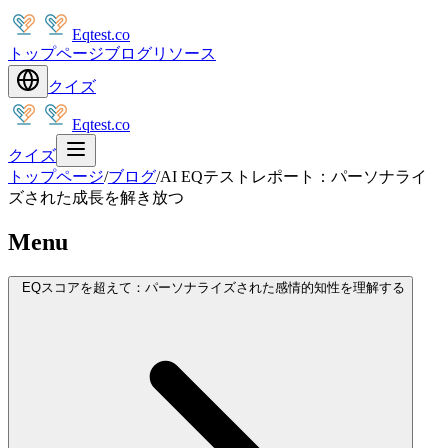
Eqtest.co
トップページ
ブログ
リソース
クイズ
Eqtest.co
クイズ
トップページ
/
ブログ
/
AI EQテストレポート：パーソナライ
ズされた成長を解き放つ
Menu
EQスコアを超えて：パーソナライズされた感情的知性を理解する