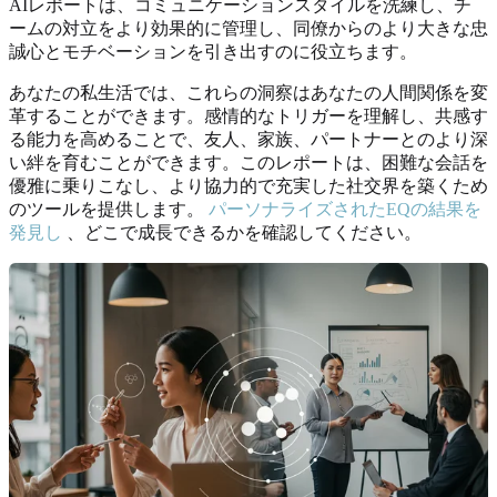
AIレポートは、コミュニケーションスタイルを洗練し、チ
ームの対立をより効果的に管理し、同僚からのより大きな忠
誠心とモチベーションを引き出すのに役立ちます。
あなたの私生活では、これらの洞察はあなたの人間関係を変
革することができます。感情的なトリガーを理解し、共感す
る能力を高めることで、友人、家族、パートナーとのより深
い絆を育むことができます。このレポートは、困難な会話を
優雅に乗りこなし、より協力的で充実した社交界を築くため
のツールを提供します。
パーソナライズされたEQの結果を
発見し
、どこで成長できるかを確認してください。