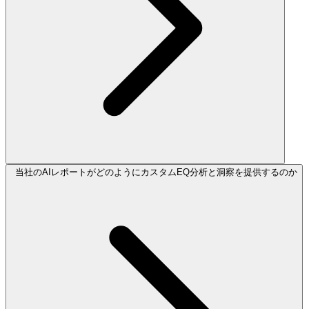
当社のAIレポートがどのようにカスタムEQ分析と洞察を提供するのか