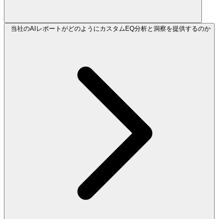
当社のAIレポートがどのようにカスタムEQ分析と洞察を提供するのか