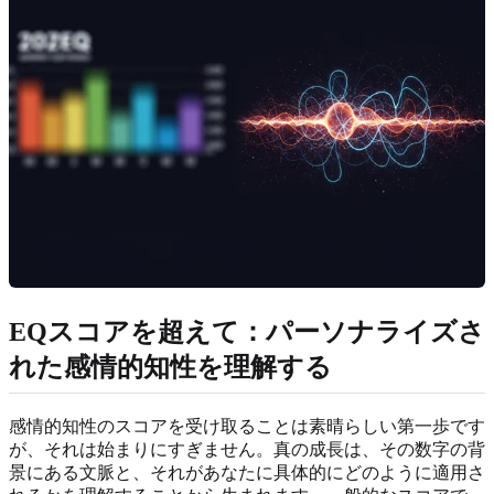
EQスコアを超えて：パーソナライズさ
れた感情的知性を理解する
感情的知性のスコアを受け取ることは素晴らしい第一歩です
が、それは始まりにすぎません。真の成長は、その数字の背
景にある文脈と、それがあなたに具体的にどのように適用さ