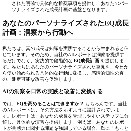
された明確で具体的な推奨事項を提供し、あなたのパー
ソナライズされた成長計画の基盤となります。
あなたのパーソナライズされたEQ成長
計画：洞察から行動へ
私たちは、真の成長は知識を実践することから生まれると信
じています。そのため、当社のAIレポートは洞察を提供す
るだけでなく、実践的で段階的な
EQ成長計画
を提供しま
す。私たちはあなたのパーソナライズされた発見を、今日か
ら使い始められる具体的な行動に変換し、感情的知性の真
の、測定可能な改善を促進します。
AIの洞察を日常の実践と改善に変換する
では、
EQを高めることはできますか？
もちろんです。当社
のAIレポートは、その方法を示すように設計されていま
す。レポートは、あなたの成長を管理しやすいステップに分
解し、具体的な演習を提供します。例えば、あなたのレポー
トが共感力に関する課題を強調している場合、単に「もっと