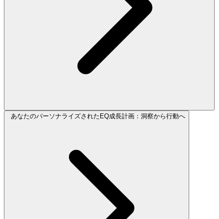
あなたのパーソナライズされたEQ成長計画：洞察から行動へ