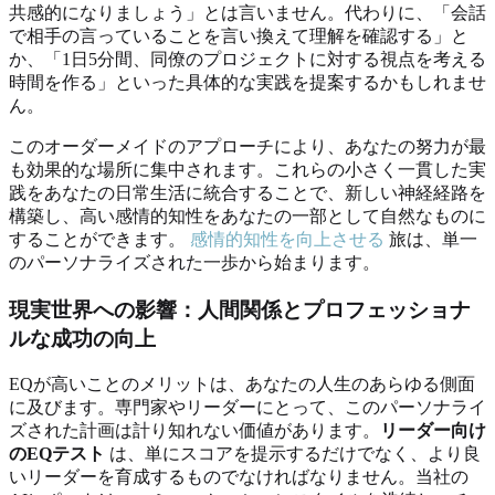
共感的になりましょう」とは言いません。代わりに、「会話
で相手の言っていることを言い換えて理解を確認する」と
か、「1日5分間、同僚のプロジェクトに対する視点を考える
時間を作る」といった具体的な実践を提案するかもしれませ
ん。
このオーダーメイドのアプローチにより、あなたの努力が最
も効果的な場所に集中されます。これらの小さく一貫した実
践をあなたの日常生活に統合することで、新しい神経経路を
構築し、高い感情的知性をあなたの一部として自然なものに
することができます。
感情的知性を向上させる
旅は、単一
のパーソナライズされた一歩から始まります。
現実世界への影響：人間関係とプロフェッショナ
ルな成功の向上
EQが高いことのメリットは、あなたの人生のあらゆる側面
に及びます。専門家やリーダーにとって、このパーソナライ
ズされた計画は計り知れない価値があります。
リーダー向け
のEQテスト
は、単にスコアを提示するだけでなく、より良
いリーダーを育成するものでなければなりません。当社の