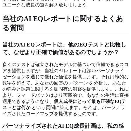
ユニークな成長の道を解き放ちましょう。
当社のAI EQレポートに関するよくあ
る質問
当社のAI EQレポートは、他のEQテストと比較し
て、なぜより正確で価値があるのでしょうか？
多くのテストは確立されたモデルに基づいて信頼できるスコ
アを提供しますが、当社のAIレポートは深いパーソナライ
ゼーションを通じて優れた価値を提供します。それは静的な
数字を超えて、あなたの回答の
パターン
を分析し、あなた
の強みと課題に関する文脈固有の洞察を提供します。これに
より、フィードバックはより実践的で、あなたの生活に直接
適用できるようになり、
個人成長にとって最も正確なEQテ
ストとは何か
という質問に答えます。それは、パーソナラ
イズされたロードマップを提供するものです。
パーソナライズされたAI EQ成長計画は、私の感