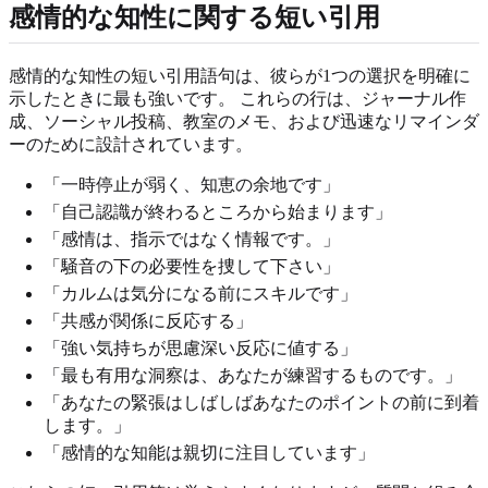
感情的な知性に関する短い引用
感情的な知性の短い引用語句は、彼らが1つの選択を明確に
示したときに最も強いです。 これらの行は、ジャーナル作
成、ソーシャル投稿、教室のメモ、および迅速なリマインダ
ーのために設計されています。
「一時停止が弱く、知恵の余地です」
「自己認識が終わるところから始まります」
「感情は、指示ではなく情報です。」
「騒音の下の必要性を捜して下さい」
「カルムは気分になる前にスキルです」
「共感が関係に反応する」
「強い気持ちが思慮深い反応に値する」
「最も有用な洞察は、あなたが練習するものです。」
「あなたの緊張はしばしばあなたのポイントの前に到着
します。」
「感情的な知能は親切に注目しています」