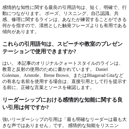
感情的な知性に関する最良の引用語句は、短く、明確で、行
動につながります。 ポーズ、リスニング、自己認識、共
感、修理に関するラインは、あなたが練習することができる
何かを指すので、漠然とした触発フレーズよりも有用である
傾向があります。
これらの引用語句は、スピーチや教室のプレゼン
テーションで使用できますか?
はい。 本記事のオリジナルクォートスタイルのラインは、
教育と反射の使用のために書かれています。 Daniel
Goleman、Aristotle、Brene Brown、またはBhagavad Gitaなど
の有名な名前を使用する場合は、直接引用として行を提示す
る前に、正確な言葉とソースを確認します。
リーダーシップにおける感情的な知能に関する良
い引用は何ですか?
強いリーダーシップの引用は「最も明確なリーダーは最も大
きな声ではありません」です。 感情的な知能をリスニン