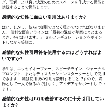
グ、理解、より良い決定のためのスペースを作成する機能と
接続することで機能します。
感情的な知性に面白い引用はありますか?
はい、しかし、彼らは従順ではなく暖かでなければなりませ
ん。 便利な面白いラインは「最初の返信が草案にとどまる
とき、神はあります。」 セルフレギュレーションをポイン
トしながら笑顔に。
感情的な知性引用符を使用するにはどうすればよ
いですか?
学生は、エッセイオープナー、スピーチライン、ジャーナル
プロンプト、またはディスカッションスターターとして使用
できます。 鍵は使用後の引用を説明することですので、装
飾として一人で座るのではなく、アイデアをサポートしてい
ます。
感情的な知性はEQを改善するのに十分引用してい
ますか?