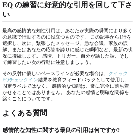
EQ の練習に好意的な引用を回して下さ
い
最高の感情的な知性引用は、あなたが実際の瞬間により多く
の意識で行動するのに役立つものです。 この記事から1行を
選択し、次に、緊張したメッセージ、急な会議、家族の誤
解、またはあなたの応答を誇りに感じた瞬間など、最新の状
況に接続します。 感情、トリガー、自分が話した話、そし
て練習したい次の行動に注意しましょう。
その反射に優しいベースラインが必要な場合は、
クイック
EQチェックイン
結果を教育フィードバックとして使用し、
固定ラベルではなく。 感情的な知能は、常に完全に落ち着
かせることではありません。 あなたの感情と明確な関係を
築くことについてです。
よくある質問
感情的な知性に関する最良の引用は何ですか?