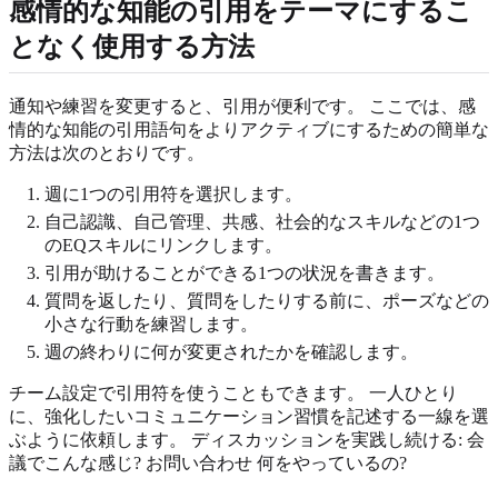
感情的な知能の引用をテーマにするこ
となく使用する方法
通知や練習を変更すると、引用が便利です。 ここでは、感
情的な知能の引用語句をよりアクティブにするための簡単な
方法は次のとおりです。
週に1つの引用符を選択します。
自己認識、自己管理、共感、社会的なスキルなどの1つ
のEQスキルにリンクします。
引用が助けることができる1つの状況を書きます。
質問を返したり、質問をしたりする前に、ポーズなどの
小さな行動を練習します。
週の終わりに何が変更されたかを確認します。
チーム設定で引用符を使うこともできます。 一人ひとり
に、強化したいコミュニケーション習慣を記述する一線を選
ぶように依頼します。 ディスカッションを実践し続ける: 会
議でこんな感じ? お問い合わせ 何をやっているの?