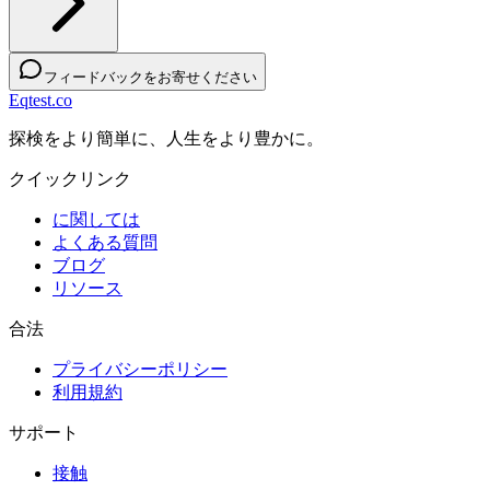
フィードバックをお寄せください
Eqtest.co
探検をより簡単に、人生をより豊かに。
クイックリンク
に関しては
よくある質問
ブログ
リソース
合法
プライバシーポリシー
利用規約
サポート
接触