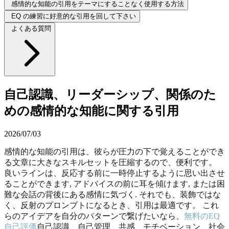
感情的な知能の引用をテーマにすることなく使用する方法
EQ の練習に好意的な引用を回して下さい
よくある質問
自己認識、リーダーシップ、関係のた
めの感情的な知能に関する引用
2026/07/03
感情的な知能の引用は、彼らが圧力の下で覚えることができ
る文章に大きなスキルセットを圧縮するので、便利です。
良いラインは、反応する前に一時停止するように思い出させ
ることができます, アドバイスの前に耳を傾けます, または困
難な会話の背後にある感情に気づく. それでも、装飾ではな
く、反射のプロンプトになるとき、引用は最適です。 これ
らのアイデアを自分のパターンで繋げたいなら、
無料のEQ
自己評価
自己認識、自己管理、共感、モチベーション、社会