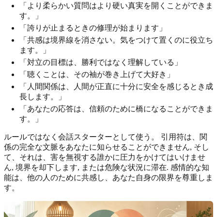
「より柔らかい質問はより硬い真実を開くことができま
す。」
「誇りが止まるときの修理が始まります」
「共感は境界線を消さない。気をつけて置くのに役立ち
ます。」
「対立の目標は、勝利ではなく理解している」
「聴くことは、その袖が巻き上げて大好き」
「人間関係は、人間が正直に十分に安全を感じるとき成
長します。」
「あなたの応答は、信頼のために橋になることができま
す。」
ルールではなく会話スターターとして使う。 引用符は、関
係の完全な文脈をあなたに知らせることができません, そし
て、それは、害を無視する誰かに圧力をかけてはいけませ
ん, 境界を却下します, または危険な状況に滞在. 感情的な知
能は、他の人のために共感し、あなた自身の限界を尊重しま
す。