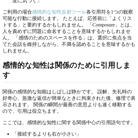
度に気づく」
ご利用の場合
感情的な知性反射ツール
各引用符を1つの観察
可能な行動に接続します。 たとえば、応答前に「よくリス
トする」と要約するかもしれません。 「Composure」とは、
人を責めずに問題に命名することを意味するかもしれませ
ん。 「感情のためのスペースを作る」は、選択に焦点を当
てた会話を維持しながら、不満を認めることを意味するかも
しれません。
感情的な知性は関係のために引用しま
す
関係の感情的な知能はしばしば静かです。 誤解、失礼時の
好奇心、急激な返信が簡単なときに拘束された後、修理で表
示されます。 関係の瞬間が最善の意思よりも速く移動する
ので、引用は役立ちます。
ここでは、感情的な知性に関する関係中心の引用語句です。
「接続するよりも右が小さい」