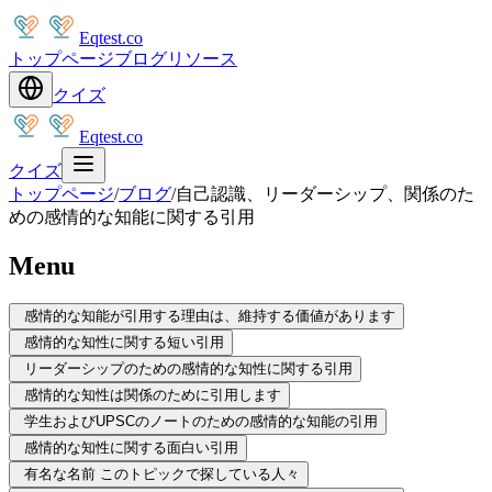
Eqtest.co
トップページ
ブログ
リソース
クイズ
Eqtest.co
クイズ
トップページ
/
ブログ
/
自己認識、リーダーシップ、関係のた
めの感情的な知能に関する引用
Menu
感情的な知能が引用する理由は、維持する価値があります
感情的な知性に関する短い引用
リーダーシップのための感情的な知性に関する引用
感情的な知性は関係のために引用します
学生およびUPSCのノートのための感情的な知能の引用
感情的な知性に関する面白い引用
有名な名前 このトピックで探している人々