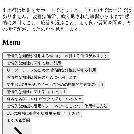
引用符は反射をサポートできますが、それだけでは十分では
ありません。 改善は通常、繰り返された練習から来ます:感
情に気付くこと、応答を選ぶこと、より良い質問を聞き、そ
の後何が起こったのかを見直します。
Menu
感情的な知能が引用する理由は、維持する価値があります
感情的な知性に関する短い引用
リーダーシップのための感情的な知性に関する引用
感情的な知性は関係のために引用します
学生およびUPSCのノートのための感情的な知能の引用
感情的な知性に関する面白い引用
有名な名前 このトピックで探している人々
感情的な知能の引用をテーマにすることなく使用する方法
EQ の練習に好意的な引用を回して下さい
よくある質問