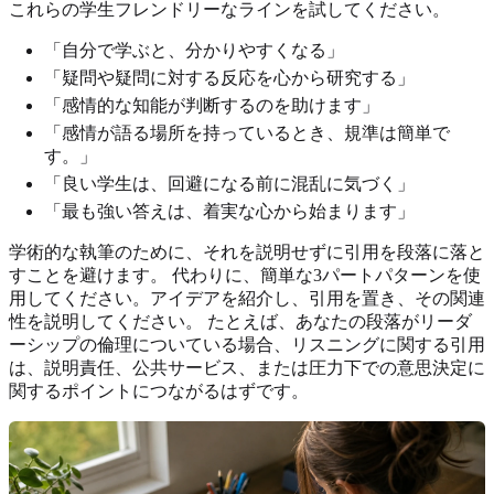
これらの学生フレンドリーなラインを試してください。
「自分で学ぶと、分かりやすくなる」
「疑問や疑問に対する反応を心から研究する」
「感情的な知能が判断するのを助けます」
「感情が語る場所を持っているとき、規準は簡単で
す。」
「良い学生は、回避になる前に混乱に気づく」
「最も強い答えは、着実な心から始まります」
学術的な執筆のために、それを説明せずに引用を段落に落と
すことを避けます。 代わりに、簡単な3パートパターンを使
用してください。アイデアを紹介し、引用を置き、その関連
性を説明してください。 たとえば、あなたの段落がリーダ
ーシップの倫理についている場合、リスニングに関する引用
は、説明責任、公共サービス、または圧力下での意思決定に
関するポイントにつながるはずです。