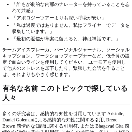
「誰もが劇的な内部のナレーターを持っていることを忘
れて共感」
「アポロジーツアーよりも深い呼吸が安い」
「私は過度ではありません。私はフライヤーでデータを
収集しています。」
「最初の返信が草案に留まると、神は神話です。」
チームアイスブレーカ、パーソナルジャーナル、ソーシャル
キャプション、ワークショップオープナーなど、低予算の設
定で面白いラインを使用してください。 ユーモアを使用し
て他人のストレスを却下したり、緊張した会話を作ること
は、それよりも小さく感じます。
有名な名前 このトピックで探している
人々
多くの研究者は、感情的な知性を引用しています Aristotle,
Daniel Golemanによる感情的な知性に関する引用, Brene
Brown 感情的な知能に関する引用符, または Bhagavad Gita 感