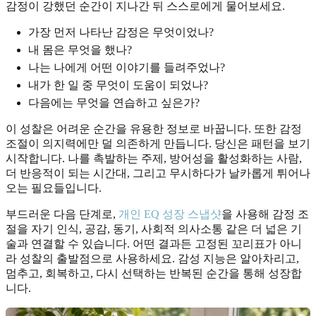
감정이 강했던 순간이 지나간 뒤 스스로에게 물어보세요.
가장 먼저 나타난 감정은 무엇이었나?
내 몸은 무엇을 했나?
나는 나에게 어떤 이야기를 들려주었나?
내가 한 일 중 무엇이 도움이 되었나?
다음에는 무엇을 연습하고 싶은가?
이 성찰은 어려운 순간을 유용한 정보로 바꿉니다. 또한 감정
조절이 의지력에만 덜 의존하게 만듭니다. 당신은 패턴을 보기
시작합니다. 나를 촉발하는 주제, 방어성을 활성화하는 사람,
더 반응적이 되는 시간대, 그리고 무시하다가 날카롭게 튀어나
오는 필요들입니다.
부드러운 다음 단계로,
개인 EQ 성장 스냅샷
을 사용해 감정 조
절을 자기 인식, 공감, 동기, 사회적 의사소통 같은 더 넓은 기
술과 연결할 수 있습니다. 어떤 결과든 고정된 꼬리표가 아니
라 성찰의 출발점으로 사용하세요. 감성 지능은 알아차리고,
멈추고, 회복하고, 다시 선택하는 반복된 순간을 통해 성장합
니다.