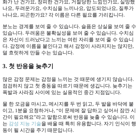
화가 난 건가요, 창피한 건가요, 거절당한 느낌인가요, 실망했
나요, 두려운가요, 수치심을 느끼나요, 압도되었나요, 질투가
나나요, 피곤한가요? 각 이름은 다른 필요를 가리킵니다.
분노는 경계를 보여 줄 수 있습니다. 슬픔은 상실을 보여 줄 수
있습니다. 두려움은 불확실성을 보여 줄 수 있습니다. 수치심
은 자신이 드러났다고 느끼는 여린 자리를 보여 줄 수 있습니
다. 감정에 이름을 붙인다고 해서 감정이 사라지지는 않지만,
덜 흐릿하게 만들 수는 있습니다.
3. 첫 반응을 늦추기
많은 감정 문제는 감정을 느끼는 것 때문에 생기지 않습니다.
점검하지 않고 첫 충동을 따르기 때문에 생깁니다. 늦추기는
폭발과 사라짐 사이에 있는 실용적인 중간 지점입니다.
물 한 모금을 마시고, 메시지를 두 번 읽고, 두 발을 바닥에 붙
이고, 1분을 요청하거나, “이 문제에 잘 답하고 싶어서 잠깐 시
간이 필요해요”라고 말함으로써 반응을 늦출 수 있습니다. 이
는
감성 지능 기술
을 배울 때 특히 유용합니다. 자기 인식이 행
동이 될 시간을 주기 때문입니다.