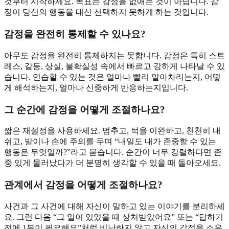
것부터 시작하세요. 목표는 감정을 없애는 것이 아닙니다. 감
정이 당신의 행동을 대신 선택하지 못하게 하는 것입니다.
감정을 완전히 통제할 수 있나요?
아무도 감정을 완전히 통제하지는 못합니다. 감정은 특히 스트
레스, 갈등, 상실, 불확실성 속에서 빠르고 강하게 나타날 수 있
습니다. 연습할 수 있는 것은 얼마나 빨리 알아차리는지, 어떻
게 해석하는지, 얼마나 신중하게 반응하는지입니다.
그 순간에 감정을 어떻게 조절하나요?
짧은 재설정을 사용하세요. 멈추고, 턱을 이완하고, 천천히 내
쉬고, 발이나 손에 주의를 두며 “내일도 내가 존중할 수 있는
행동은 무엇일까?”라고 묻습니다. 순간이 너무 강렬하다면 존
중 있게 물러났다가 더 분명히 생각할 수 있을 때 돌아오세요.
관계에서 감정을 어떻게 조절하나요?
사건과 그 사건에 대해 자신이 말하고 있는 이야기를 분리하세
요. 그런 다음 “그 일이 있었을 때 상처받았어요” 또는 “답하기
전에 1분이 필요해요”처럼 비난하지 않고 자신의 감정을 소유