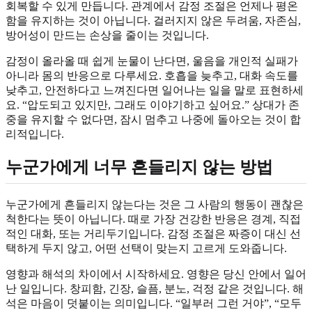
회복할 수 있게 만듭니다. 관계에서 감정 조절은 언제나 평온
함을 유지하는 것이 아닙니다. 걸러지지 않은 두려움, 자존심,
방어성이 만드는 손상을 줄이는 것입니다.
감정이 올라올 때 쉽게 눈물이 난다면, 울음을 개인적 실패가
아니라 몸의 반응으로 다루세요. 호흡을 늦추고, 대화 속도를
낮추고, 안전하다고 느껴진다면 일어나는 일을 말로 표현하세
요. “압도되고 있지만, 그래도 이야기하고 싶어요.” 상대가 존
중을 유지할 수 없다면, 잠시 멈추고 나중에 돌아오는 것이 합
리적입니다.
누군가에게 너무 흔들리지 않는 방법
누군가에게 흔들리지 않는다는 것은 그 사람의 행동이 괜찮은
척한다는 뜻이 아닙니다. 때로 가장 건강한 반응은 경계, 직접
적인 대화, 또는 거리두기입니다. 감정 조절은 짜증이 대신 선
택하게 두지 않고, 어떤 선택이 맞는지 고르게 도와줍니다.
영향과 해석의 차이에서 시작하세요. 영향은 당신 안에서 일어
난 일입니다. 창피함, 긴장, 슬픔, 분노, 걱정 같은 것입니다. 해
석은 마음이 덧붙이는 의미입니다. “일부러 그런 거야”, “모두