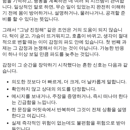
험을 기억하고, 행동을 계획하는 데 여러 뇌 시스템이 관여합
니다. 일상적인 말로 하면, 무슨 일이 있었는지 완전히 이해하
기 전에 몸이 방어하거나, 설명하거나, 물러나거나, 공격할 준
비를 할 수 있다는 뜻입니다.
그래서 “그냥 진정해” 같은 조언은 거의 도움이 되지 않습니
다. 턱이 굳고, 가슴이 뜨거워지고, 호흡이 바뀌고, 생각이 절대
적으로 변할 때는 이미 감정의 파도 안에 있습니다. 첫 번째 과
제는 그 감정과 논쟁해서 이기는 것이 아닙니다. 가능한 반응
이 하나 이상 보일 만큼 파도를 늦추는 것입니다.
감정이 그 순간을 장악하기 시작했다는 흔한 신호는 다음과 같
습니다.
의도한 것보다 더 빠르게, 더 크게, 더 날카롭게 말합니다.
확인하지 않고 상대의 의도를 단정합니다.
메시지를 보내거나, 주장을 증명하거나, 즉시 떠나야 한다
는 긴급함을 느낍니다.
한 문장을 머릿속에서 반복하며 그것이 전체 상황을 설명
한다고 여깁니다.
실제 즉각적인 위험이 없는데도 불편함을 위험으로 받아
들입니다.