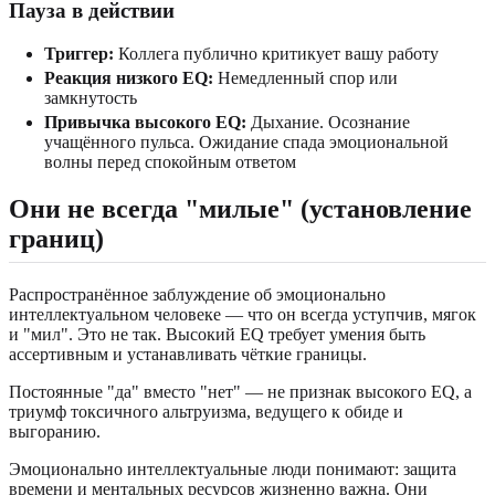
Пауза в действии
Триггер:
Коллега публично критикует вашу работу
Реакция низкого EQ:
Немедленный спор или
замкнутость
Привычка высокого EQ:
Дыхание. Осознание
учащённого пульса. Ожидание спада эмоциональной
волны перед спокойным ответом
Они не всегда "милые" (установление
границ)
Распространённое заблуждение об эмоционально
интеллектуальном человеке — что он всегда уступчив, мягок
и "мил". Это не так. Высокий EQ требует умения быть
ассертивным и устанавливать чёткие границы.
Постоянные "да" вместо "нет" — не признак высокого EQ, а
триумф токсичного альтруизма, ведущего к обиде и
выгоранию.
Эмоционально интеллектуальные люди понимают: защита
времени и ментальных ресурсов жизненно важна. Они