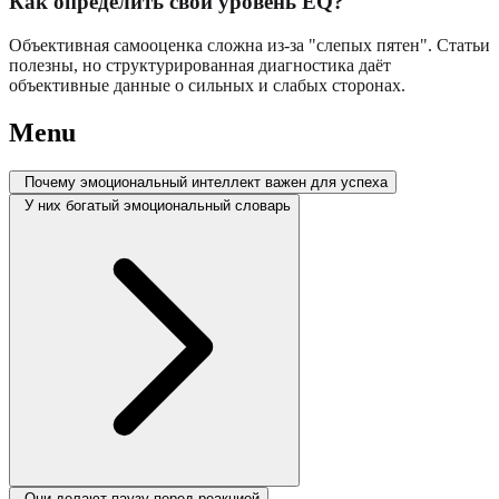
Как определить свой уровень EQ?
Объективная самооценка сложна из-за "слепых пятен". Статьи
полезны, но структурированная диагностика даёт
объективные данные о сильных и слабых сторонах.
Menu
Почему эмоциональный интеллект важен для успеха
У них богатый эмоциональный словарь
Они делают паузу перед реакцией