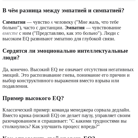
В чём разница между эмпатией и симпатией?
Симпатия
— чувство
к
человеку ("Мне жаль, что тебе
больно"), часто с дистанции.
Эмпатия
— чувствование
вместе
с ним ("Представляю, как это больно"). Люди с
высоким EQ развивают эмпатию для глубокой связи.
Сердятся ли эмоционально интеллектуальные
люди?
Да, конечно. Высокий EQ не означает отсутствия негативных
эмоций. Это распознавание гнева, понимание его причин и
выбор конструктивного выражения вместо взрыва или
подавления.
Пример высокого EQ?
Классический пример: команда менеджера сорвала дедлайн.
Вместо крика (низкий EQ) он делает паузу, управляет своим
разочарованием и спрашивает: "С какими трудностями вы
столкнулись? Как улучшить процесс впредь?"