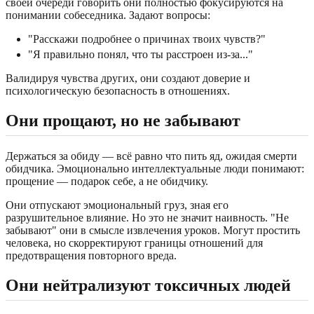
своей очереди говорить они полностью фокусируются на
понимании собеседника. Задают вопросы:
"Расскажи подробнее о причинах твоих чувств?"
"Я правильно понял, что ты расстроен из-за..."
Валидируя чувства других, они создают доверие и
психологическую безопасность в отношениях.
Они прощают, но не забывают
Держаться за обиду — всё равно что пить яд, ожидая смерти
обидчика. Эмоционально интеллектуальные люди понимают:
прощение — подарок себе, а не обидчику.
Они отпускают эмоциональный груз, зная его
разрушительное влияние. Но это не значит наивность. "Не
забывают" они в смысле извлечения уроков. Могут простить
человека, но скорректируют границы отношений для
предотвращения повторного вреда.
Они нейтрализуют токсичных людей