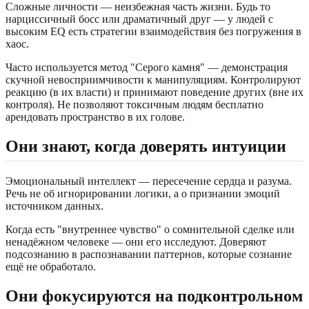
Сложные личности — неизбежная часть жизни. Будь то
нарциссичный босс или драматичный друг — у людей с
высоким EQ есть стратегии взаимодействия без погружения в
хаос.
Часто используется метод "Серого камня" — демонстрация
скучной невосприимчивости к манипуляциям. Контролируют
реакцию (в их власти) и принимают поведение других (вне их
контроля). Не позволяют токсичным людям бесплатно
арендовать пространство в их голове.
Они знают, когда доверять интуиции
Эмоциональный интеллект — пересечение сердца и разума.
Речь не об игнорировании логики, а о признании эмоций
источником данных.
Когда есть "внутреннее чувство" о сомнительной сделке или
ненадёжном человеке — они его исследуют. Доверяют
подсознанию в распознавании паттернов, которые сознание
ещё не обработало.
Они фокусируются на подконтрольном