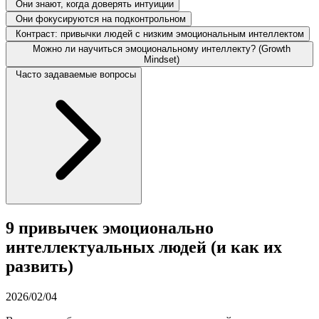
Они знают, когда доверять интуиции
Они фокусируются на подконтрольном
Контраст: привычки людей с низким эмоциональным интеллектом
Можно ли научиться эмоциональному интеллекту? (Growth
Mindset)
Часто задаваемые вопросы
9 привычек эмоционально
интеллектуальных людей (и как их
развить)
2026/02/04