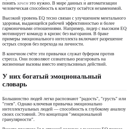
понять
зачем
это нужно. В мире данных и автоматизации
человеческая способность к контакту остаётся незаменимой.
Высокий уровень EQ тесно связан с улучшением ментального
здоровья, выдающейся рабочей эффективностью и более
гармоничными отношениями. Например, лидер с высоким EQ
мотивирует команду в кризис без выгорания. В браке
примеры эмоционального интеллекта включают разрешение
острых споров без перехода на личности.
В конечном счёте эти привычки служат буфером против
стресса. Они позволяют сознательно реагировать на
жизненные вызовы вместо импульсивных действий.
У них богатый эмоциональный
словарь
Большинство людей легко распознают "радость", "грусть" или
"гнев". Однако ключевая привычка эмоционально
интеллектуальных людей — способность к глубокому анализу
своих состояний. Это концепция "эмоциональной
гранулярности".