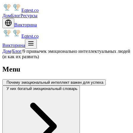
Eqtest.co
Дом
Блог
Ресурсы
Викторина
Eqtest.co
Викторина
Дом
/
Блог
/
9 привычек эмоционально интеллектуальных людей
(и как их развить)
Menu
Почему эмоциональный интеллект важен для успеха
У них богатый эмоциональный словарь