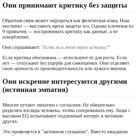
Они принимают критику без защиты
Обратная связь может ощущаться как физическая атака. Наш
инстинкт — выставить щиты защиты эго. Однако ключевая из
9 привычек — воспринимать критику как данные, а не
оскорбление.
Они спрашивают:
"Есть ли в этом зерно истины?"
Если критика обоснована — используют её для роста. Если
нет — отпускают без ущерба для самооценки. Они отделяют
свою ценность от производительности или чужого мнения.
Они искренне интересуются другими
(истинная эмпатия)
Многие путают эмпатию с согласием. Не обязательно
разделять взгляды человека, чтобы сопереживать ему. Люди с
высоким EQ испытывают подлинный интерес к мотивам
других.
Это проявляется в "активном слушании". Вместо ожидания