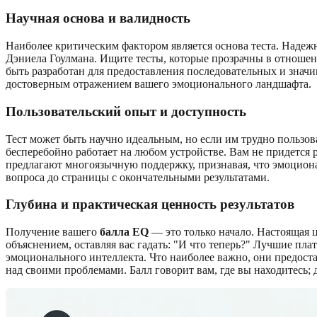
Научная основа и валидность
Наиболее критическим фактором является основа теста. Надеж
Дэниела Гоулмана. Ищите тесты, которые прозрачны в отноше
быть разработан для предоставления последовательных и значим
достоверным отражением вашего эмоционального ландшафта.
Пользовательский опыт и доступность
Тест может быть научно идеальным, но если им трудно пользов
бесперебойно работает на любом устройстве. Вам не придется
предлагают многоязычную поддержку, признавая, что эмоцион
вопроса до страницы с окончательными результатами.
Глубина и практическая ценность результатов
Получение вашего
балла EQ
— это только начало. Настоящая ц
объяснением, оставляя вас гадать: "И что теперь?" Лучшие пл
эмоционального интеллекта. Что наиболее важно, они предоста
над своими проблемами. Балл говорит вам, где вы находитесь; 