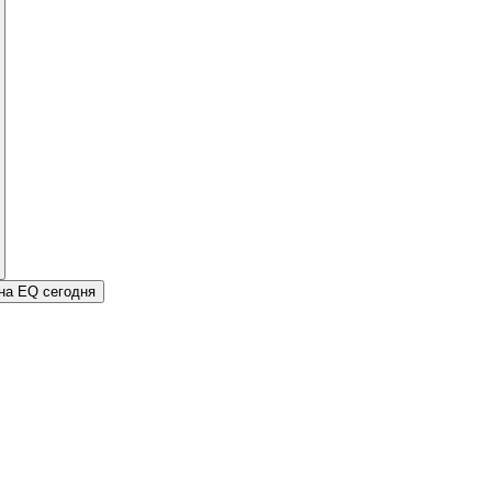
 на EQ сегодня