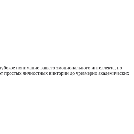
лубокое понимание вашего эмоционального интеллекта, но
 от простых личностных викторин до чрезмерно академических