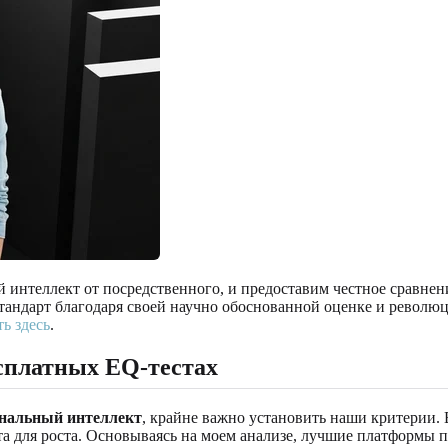
 интеллект от посредственного, и предоставим честное сравнен
стандарт благодаря своей научно обоснованной оценке и револ
ь здесь
.
сплатных EQ-тестах
ональный интеллект
, крайне важно установить наши критерии.
а для роста. Основываясь на моем анализе, лучшие платформы п