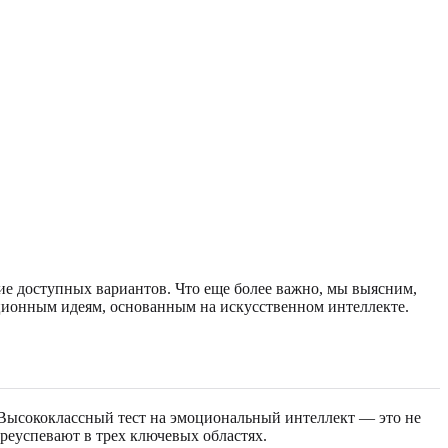
ие доступных вариантов. Что еще более важно, мы выясним,
юционным идеям, основанным на искусственном интеллекте.
 Высококлассный тест на эмоциональный интеллект — это не
реуспевают в трех ключевых областях.