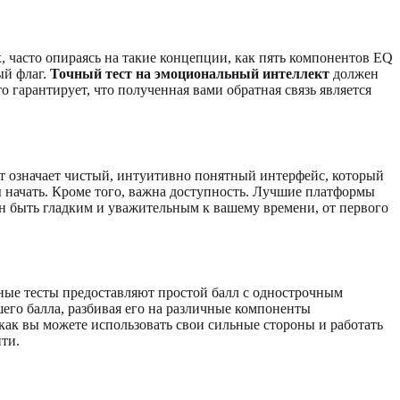
 часто опираясь на такие концепции, как пять компонентов EQ
ый флаг.
Точный тест на эмоциональный интеллект
должен
о гарантирует, что полученная вами обратная связь является
ыт означает чистый, интуитивно понятный интерфейс, который
 начать. Кроме того, важна доступность. Лучшие платформы
н быть гладким и уважительным к вашему времени, от первого
атные тесты предоставляют простой балл с однострочным
шего балла, разбивая его на различные компоненты
как вы можете использовать свои сильные стороны и работать
йти.