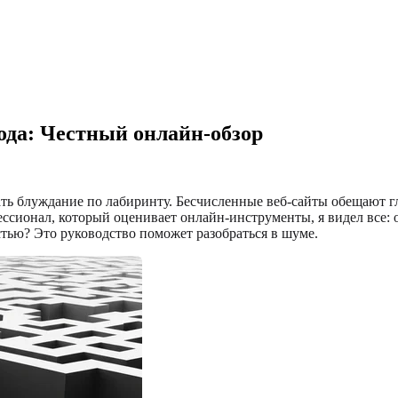
ода: Честный онлайн-обзор
ь блуждание по лабиринту. Бесчисленные веб-сайты обещают г
ссионал, который оценивает онлайн-инструменты, я видел все:
стью? Это руководство поможет разобраться в шуме.