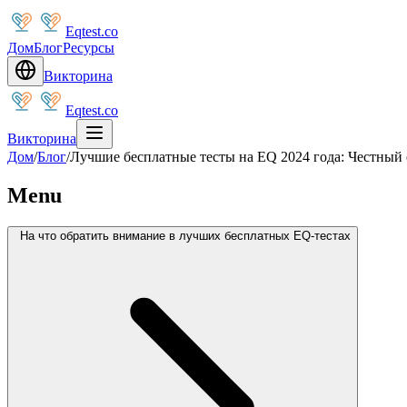
Eqtest.co
Дом
Блог
Ресурсы
Викторина
Eqtest.co
Викторина
Дом
/
Блог
/
Лучшие бесплатные тесты на EQ 2024 года: Честный
Menu
На что обратить внимание в лучших бесплатных EQ-тестах