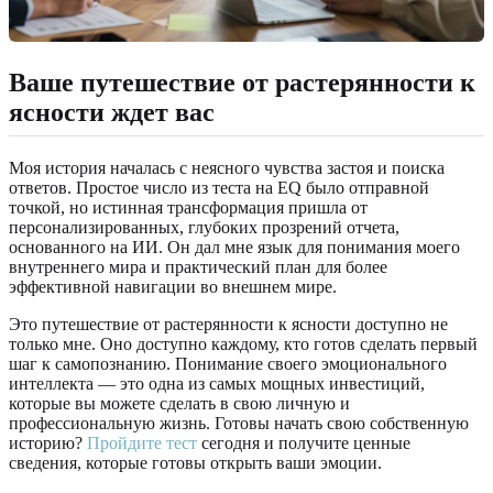
Ваше путешествие от растерянности к
ясности ждет вас
Моя история началась с неясного чувства застоя и поиска
ответов. Простое число из теста на EQ было отправной
точкой, но истинная трансформация пришла от
персонализированных, глубоких прозрений отчета,
основанного на ИИ. Он дал мне язык для понимания моего
внутреннего мира и практический план для более
эффективной навигации во внешнем мире.
Это путешествие от растерянности к ясности доступно не
только мне. Оно доступно каждому, кто готов сделать первый
шаг к самопознанию. Понимание своего эмоционального
интеллекта — это одна из самых мощных инвестиций,
которые вы можете сделать в свою личную и
профессиональную жизнь. Готовы начать свою собственную
историю?
Пройдите тест
сегодня и получите ценные
сведения, которые готовы открыть ваши эмоции.