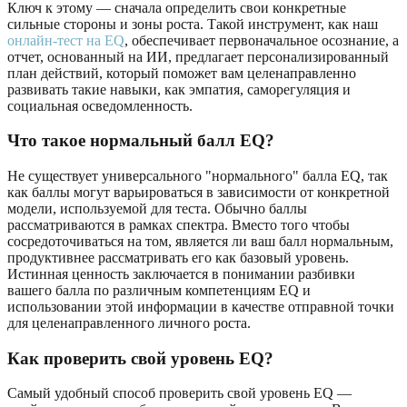
Ключ к этому — сначала определить свои конкретные
сильные стороны и зоны роста. Такой инструмент, как наш
онлайн-тест на EQ
, обеспечивает первоначальное осознание, а
отчет, основанный на ИИ, предлагает персонализированный
план действий, который поможет вам целенаправленно
развивать такие навыки, как эмпатия, саморегуляция и
социальная осведомленность.
Что такое нормальный балл EQ?
Не существует универсального "нормального" балла EQ, так
как баллы могут варьироваться в зависимости от конкретной
модели, используемой для теста. Обычно баллы
рассматриваются в рамках спектра. Вместо того чтобы
сосредоточиваться на том, является ли ваш балл нормальным,
продуктивнее рассматривать его как базовый уровень.
Истинная ценность заключается в понимании разбивки
вашего балла по различным компетенциям EQ и
использовании этой информации в качестве отправной точки
для целенаправленного личного роста.
Как проверить свой уровень EQ?
Самый удобный способ проверить свой уровень EQ —