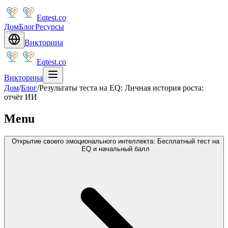
Eqtest.co
Дом
Блог
Ресурсы
Викторина
Eqtest.co
Викторина
Дом
/
Блог
/
Результаты теста на EQ: Личная история роста:
отчёт ИИ
Menu
Открытие своего эмоционального интеллекта: Бесплатный тест на
EQ и начальный балл