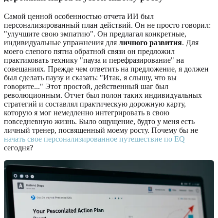
Самой ценной особенностью отчета ИИ был
персонализированный план действий. Он не просто говорил:
"улучшите свою эмпатию". Он предлагал конкретные,
индивидуальные упражнения для
личного развития
. Для
моего слепого пятна обратной связи он предложил
практиковать технику "пауза и перефразирование" на
совещаниях. Прежде чем ответить на предложение, я должен
был сделать паузу и сказать: "Итак, я слышу, что вы
говорите..." Этот простой, действенный шаг был
революционным. Отчет был полон таких индивидуальных
стратегий и составлял практическую дорожную карту,
которую я мог немедленно интегрировать в свою
повседневную жизнь. Было ощущение, будто у меня есть
личный тренер, посвященный моему росту. Почему бы не
начать свое персонализированное путешествие по EQ
сегодня?