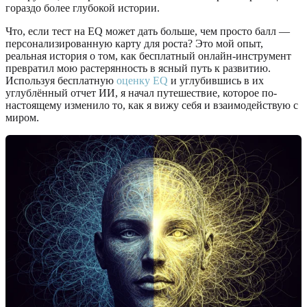
гораздо более глубокой истории.
Что, если тест на EQ может дать больше, чем просто балл —
персонализированную карту для роста? Это мой опыт,
реальная история о том, как бесплатный онлайн-инструмент
превратил мою растерянность в ясный путь к развитию.
Используя бесплатную
оценку EQ
и углубившись в их
углублённый отчет ИИ, я начал путешествие, которое по-
настоящему изменило то, как я вижу себя и взаимодействую с
миром.