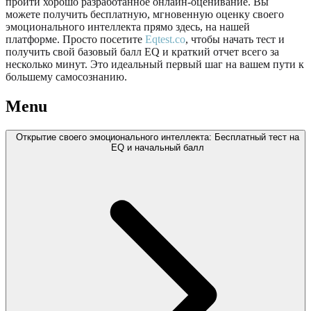
пройти хорошо разработанное онлайн-оценивание. Вы
можете получить бесплатную, мгновенную оценку своего
эмоционального интеллекта прямо здесь, на нашей
платформе. Просто посетите
Eqtest.co
, чтобы начать тест и
получить свой базовый балл EQ и краткий отчет всего за
несколько минут. Это идеальный первый шаг на вашем пути к
большему самосознанию.
Menu
Открытие своего эмоционального интеллекта: Бесплатный тест на
EQ и начальный балл