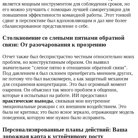
является мощным инструментом для соблюдения сроков, но
его можно улучшить с помощью лучшей саморегуляции для
повышения эффективности командной работы. Этот тонкий
сдвиг в перспективе был вдохновляющим и дал мне более
сбалансированное представление о себе.
Столкновение со слепыми пятнами обратной
связи: От разочарования к прозрению
Отчет также был беспристрастно честным относительно моих
проблем, но конструктивным образом. Он выявил
значительное "слепое пятно в отношении обратной связи".
Под давлением я был склонен пренебрегать мнением других,
не потому что был высокомерен, а как защитный механизм
для сохранения концентрации. Это был огромный момент
озарения. Он объяснил так много проблем в общении,
которые я испытывал на работе. ИИ предоставил
практические выводы
, связывая мои внутренние
эмоциональные реакции с их внешним воздействием. Это
была не критика; это было ясное зеркало, отражающее модель
поведения, которую мне нужно было исправить.
Персонализированные планы действий: Ваша
дорожная карта к устойчивому росту