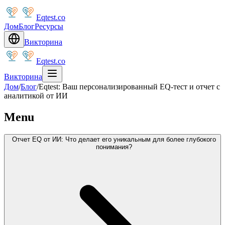
Eqtest.co
Дом
Блог
Ресурсы
Викторина
Eqtest.co
Викторина
Дом
/
Блог
/
Eqtest: Ваш персонализированный EQ-тест и отчет с
аналитикой от ИИ
Menu
Отчет EQ от ИИ: Что делает его уникальным для более глубокого
понимания?