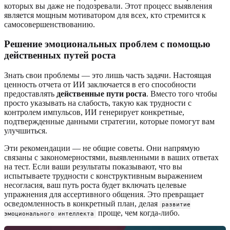
которых вы даже не подозревали. Этот процесс выявления
является мощным мотиватором для всех, кто стремится к
самосовершенствованию.
Решение эмоциональных проблем с помощью
действенных путей роста
Знать свои проблемы — это лишь часть задачи. Настоящая
ценность отчета от ИИ заключается в его способности
предоставлять
действенные пути роста
. Вместо того чтобы
просто указывать на слабость, такую как трудности с
контролем импульсов, ИИ генерирует конкретные,
подтвержденные данными стратегии, которые помогут вам
улучшиться.
Эти рекомендации — не общие советы. Они напрямую
связаны с закономерностями, выявленными в ваших ответах
на тест. Если ваши результаты показывают, что вы
испытываете трудности с конструктивным выражением
несогласия, ваш путь роста будет включать целевые
упражнения для ассертивного общения. Это превращает
осведомленность в конкретный план, делая
развитие
проще, чем когда-либо.
эмоционального интеллекта