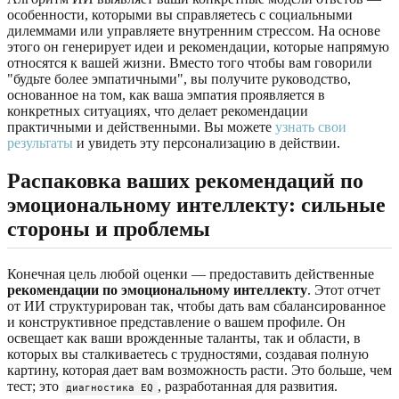
особенности, которыми вы справляетесь с социальными
дилеммами или управляете внутренним стрессом. На основе
этого он генерирует идеи и рекомендации, которые напрямую
относятся к вашей жизни. Вместо того чтобы вам говорили
"будьте более эмпатичными", вы получите руководство,
основанное на том, как ваша эмпатия проявляется в
конкретных ситуациях, что делает рекомендации
практичными и действенными. Вы можете
узнать свои
результаты
и увидеть эту персонализацию в действии.
Распаковка ваших рекомендаций по
эмоциональному интеллекту: сильные
стороны и проблемы
Конечная цель любой оценки — предоставить действенные
рекомендации по эмоциональному интеллекту
. Этот отчет
от ИИ структурирован так, чтобы дать вам сбалансированное
и конструктивное представление о вашем профиле. Он
освещает как ваши врожденные таланты, так и области, в
которых вы сталкиваетесь с трудностями, создавая полную
картину, которая дает вам возможность расти. Это больше, чем
тест; это
, разработанная для развития.
диагностика EQ