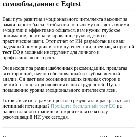
самообладанию с Eqtest
Ваш путь развития эмоционального интеллекта выходит за
рамки одного балла. Чтобы по-настоящему овладеть своими
эмоциями и эффективно общаться, вам нужны глубокое
понимание, персонализированное руководство и
практические шаги. Этот отчет от ИИ разработан как ваш
надежный помощник в этом путешествии, превращая простой
тест EQ
в мощный инструмент для личного и
профессионального роста.
Он выходит за рамки шаблонных рекомендаций, предлагая
всесторонний, научно обоснованный и глубоко личный
анализ. Он дает вам осознание ваших сильных сторон и
четкий план для преодоления ваших трудностей. Путь к
повышению уровня эмоционального интеллекта ясен.
Готовы выйти за рамки простого результата и раскрыть свой
истинный потенциал?
Пройдите бесплатный тест EQ
на
нашей главной странице и откройте для себя силу
рекомендаций ИИ уже сегодня.