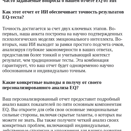
Часто задаваемые вопросы о нашем отчете EQ от ИИ
Как этот отчет от ИИ обеспечивает точность результатов
EQ-теста?
Точность достигается за счет двух ключевых этапов. Во-
первых, наша анкета построена на научно подтвержденных
психологических моделях эмоционального интеллекта. Во-
вторых, наш ИИ выходит за рамки простого подсчета очков,
анализируя глубокие закономерности в ваших ответах,
предоставляя более тонкий и учитывающий контекст
результат, чем традиционные тесты. Эта комбинация
гарантирует, что ваш отчет будет одновременно научно
обоснованным и индивидуально точным.
Какие конкретные выводы я получу от своего
персонализированного анализа EQ?
Ваш персонализированный отчет предоставит подробный
анализ ваших показателей по пяти основным компонентам
EQ. Вы откроете для себя свои основные эмоциональные
сильные стороны, включая скрытые таланты, о которых вы
можете не знать. Вы также получите четкий анализ своих
конкретных проблем, включающий индивидуальные,
действенные стратегии и упражнения для вашего развития.