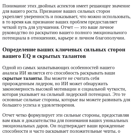
Понимание этих двойных аспектов имеет решающее значение
для вашего роста. Признание ваших сильных сторон
укрепляет уверенность и показывает, что можно использовать,
в то время как признание ваших проблем предоставляет
четкий путь для улучшения. Отчет — это ваше личное
руководство по раскрытию вашего полного эмоционального
потенциала в отношениях, карьере и личном благополучии.
Определение ваших ключевых сильных сторон
вашего EQ и скрытых талантов
Одной из самых захватывающих особенностей нашего
анализа ИИ является его способность раскрывать ваши
скрытые таланты
. Вы можете не считать себя
прирожденным лидером, но ИИ может обнаружить
закономерность высокой мотивации и социальной чуткости,
которая указывает на сильный лидерский потенциал. Это те
основные сильные стороны, которые вы можете развивать для
большего успеха и удовлетворения.
Отчет четко формулирует эти сильные стороны, предоставляя
вам язык и доказательства для понимания ваших уникальных
эмоциональных даров. Он подтверждает ваши врожденные
способности и часто раскрывает положительные черты, о