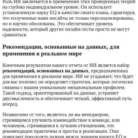
Роль ИИ заключается в применении этих проверенных теорий
на глубоко индивидуальном уровне. Он использует
установленную науку EQ в качестве своего плана, гарантируя,
что полученные вами инсайты не только персонализированы,
но и научно обоснованы. Это обеспечивает уровень
надежности, который другие онлайн-тесты просто не могут
сравниться.
Рекомендации, основанные на данных, для
применения в реальном мире
Конечным результатом нашего отчета от ИИ является набор
рекомендаций, основанных на данных
, предназначенных
для применения в реальном мире. ИИ не угадывает, что будет
для вас полезно; он определяет стратегии, которые логически
связаны с вашим уникальным эмоциональным профилем.
Такой подход, ориентированный на данные, устраняет
двусмысленность и обеспечивает четкий, эффективный путь
вперед.
Независимо от того, являетесь ли вы менеджером,
стремящимся улучшить взаимодействие в команде, или
человеком, стремящимся к лучшим отношениям, эти
рекомендации практичны и просты в реализации. Они
помогают преодолеть разрыв между знанием вашего EQ и