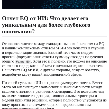
Отчет EQ от ИИ: Что делает его
уникальным для более глубокого
понимания?
Основное отличие между стандартным онлайн-тестом на EQ
и нашим комплексным отчетом от ИИ заключается в глубине
и персонализации анализа. Базовый тест часто следует
простой формуле: ваши ответы суммируются для получения
общего
. Хотя это и полезно, это похоже на описание
балла EQ
сложного городского пейзажа с помощью одного показателя.
Наш
отчет EQ от ИИ
, с другой стороны, создает богатую,
подробную карту вашей эмоциональной сферы.
По своей сути, наш ИИ не просто суммирует ответы. Вместо
этого он анализирует взаимосвязи и закономерности между
вашими ответами в различных сценариях. Это позволяет ему
выявлять тонкие тенденции, эмоциональные триггеры и
модели принятия решений, которые полностью упускаются из
виду простыми системами оценки, предоставляя вам
поистине уникальный профиль.