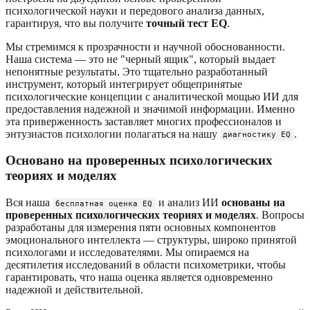
психологической науки и передового анализа данных,
гарантируя, что вы получите
точный тест EQ
.
Мы стремимся к прозрачности и научной обоснованности.
Наша система — это не "черный ящик", который выдает
непонятные результаты. Это тщательно разработанный
инструмент, который интегрирует общепринятые
психологические концепции с аналитической мощью ИИ для
предоставления надежной и значимой информации. Именно
эта приверженность заставляет многих профессионалов и
энтузиастов психологии полагаться на нашу
.
диагностику EQ
Основано на проверенных психологических
теориях и моделях
Вся наша
и анализ ИИ
основаны на
бесплатная оценка EQ
проверенных психологических теориях и моделях
. Вопросы
разработаны для измерения пяти основных компонентов
эмоционального интеллекта — структуры, широко принятой
психологами и исследователями. Мы опираемся на
десятилетия исследований в области психометрики, чтобы
гарантировать, что наша оценка является одновременно
надежной и действительной.