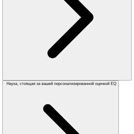
Наука, стоящая за вашей персонализированной оценкой EQ