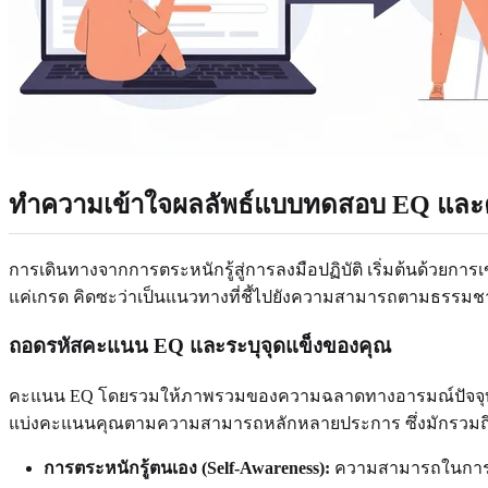
ทำความเข้าใจผลลัพธ์แบบทดสอบ EQ แล
การเดินทางจากการตระหนักรู้สู่การลงมือปฏิบัติ เริ่มต้นด้วยกา
แค่เกรด คิดซะว่าเป็นแนวทางที่ชี้ไปยังความสามารถตามธรรมชาต
ถอดรหัสคะแนน EQ และระบุจุดแข็งของคุณ
คะแนน EQ โดยรวมให้ภาพรวมของความฉลาดทางอารมณ์ปัจจุบันของคุ
แบ่งคะแนนคุณตามความสามารถหลักหลายประการ ซึ่งมักรวมถึ
การตระหนักรู้ตนเอง (Self-Awareness):
ความสามารถในการรั