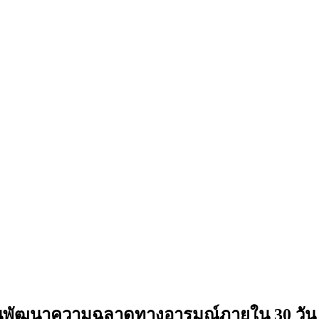
แผนพัฒนาความฉลาดทางอารมณ์ภายใน 30 วัน