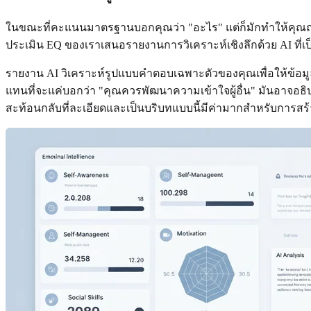
ในขณะที่คะแนนมาตรฐานบอกคุณว่า "อะไร" แต่ก็มักทำให้คุณถามว่
ประเมิน EQ ของเราเสนอรายงานการวิเคราะห์เชิงลึกด้วย AI ที่เ
รายงาน AI วิเคราะห์รูปแบบคำตอบเฉพาะตัวของคุณเพื่อให้ข้
แทนที่จะแค่บอกว่า "คุณควรพัฒนาความเข้าใจผู้อื่น" มันอาจอธ
สะท้อนกลับที่ละเอียดและเป็นบริบทแบบนี้มีค่ามากสำหรับการส