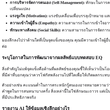
การบริหารจัดการตนเอง (Self-Management):
ทักษะในการควบ
เปลี่ยนแปลง
แรงจูงใจ (Motivation):
แรงขับเคลื่อนเพื่อบรรลุเป้าหมาย แ
ความเข้าใจผู้อื่น (Empathy):
ความสามารถในการเข้าใจอาร
ทักษะทางสังคม (Social Skills):
ความสามารถในการจัดการความส
มองลึกลงไปว่าด้านใดที่เป็นจุดแข็งของคุณ คุณมีความเข้าใจผู้อ
ต่อ
ระบุโอกาสในการพัฒนาจากผลลัพธ์แบบทดสอบ EQ
สิ่งสำคัญไม่แพ้จุดแข็งคือด้านที่ผลลัพธ์ของคุณชี้ให้เห็นว่
ที่มีค่าที่บอกคุณว่าควรโฟกัสพลังงานไปที่ใดเพื่อให้เกิดผลกระทบ
ตัวอย่างเช่น คะแนนต่ำในการตระหนักรู้ตนเองอาจหมายความว่า
คำพูดในการสนทนาบางครั้ง สิ่งเหล่านี้ไม่ใช่ลักษณะถาวร แต่
ที่มีประสิทธิภาพจริง
รายงาน AI ให้ข้อมูลเชิงลึกอย่างไร