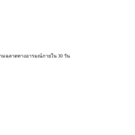
ความฉลาดทางอารมณ์ภายใน 30 วัน