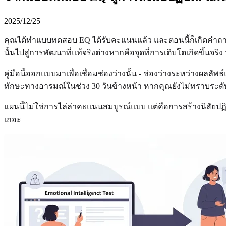
2025/12/25
คุณได้ทำแบบทดสอบ EQ ได้รับคะแนนแล้ว และตอนนี้ก็เกิดคำถ
นั้นไปสู่การพัฒนาที่แท้จริงต่างหากคือจุดที่การเติบโตเกิดขึ้นจ
คู่มือนี้ออกแบบมาเพื่อเชื่อมช่องว่างนั้น - ช่องว่างระหว่างผลล
ทักษะทางอารมณ์ในช่วง 30 วันข้างหน้า หากคุณยังไม่ทราบระดับ
แผนนี้ไม่ใช่การไล่ล่าคะแนนสมบูรณ์แบบ แต่คือการสร้างนิสัยปฏิ
เถอะ