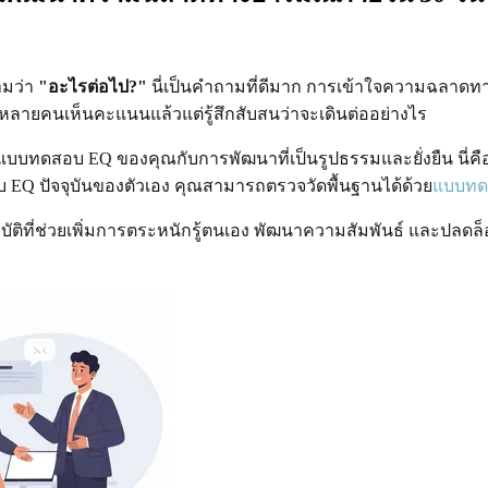
ามว่า
"อะไรต่อไป?"
นี่เป็นคำถามที่ดีมาก การเข้าใจความฉลาดทา
ริง หลายคนเห็นคะแนนแล้วแต่รู้สึกสับสนว่าจะเดินต่ออย่างไร
ัพธ์แบบทดสอบ EQ ของคุณกับการพัฒนาที่เป็นรูปธรรมและยั่งยืน นี่ค
 EQ ปัจจุบันของตัวเอง คุณสามารถตรวจวัดพื้นฐานได้ด้วย
แบบทด
บัติที่ช่วยเพิ่มการตระหนักรู้ตนเอง พัฒนาความสัมพันธ์ และปลดล