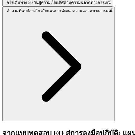
การเดินทาง 30 วันสู่ความเป็นเลิศด้านความฉลาดทางอารมณ์
คำถามที่พบบ่อยเกี่ยวกับแผนการพัฒนาความฉลาดทางอารมณ์
จากแบบทดสอบ EQ สู่การลงมือปฏิบัติ: 