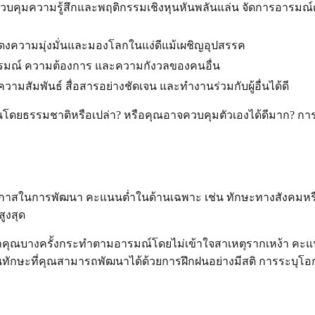
คุมความรู้สึกและพฤติกรรมเชิงหุนหันพลันแล่น จัดการอารมณ์ด้วยว
สดงความมุ่งมั่นและมองโลกในแง่ดีแม้เผชิญอุปสรรค
มณ์ ความต้องการ และความกังวลของคนอื่น
ัมพันธ์ สื่อสารอย่างชัดเจน และทำงานร่วมกับผู้อื่นได้ดี
ื่นโดยธรรมชาติหรือเปล่า? หรือคุณอาจควบคุมตัวเองได้ดีมาก? การ
าเป็นโอกาสในการพัฒนา คะแนนต่ำในด้านเฉพาะ เช่น ทักษะทางสังค
สูงสุด
คุณบางครั้งกระทำตามอารมณ์โดยไม่เข้าใจสาเหตุรากเหง้า คะแน
เป็นทักษะที่คุณสามารถพัฒนาได้ด้วยการฝึกฝนอย่างมีสติ การระบ