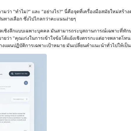
า "ทำไม?" และ "อย่างไร?" นี่คือจุดที่เครื่องมือสมัยใหม่สร้า
ป็นทางเลือก ซึ่งไปไกลกว่าคะแนนง่ายๆ
อมูลเชิงลึกแบบเฉพาะบุคคล มันสามารถระบุสถานการณ์เฉพาะที่ท
ิบายว่า "คุณเก่งในการเข้าใจข้อโต้แย้งเชิงตรรกะแต่อาจพลาดโทน
ร้างแผนปฏิบัติการเฉพาะเป้าหมาย มันเปลี่ยนคำแนะนำทั่วไปให้เ