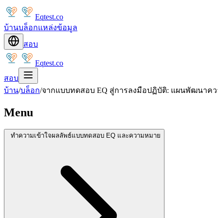
Eqtest.co
บ้าน
บล็อก
แหล่งข้อมูล
สอบ
Eqtest.co
สอบ
บ้าน
/
บล็อก
/
จากแบบทดสอบ EQ สู่การลงมือปฏิบัติ: แผนพัฒนา
Menu
ทำความเข้าใจผลลัพธ์แบบทดสอบ EQ และความหมาย