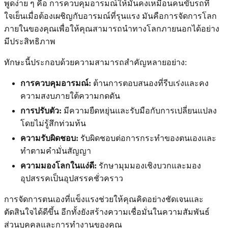
พูดง่าย ๆ คือ การควบคุมอารมณ์ให้มั่นคงเหมือนคนขับรถที่
ใจเย็นเมื่อต้องเผชิญกับอารมณ์ที่รุนแรง มันคือการจัดการโลก
ภายในของคุณเพื่อให้คุณสามารถนำทางโลกภายนอกได้อย่าง
มีประสิทธิภาพ
ทักษะนี้ประกอบด้วยความสามารถสำคัญหลายอย่าง:
การควบคุมอารมณ์:
ต้านการตอบสนองที่รีบเร่งและคง
ความสงบภายใต้ความกดดัน
การปรับตัว:
มีความยืดหยุ่นและรับมือกับการเปลี่ยนแปลง
โดยไม่รู้สึกท่วมท้น
ความรับผิดชอบ:
รับผิดชอบต่อการกระทำของตนเองและ
ทำตามคำมั่นสัญญา
ความมองโลกในแง่ดี:
รักษามุมมองเชิงบวกและมอง
อุปสรรคเป็นอุปสรรคชั่วคราว
การจัดการตนเองที่แข็งแรงช่วยให้คุณคิดอย่างชัดเจนและ
ตัดสินใจได้ดีขึ้น อีกทั้งยังสร้างความเชื่อมั่นในความสัมพันธ์
ส่วนบุคคลและการทำงานของคุณ