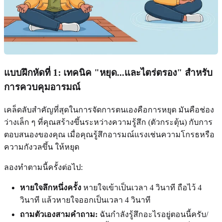
แบบฝึกหัดที่ 1: เทคนิค "หยุด...และไตร่ตรอง" สำหรับ
การควบคุมอารมณ์
เคล็ดลับสำคัญที่สุดในการจัดการตนเองคือการหยุด มันคือช่อง
ว่างเล็ก ๆ ที่คุณสร้างขึ้นระหว่างความรู้สึก (ตัวกระตุ้น) กับการ
ตอบสนองของคุณ เมื่อคุณรู้สึกอารมณ์แรงเช่นความโกรธหรือ
ความกังวลขึ้น ให้หยุด
ลองทำตามนี้ครั้งต่อไป:
หายใจลึกหนึ่งครั้ง
หายใจเข้าเป็นเวลา 4 วินาที ถือไว้ 4
วินาที แล้วหายใจออกเป็นเวลา 4 วินาที
ถามตัวเองสามคำถาม:
ฉันกำลังรู้สึกอะไรอยู่ตอนนี้ครับ/