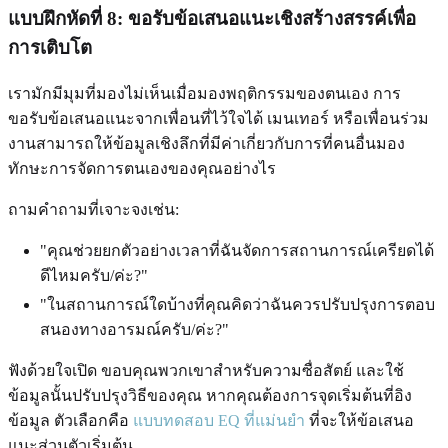
แบบฝึกหัดที่ 8: ขอรับข้อเสนอแนะเชิงสร้างสรรค์เพื่อ
การเติบโต
เรามักมีมุมที่มองไม่เห็นเมื่อมองพฤติกรรมของตนเอง การ
ขอรับข้อเสนอแนะจากเพื่อนที่ไว้ใจได้ เมนเทอร์ หรือเพื่อนร่วม
งานสามารถให้ข้อมูลเชิงลึกที่มีค่าเกี่ยวกับการที่คนอื่นมอง
ทักษะการจัดการตนเองของคุณอย่างไร
ถามคำถามที่เจาะจงเช่น:
"คุณช่วยยกตัวอย่างเวลาที่ฉันจัดการสถานการณ์เครียดได้
ดีไหมครับ/ค่ะ?"
"ในสถานการณ์ใดบ้างที่คุณคิดว่าฉันควรปรับปรุงการตอบ
สนองทางอารมณ์ครับ/ค่ะ?"
ฟังด้วยใจเปิด ขอบคุณพวกเขาสำหรับความซื่อสัตย์ และใช้
ข้อมูลนั้นปรับปรุงวิธีของคุณ หากคุณต้องการจุดเริ่มต้นที่อิง
ข้อมูล ตัวเลือกคือ
แบบทดสอบ EQ ที่แม่นยำ
ที่จะให้ข้อเสนอ
แนะส่วนตัวเริ่มต้น