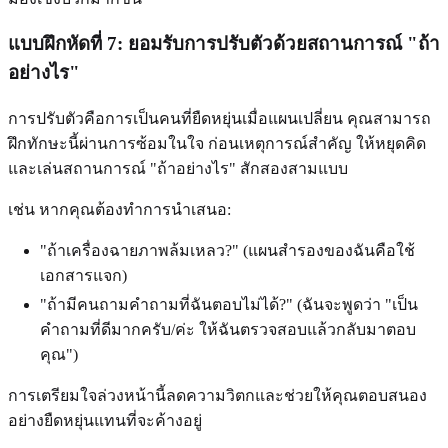
แบบฝึกหัดที่ 7: ยอมรับการปรับตัวด้วยสถานการณ์ "ถ้า
อย่างไร"
การปรับตัวคือการเป็นคนที่ยืดหยุ่นเมื่อแผนเปลี่ยน คุณสามารถ
ฝึกทักษะนี้ผ่านการซ้อมในใจ ก่อนเหตุการณ์สำคัญ ให้หยุดคิด
และเล่นสถานการณ์ "ถ้าอย่างไร" สักสองสามแบบ
เช่น หากคุณต้องทำการนำเสนอ:
"ถ้าเครื่องฉายภาพล้มเหลว?" (แผนสำรองของฉันคือใช้
เอกสารแจก)
"ถ้ามีคนถามคำถามที่ฉันตอบไม่ได้?" (ฉันจะพูดว่า "เป็น
คำถามที่ดีมากครับ/ค่ะ ให้ฉันตรวจสอบแล้วกลับมาตอบ
คุณ")
การเตรียมใจล่วงหน้านี้ลดความวิตกและช่วยให้คุณตอบสนอง
อย่างยืดหยุ่นแทนที่จะค้างอยู่