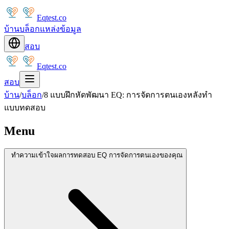
Eqtest.co
บ้าน
บล็อก
แหล่งข้อมูล
สอบ
Eqtest.co
สอบ
บ้าน
/
บล็อก
/
8 แบบฝึกหัดพัฒนา EQ: การจัดการตนเองหลังทำ
แบบทดสอบ
Menu
ทำความเข้าใจผลการทดสอบ EQ การจัดการตนเองของคุณ