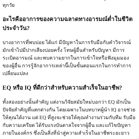
ทุกวัย
อะไรคืออาการของความฉลาดทางอารมณ์ต่ำในชีวิต
ประจำวัน?
บางอาการที่พบบ่อย ได้แก่ มีปัญหาในการรับมือกับคำวิจารณ์
มักเข้าไปมีปากเสียงบ่อยครั้ง โทษผู้อื่นสำหรับปัญหา มีการ
ระเบิดอารมณ์ และพบความยากในการเข้าใจหรือฟังมุมมอง
ของผู้อื่น การรู้จักอาการเหล่านี้เป็นขั้นตอนแรกในการทำการ
เปลี่ยนแปลง
EQ หรือ IQ ที่ดีกว่าสำหรับความสำเร็จในอาชีพ?
ทั้งสองอย่างนั้นสำคัญ แต่งานวิจัยสมัยใหม่บอกว่า EQ มักเป็น
ปัจจัยสำคัญที่แตกต่างกัน โดยเฉพาะในบทบาทผู้นำ IQ อาจช่วย
ให้คุณได้งาน แต่ EQ ที่สูงจะช่วยให้คุณทำงานร่วมกับทีม รับมือ
กับความเครียด ได้รับแรงบันดาลใจจากผู้อื่น และแก้ไขปัญหา
ภายในองค์กร ซึ่งเป็นสิ่งที่นำสู่ความสำเร็จในอาชีพระยะยาว