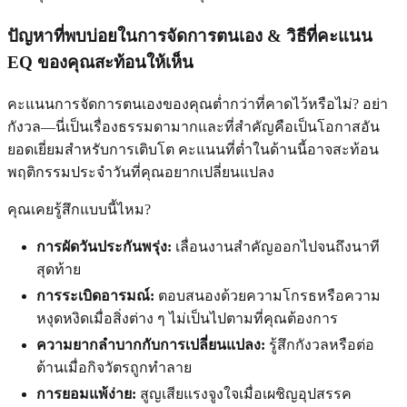
ปัญหาที่พบบ่อยในการจัดการตนเอง & วิธีที่คะแนน
EQ ของคุณสะท้อนให้เห็น
คะแนนการจัดการตนเองของคุณต่ำกว่าที่คาดไว้หรือไม่? อย่า
กังวล—นี่เป็นเรื่องธรรมดามากและที่สำคัญคือเป็นโอกาสอัน
ยอดเยี่ยมสำหรับการเติบโต คะแนนที่ต่ำในด้านนี้อาจสะท้อน
พฤติกรรมประจำวันที่คุณอยากเปลี่ยนแปลง
คุณเคยรู้สึกแบบนี้ไหม?
การผัดวันประกันพรุ่ง:
เลื่อนงานสำคัญออกไปจนถึงนาที
สุดท้าย
การระเบิดอารมณ์:
ตอบสนองด้วยความโกรธหรือความ
หงุดหงิดเมื่อสิ่งต่าง ๆ ไม่เป็นไปตามที่คุณต้องการ
ความยากลำบากกับการเปลี่ยนแปลง:
รู้สึกกังวลหรือต่อ
ต้านเมื่อกิจวัตรถูกทำลาย
การยอมแพ้ง่าย:
สูญเสียแรงจูงใจเมื่อเผชิญอุปสรรค