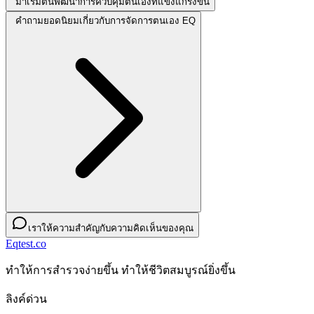
มาเริ่มต้นพัฒนาการควบคุมตนเองที่แข็งแกร่งขึ้น
คำถามยอดนิยมเกี่ยวกับการจัดการตนเอง EQ
เราให้ความสำคัญกับความคิดเห็นของคุณ
Eqtest.co
ทําให้การสํารวจง่ายขึ้น ทําให้ชีวิตสมบูรณ์ยิ่งขึ้น
ลิงค์ด่วน