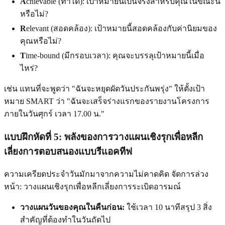
A
chievable (ทำได้): เป้าหมายนี้เป็นจริงสำหรับคุณในขณะนี้
หรือไม่?
R
elevant (สอดคล้อง): เป้าหมายนี้สอดคล้องกับค่านิยมของ
คุณหรือไม่?
T
ime-bound (มีกรอบเวลา): คุณจะบรรลุเป้าหมายนี้เมื่อ
ไหร่?
เช่น แทนที่จะพูดว่า "ฉันจะหยุดผัดวันประกันพรุ่ง" ให้ตั้งเป้า
หมาย SMART ว่า "ฉันจะเสร็จร่างแรกของรายงานโครงการ
ภายในวันศุกร์ เวลา 17.00 น."
แบบฝึกหัดที่ 5: พลังของการวางแผนเชิงรุกเพื่อหลีก
เลี่ยงการตอบสนองแบบรีแอคทีฟ
ความเครียดประจำวันมักมาจากความไม่คาดคิด จัดการล่วง
หน้า: วางแผนเชิงรุกเพื่อหลีกเลี่ยงการระเบิดอารมณ์
วางแผนวันของคุณในคืนก่อน:
ใช้เวลา 10 นาทีสรุป 3 สิ่ง
สำคัญที่ต้องทำในวันถัดไป