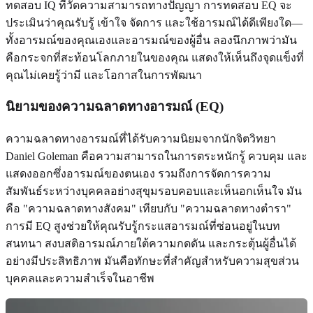
ทดสอบ IQ ที่วัดความสามารถทางปัญญา การทดสอบ EQ จะ
ประเมินว่าคุณรับรู้ เข้าใจ จัดการ และใช้อารมณ์ได้ดีเพียงใด—
ทั้งอารมณ์ของคุณเองและอารมณ์ของผู้อื่น ลองนึกภาพว่ามัน
คือกระจกที่สะท้อนโลกภายในของคุณ แสดงให้เห็นถึงจุดแข็งที่
คุณไม่เคยรู้ว่ามี และโอกาสในการพัฒนา
นิยามของความฉลาดทางอารมณ์ (EQ)
ความฉลาดทางอารมณ์ที่ได้รับความนิยมจากนักจิตวิทยา
Daniel Goleman คือความสามารถในการตระหนักรู้ ควบคุม และ
แสดงออกซึ่งอารมณ์ของตนเอง รวมถึงการจัดการความ
สัมพันธ์ระหว่างบุคคลอย่างสุขุมรอบคอบและเห็นอกเห็นใจ มัน
คือ "ความฉลาดทางสังคม" เทียบกับ "ความฉลาดทางตำรา"
การมี EQ สูงช่วยให้คุณรับรู้กระแสอารมณ์ที่ซ่อนอยู่ในบท
สนทนา สงบสติอารมณ์ภายใต้ความกดดัน และกระตุ้นผู้อื่นได้
อย่างมีประสิทธิภาพ มันคือทักษะที่สำคัญสำหรับความสุขส่วน
บุคคลและความสำเร็จในอาชีพ