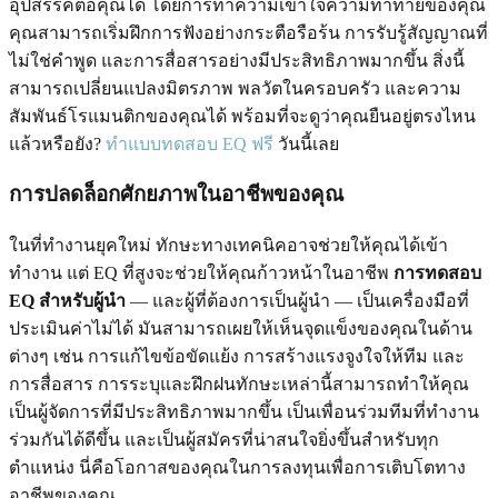
อุปสรรคต่อคุณได้ โดยการทำความเข้าใจความท้าทายของคุณ
คุณสามารถเริ่มฝึกการฟังอย่างกระตือรือร้น การรับรู้สัญญาณที่
ไม่ใช่คำพูด และการสื่อสารอย่างมีประสิทธิภาพมากขึ้น สิ่งนี้
สามารถเปลี่ยนแปลงมิตรภาพ พลวัตในครอบครัว และความ
สัมพันธ์โรแมนติกของคุณได้ พร้อมที่จะดูว่าคุณยืนอยู่ตรงไหน
แล้วหรือยัง?
ทำแบบทดสอบ EQ ฟรี
วันนี้เลย
การปลดล็อกศักยภาพในอาชีพของคุณ
ในที่ทำงานยุคใหม่ ทักษะทางเทคนิคอาจช่วยให้คุณได้เข้า
ทำงาน แต่ EQ ที่สูงจะช่วยให้คุณก้าวหน้าในอาชีพ
การทดสอบ
EQ สำหรับผู้นำ
— และผู้ที่ต้องการเป็นผู้นำ — เป็นเครื่องมือที่
ประเมินค่าไม่ได้ มันสามารถเผยให้เห็นจุดแข็งของคุณในด้าน
ต่างๆ เช่น การแก้ไขข้อขัดแย้ง การสร้างแรงจูงใจให้ทีม และ
การสื่อสาร การระบุและฝึกฝนทักษะเหล่านี้สามารถทำให้คุณ
เป็นผู้จัดการที่มีประสิทธิภาพมากขึ้น เป็นเพื่อนร่วมทีมที่ทำงาน
ร่วมกันได้ดีขึ้น และเป็นผู้สมัครที่น่าสนใจยิ่งขึ้นสำหรับทุก
ตำแหน่ง นี่คือโอกาสของคุณในการลงทุนเพื่อการเติบโตทาง
อาชีพของคุณ