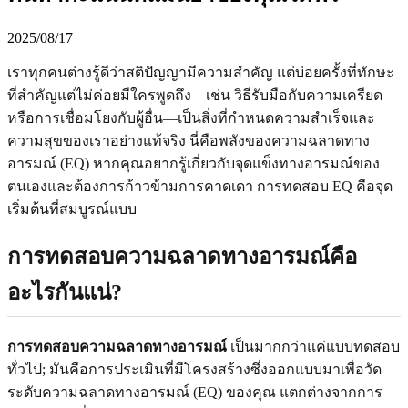
2025/08/17
เราทุกคนต่างรู้ดีว่าสติปัญญามีความสำคัญ แต่บ่อยครั้งที่ทักษะ
ที่สำคัญแต่ไม่ค่อยมีใครพูดถึง—เช่น วิธีรับมือกับความเครียด
หรือการเชื่อมโยงกับผู้อื่น—เป็นสิ่งที่กำหนดความสำเร็จและ
ความสุขของเราอย่างแท้จริง นี่คือพลังของความฉลาดทาง
อารมณ์ (EQ) หากคุณอยากรู้เกี่ยวกับจุดแข็งทางอารมณ์ของ
ตนเองและต้องการก้าวข้ามการคาดเดา การทดสอบ EQ คือจุด
เริ่มต้นที่สมบูรณ์แบบ
การทดสอบความฉลาดทางอารมณ์คือ
อะไรกันแน่?
การทดสอบความฉลาดทางอารมณ์
เป็นมากกว่าแค่แบบทดสอบ
ทั่วไป; มันคือการประเมินที่มีโครงสร้างซึ่งออกแบบมาเพื่อวัด
ระดับความฉลาดทางอารมณ์ (EQ) ของคุณ แตกต่างจากการ