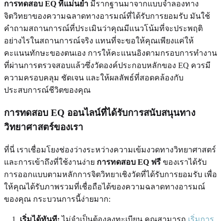
การทดสอบ EQ ที่แม่นยำ
มีรากฐานมาจากแบบจำลองทาง
จิตวิทยาของความฉลาดทางอารมณ์ที่ได้รับการยอมรับ มันใช้
คำถามสถานการณ์ที่ประเมินว่าคุณมีแนวโน้มที่จะประพฤติ
อย่างไรในสถานการณ์จริง แทนที่จะขอให้คุณเพียงแค่ให้
คะแนนทักษะของตนเอง การให้คะแนนอิงตามกรอบการทำงาน
ที่ผ่านการตรวจสอบแล้วซึ่งวัดองค์ประกอบหลักของ EQ ควรมี
ความครอบคลุม ชัดเจน และให้ผลลัพธ์ที่สอดคล้องกับ
ประสบการณ์ชีวิตของคุณ
การทดสอบ EQ ออนไลน์ที่ได้รับการสนับสนุนทาง
วิทยาศาสตร์ของเรา
ที่นี่ เราเชื่อมโยงช่องว่างระหว่างความเข้มงวดทางวิทยาศาสตร์
และการเข้าถึงที่ใช้งานง่าย
การทดสอบ EQ ฟรี
ของเราได้รับ
การออกแบบตามหลักการจิตวิทยาเชิงวัดที่ได้รับการยอมรับ เพื่อ
ให้คุณได้รับภาพรวมที่เชื่อถือได้ของความฉลาดทางอารมณ์
ของคุณ กระบวนการนี้ง่ายมาก:
เริ่มได้ทันที:
ไม่จำเป็นต้องลงทะเบียน คุณสามารถ
เริ่มการ