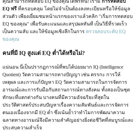
คุณสามารถทดสอบ EQ ของคุณได้ฟรีที่นี่! เรามี
การทดสอบ
EQ ฟรี
ที่ครอบคลุม โดยไม่จำเป็นต้องลงทะเบียนหรือให้ข้อมูล
ส่วนตัว เพียงเยี่ยมชมหน้าแรกของเราแล้วคลิก "เริ่มการทดสอบ
EQ ของคุณ" เพื่อรับคะแนนและสรุปผลทันที เป็นวิธีที่รวดเร็ว
เป็นความลับ และให้ข้อมูลเชิงลึกในการ
ตรวจสอบระดับ EQ
ของคุณ
คนที่มี IQ สูงแต่ EQ ต่ำได้หรือไม่?
แน่นอน นี่เป็นปรากฏการณ์ที่พบได้บ่อยมาก IQ (Intelligence
Quotient) วัดความสามารถทางปัญญา เช่น ตรรกะ การให้
เหตุผล และการแก้ปัญหา EQ วัดความสามารถในการจัดการ
อารมณ์และการรับมือกับสถานการณ์ทางสังคม ทั้งสองเป็นชุด
ทักษะที่แตกต่างกัน บางคนที่มีความอัจฉริยะที่สุดใน
ประวัติศาสตร์ประสบปัญหาเรื่องความสัมพันธ์และการจัดการ
ตนเองเนื่องจากมี EQ ต่ำ ซึ่งเน้นย้ำว่าทำไมการพัฒนาความ
ฉลาดทางอารมณ์จึงมีความสำคัญอย่างยิ่งต่อชีวิตที่สมบูรณ์และ
ประสบความสำเร็จ