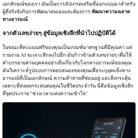
เอกลักษณ์ของเรา มันเป็นการอัปเกรดเสริมที่ออกแบบมาสำหรับ
ผู้ที่จริงจังกับการพัฒนาตนเองและต้องการ
พัฒนาความฉลาด
ทางอารมณ์
จากตัวเลขง่ายๆ สู่ข้อมูลเชิงลึกที่นำไปปฏิบัติได้
ในขณะที่คะแนนฟรีของคุณเป็นเกณฑ์มาตรฐานที่มีคุณค่า แต่
รายงาน AI จะเจาะลึกลงไปอีก มันก้าวข้ามตัวเลขง่ายๆ เพื่อให้
คำบรรยายส่วนบุคคลอย่างยิ่งเกี่ยวกับโลกทางอารมณ์ของคุณ
มันวิเคราะห์รูปแบบการตอบสนองของคุณเพื่อระบุจุดแข็งทาง
อารมณ์ที่เป็นเอกลักษณ์ ความท้าทายที่ซ่อนอยู่ และสิ่งกระตุ้น
เฉพาะที่ส่งผลกระทบต่อคุณในชีวิตประจำวัน นี่คือข้อมูลเชิงลึก
ที่จุดประกาย "ช่วงเวลาแห่งความเข้าใจ"