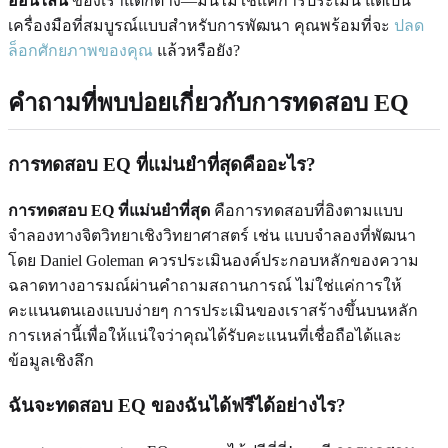
ออนไลน์
ของเราแตกต่าง—มันไม่ใช่แค่การประเมิน แต่เป็น
เครื่องมือที่สมบูรณ์แบบสำหรับการพัฒนา คุณพร้อมที่จะ
ปลด
ล็อกศักยภาพของคุณ
แล้วหรือยัง?
คำถามที่พบบ่อยเกี่ยวกับการทดสอบ EQ
การทดสอบ EQ ที่แม่นยำที่สุดคืออะไร?
การทดสอบ EQ ที่แม่นยำที่สุด
คือการทดสอบที่อิงตามแบบ
จำลองทางจิตวิทยาเชิงวิทยาศาสตร์ เช่น แบบจำลองที่พัฒนา
โดย Daniel Goleman ควรประเมินองค์ประกอบหลักของความ
ฉลาดทางอารมณ์ผ่านคำถามสถานการณ์ ไม่ใช่แค่การให้
คะแนนตนเองแบบง่ายๆ การประเมินของเราสร้างขึ้นบนหลัก
การเหล่านี้เพื่อให้แน่ใจว่าคุณได้รับคะแนนที่เชื่อถือได้และ
ข้อมูลเชิงลึก
ฉันจะทดสอบ EQ ของฉันได้ฟรีได้อย่างไร?