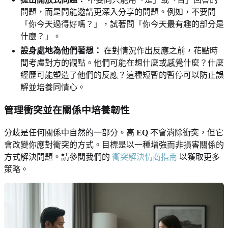
問題，而是問能邀請更深入分享的問題。例如，不要問
「你今天過得好嗎？」，試著問「你今天最有趣的部分是
什麼？」。
設身處地為他們著想：
在對情況作出反應之前，花點時
間考慮對方的觀點。他們可能在想什麼或感覺什麼？什麼
經歷可能塑造了他們的反應？這種短暫的暫停可以防止誤
解並培養同情心。
管理衝突並在關係中培養韌性
分歧是任何關係中自然的一部分。高
EQ
不會消除衝突，但它
會改變你應對衝突的方式。目標是以一種增強而非損害關係的
方式解決問題。請參閱我們的
衝突解決情商指南
以獲取更多
策略。