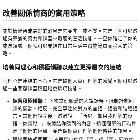
改善關係情商的實用策略
關於情緒智能最好的消息是它並非一成不變。它是一套可以透
過有意識的努力和練習來發展的靈活技能。一旦你確定了你的
成長領域，你就可以開始在日常生活中實施簡單而強大的策
略。
培養同理心和積極傾聽以建立更深層次的連結
同理心是連結的基石。它是被他人真正理解的感覺。你可以透
過一些關鍵練習積極培養這項技能。
練習積極傾聽：
下次當你摯愛的人說話時，抵制計劃回
應的衝動。相反，完全專注於對方的言語、語氣和肢體語
言。當他們說完後，透過說：「所以，如果我理解的沒
錯，你感覺...」來總結你聽到的內容。這個簡單的行為肯
定了他們的經驗，並確保你真正理解他們傳達的訊息。
提出開放式問題：
不要問只能用「是」或「否」回答的