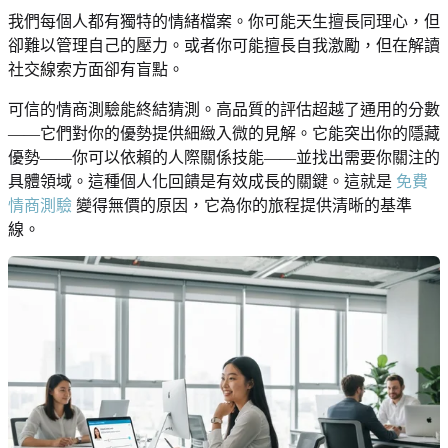
我們每個人都有獨特的情緒檔案。你可能天生擅長同理心，但
卻難以管理自己的壓力。或者你可能擅長自我激勵，但在解讀
社交線索方面卻有盲點。
可信的情商測驗能終結猜測。高品質的評估超越了通用的分數
——它們對你的優勢提供細緻入微的見解。它能突出你的隱藏
優勢——你可以依賴的人際關係技能——並找出需要你關注的
具體領域。這種個人化回饋是有效成長的關鍵。這就是
免費
情商測驗
變得無價的原因，它為你的旅程提供清晰的基準
線。