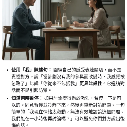
使用「我」陳述句：
圍繞自己的感受表達關切，而不是
責怪對方。說「當計劃沒有我的參與而改變時，我感覺被
忽略了」比說「你從來不包括我」更具建設性。它邀請對
話而不是引起防禦。
知道何時暫停：
如果討論變得過於激烈，暫停一下是可
以的。同意暫停並冷靜下來，然後再重新討論問題。一句
簡單的「我現在情緒太激動，無法有效地談論這個問題。
我們能在一小時後再討論嗎？」可以避免你們雙方說出後
悔的話。