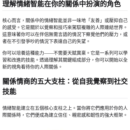
理解情緒智能在你的關係中扮演的角色
核心而言，關係中的情緒智能並非一味地「友善」或壓抑自己
的感受。它是關於以覺察和技巧來駕馭複雜的人際連結世界。
這意味著你可以在伴侶無需言語的情況下察覺他們的壓力，或
者在不引發爭吵的情況下表達自己的失望。
你可以培養這種能力——不需要天賦異稟。它是一系列可以學
習和改進的技能。透過理解其關鍵組成部分，你可以開始以全
新的視角看待你的人際關係。
關係情商的五大支柱：從自我覺察到社交
技能
情緒智能建立在五個核心支柱之上。當你將它們應用於你的人
際關係時，它們便成為建立信任、親密感和韌性的強大框架。