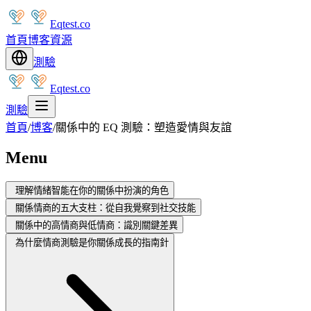
Eqtest.co
首頁
博客
資源
測驗
Eqtest.co
測驗
首頁
/
博客
/
關係中的 EQ 測驗：塑造愛情與友誼
Menu
理解情緒智能在你的關係中扮演的角色
關係情商的五大支柱：從自我覺察到社交技能
關係中的高情商與低情商：識別關鍵差異
為什麼情商測驗是你關係成長的指南針