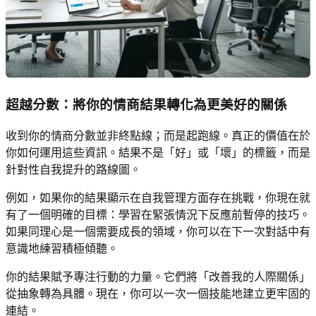
超越分數：將你的情商結果轉化為更美好的關係
收到你的情商分數並非終點線；而是起跑線。真正的價值在於
你如何運用這些資訊。結果不是「好」或「壞」的標籤，而是
針對性自我提升的路線圖。
例如，如果你的結果顯示在自我管理方面存在挑戰，你現在就
有了一個明確的目標：學習在緊張情況下反應前暫停的技巧。
如果同理心是一個需要成長的領域，你可以在下一次對話中有
意識地練習積極傾聽。
你的結果賦予專注行動的力量。它們將「改善我的人際關係」
從抽象轉為具體。現在，你可以一次一個技能地建立更牢固的
連結。