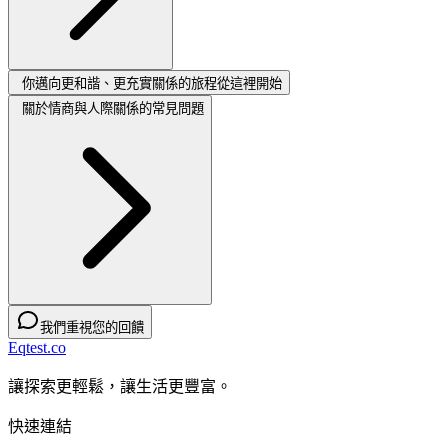
你邁向更和諧、更充實關係的旅程從這裡開始
關於情商與人際關係的常見問題
我們重視您的回饋
Eqtest.co
讓探索更輕鬆，讓生活更豐富。
快速連結