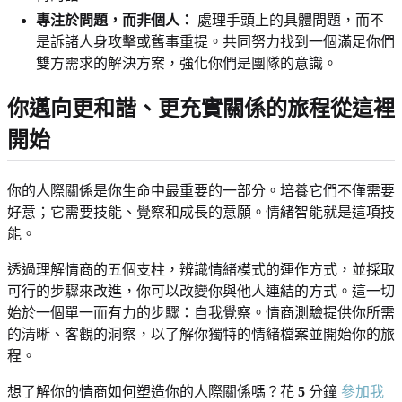
專注於問題，而非個人：
處理手頭上的具體問題，而不
是訴諸人身攻擊或舊事重提。共同努力找到一個滿足你們
雙方需求的解決方案，強化你們是團隊的意識。
你邁向更和諧、更充實關係的旅程從這裡
開始
你的人際關係是你生命中最重要的一部分。培養它們不僅需要
好意；它需要技能、覺察和成長的意願。情緒智能就是這項技
能。
透過理解情商的五個支柱，辨識情緒模式的運作方式，並採取
可行的步驟來改進，你可以改變你與他人連結的方式。這一切
始於一個單一而有力的步驟：自我覺察。情商測驗提供你所需
的清晰、客觀的洞察，以了解你獨特的情緒檔案並開始你的旅
程。
想了解你的情商如何塑造你的人際關係嗎？花
5
分鐘
參加我