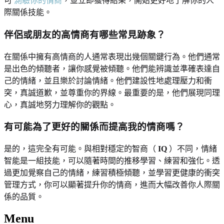
可
測驗你的情商
，並立即獲得結果，開始更好地了解你的人
際關係技能。
伴侶或朋友的高情商有哪些常見跡象？
在關係中擁有高情商的人通常表現出幾個關鍵行為。他們通常
是出色的傾聽者，讓你感覺被傾聽。他們能辨識並準確表達自
己的情緒，並且樂於討論情緒。他們建設性地處理壓力和衝
突，真誠道歉，並尊重你的界線。最重要的是，他們展現同理
心，真誠地努力理解你的觀點。
有可能為了更好的關係而提高我的情商嗎？
是的，這完全有可能。與相對穩定的智商（
IQ
）不同，情緒
智能是一組技能，可以隨著時間的推移學習、練習和強化。透
過更加覺察自己的情緒，練習積極傾聽，並學習更健康的衝突
管理方式，你可以顯著提升你的情商，進而大幅改善你人際關
係的品質。
Menu