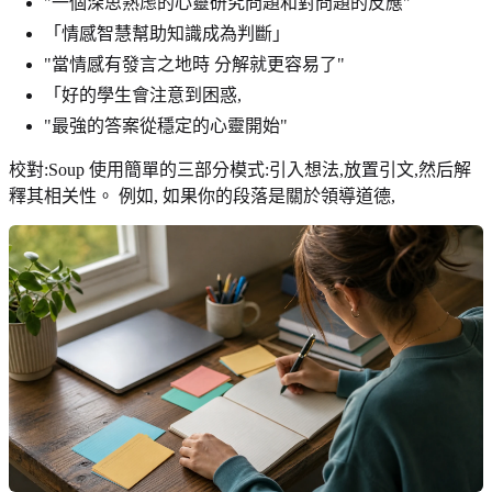
"一個深思熟虑的心靈研究問題和對問題的反應"
「情感智慧幫助知識成為判斷」
"當情感有發言之地時 分解就更容易了"
「好的學生會注意到困惑,
"最強的答案從穩定的心靈開始"
校對:Soup 使用簡單的三部分模式:引入想法,放置引文,然后解
釋其相关性。 例如, 如果你的段落是關於領導道德,