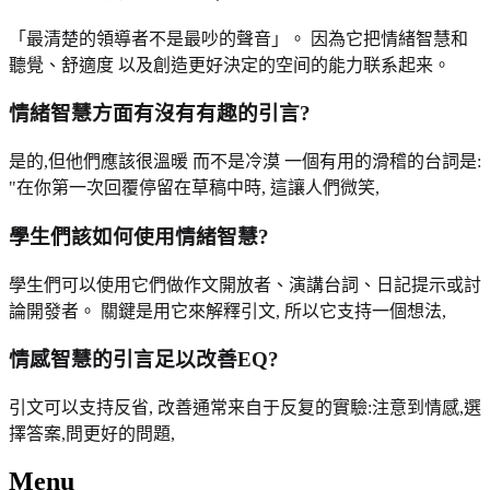
「最清楚的領導者不是最吵的聲音」。 因為它把情緒智慧和
聽覺、舒適度 以及創造更好決定的空间的能力联系起来。
情緒智慧方面有沒有有趣的引言?
是的,但他們應該很溫暖 而不是冷漠 一個有用的滑稽的台詞是:
"在你第一次回覆停留在草稿中時, 這讓人們微笑,
學生們該如何使用情緒智慧?
學生們可以使用它們做作文開放者、演講台詞、日記提示或討
論開發者。 關鍵是用它來解釋引文, 所以它支持一個想法,
情感智慧的引言足以改善EQ?
引文可以支持反省, 改善通常来自于反复的實驗:注意到情感,選
擇答案,問更好的問題,
Menu