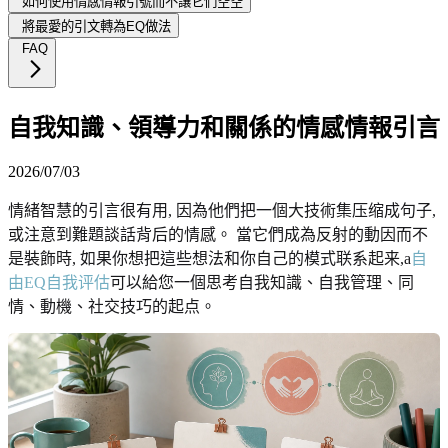
如何使用情感情報引號而不讓它們空空
將最愛的引文轉為EQ做法
FAQ
自我知識、領導力和關係的情感情報引言
2026/07/03
情緒智慧的引言很有用, 因為他們把一個大技術集压缩成句子,
或注意到難題談話背后的情感。 當它們成為反射的動因而不
是裝飾時, 如果你想把這些想法和你自己的模式联系起来,a
自
由EQ自我评估
可以給您一個思考自我知識、自我管理、同
情、動機、社交技巧的起点。