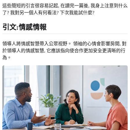
這些簡短的引言很容易記起, 在讀完一篇後, 我身上注意到什么
了? 我對另一個人有何看法? 下次我能試什麼?
引文:情感情報
領導人將情感智慧帶入公眾视野。 領袖的心情會影響房間, 對
於領導人的情感智慧, 它應該指向使合作更加安全更清晰的行
為。