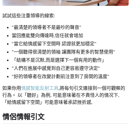
試試這些注重領導的線索:
"最清楚的領導者不是最吵的聲音"
當回應能雙向傳達時,信任就會增加
"當它給情感留下空間時 認證就更加穩定"
"一個聽得很清楚的領袖 讓團隊有更多的智慧使用"
「結構不是沉默,而是選擇下一個有用的動作」
"人們在進展中感覺到自己更容易遵守決定"
"好的領導者在改變計劃前注意到了房間的溫度"
如果你用
情感智能反射工具
,將每句引文連接到一個可觀察的
行為。 以「聽好」為例, 可能意味著在不責怪人的情况下,
「給情感留下空間」可能意味著承認挫折感,
情侶情報引文