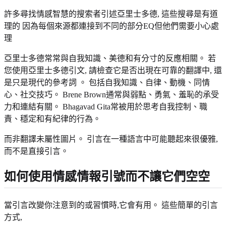
許多尋找情感智慧的搜索者引述亞里士多德, 這些搜尋是有道
理的 因為每個來源都連接到不同的部分EQ但他們需要小心處
理
亞里士多德常常與自我知識、美德和有分寸的反應相關。 若
您使用亞里士多德引文, 請檢查它是否出現在可靠的翻譯中, 還
是只是現代的參考詞 。 包括自我知識、自律、動機、同情
心、社交技巧。 Brene Brown通常與弱點、勇氣、羞恥的承受
力和連結有關。 Bhagavad Gita常被用於思考自我控制、職
責、穩定和有紀律的行為。
而非翻譯未屬性圖片。 引言在一種語言中可能聽起來很優雅,
而不是直接引言。
如何使用情感情報引號而不讓它們空空
當引言改變你注意到的或習慣時,它會有用。 這些簡單的引言
方式,