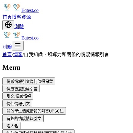
Eqtest.co
首頁
博客
資源
測驗
Eqtest.co
測驗
首頁
/
博客
/
自我知識、領導力和關係的情感情報引言
Menu
情感情報引文為何值得保留
情感智慧短篇引言
引文:情感情報
情侶情報引文
關於學生情感情報的引言UPSC注
有趣的情感情報引文
名人名