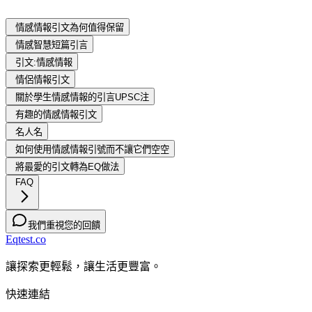
情感情報引文為何值得保留
情感智慧短篇引言
引文:情感情報
情侶情報引文
關於學生情感情報的引言UPSC注
有趣的情感情報引文
名人名
如何使用情感情報引號而不讓它們空空
將最愛的引文轉為EQ做法
FAQ
我們重視您的回饋
Eqtest.co
讓探索更輕鬆，讓生活更豐富。
快速連結