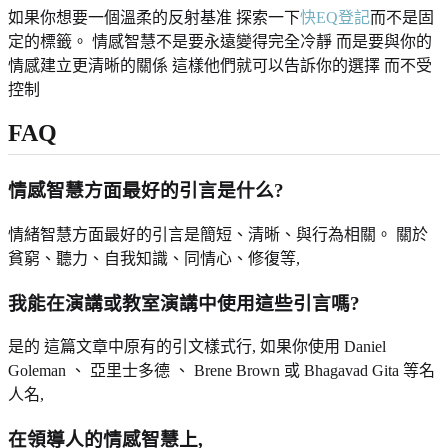
如果你想要一個溫柔的反射基准 探索一下
快EQ登記
而不是固
定的標籤。 情感智慧不是要永遠變得完全冷靜 而是要與你的
情感建立更清晰的關係 這樣他們就可以告訴你的選擇 而不受
控制
FAQ
情感智慧方面最好的引言是什么?
情緒智慧方面最好的引言是簡短、清晰、與行為相關。 關於
貧窮、聽力、自我知識、同情心、修復等,
我能在演講或教室演講中使用這些引言嗎?
是的 這篇文章中原有的引文樣式行, 如果你使用 Daniel
Goleman 、 亞里士多德 、 Brene Brown 或 Bhagavad Gita 等名
人名,
在領導人的情感智慧上,