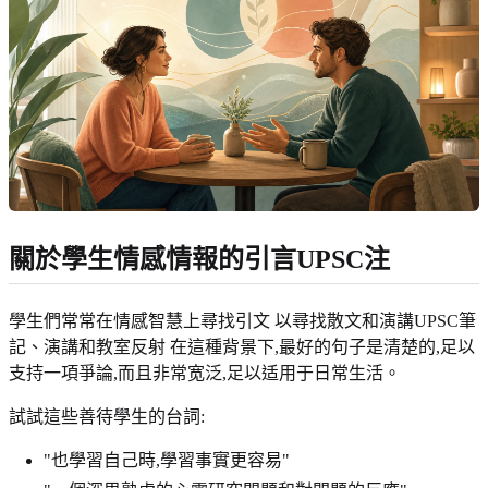
關於學生情感情報的引言UPSC注
學生們常常在情感智慧上尋找引文 以尋找散文和演講UPSC筆
記、演講和教室反射 在這種背景下,最好的句子是清楚的,足以
支持一項爭論,而且非常宽泛,足以适用于日常生活。
試試這些善待學生的台詞:
"也學習自己時,學習事實更容易"