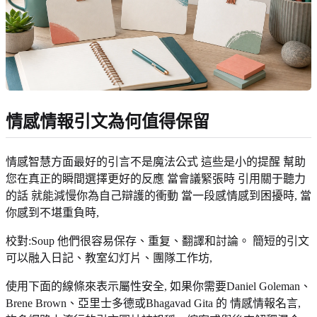
情感情報引文為何值得保留
情感智慧方面最好的引言不是魔法公式 這些是小的提醒 幫助
您在真正的瞬間選擇更好的反應 當會議緊張時 引用關于聽力
的話 就能減慢你為自己辯護的衝動 當一段感情感到困擾時, 當
你感到不堪重負時,
校對:Soup 他們很容易保存、重复、翻譯和討論。 簡短的引文
可以融入日記、教室幻灯片、團隊工作坊,
使用下面的線條來表示屬性安全, 如果你需要Daniel Goleman、
Brene Brown、亞里士多德或Bhagavad Gita 的 情感情報名言,