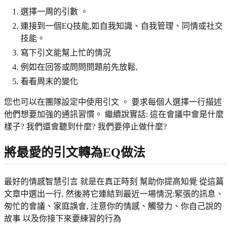
選擇一周的引數 。
連接到一個EQ技能,如自我知識、自我管理、同情或社交
技能。
寫下引文能幫上忙的情況
例如在回答或問問問題前先放鬆,
看看周末的變化
您也可以在團隊設定中使用引文 。 要求每個人選擇一行描述
他們想要加強的通訊習慣。 繼續說實話: 這在會議中會是什麼
樣子? 我們還會聽到什麼? 我們要停止做什麼?
將最愛的引文轉為EQ做法
最好的情感智慧引言 就是在真正時刻 幫助你提高知覺 從這篇
文章中選出一行, 然後將它連結到最近一場情況:緊張的訊息、
匆忙的會議、家庭誤會, 注意你的情感、觸發力、你自己說的
故事 以及你接下來要練習的行為