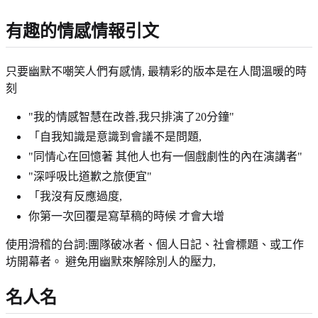
有趣的情感情報引文
只要幽默不嘲笑人們有感情, 最精彩的版本是在人間溫暖的時
刻
"我的情感智慧在改善,我只排演了20分鐘"
「自我知識是意識到會議不是問題,
"同情心在回憶著 其他人也有一個戲劇性的內在演講者"
"深呼吸比道歉之旅便宜"
「我沒有反應過度,
你第一次回覆是寫草稿的時候 才會大增
使用滑稽的台詞:團隊破冰者、個人日記、社會標題、或工作
坊開幕者。 避免用幽默來解除別人的壓力,
名人名