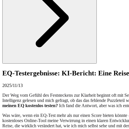
EQ-Testergebnisse: KI-Bericht: Eine Reis
2025/11/13
Der Weg vom Gefühl des Feststeckens zur Klarheit beginnt oft mit Selb
Intelligenz gelesen und mich gefragt, ob das das fehlende Puzzletei
meinen EQ kostenlos testen?
Ich fand die Antwort, aber was ich entde
Was wäre, wenn ein EQ-Test mehr als nur einen Score bieten könnte
kostenloses Online-Tool meine Verwirrung in einen klaren Entwickl
Reise, die wirklich verändert hat, wie ich mich selbst sehe und mit der