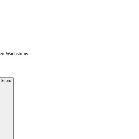
chen Wachstums
 Score