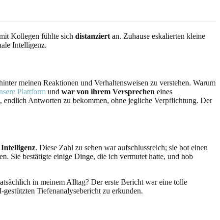
mit Kollegen fühlte sich
distanziert
an. Zuhause eskalierten kleine
le Intelligenz.
hinter meinen Reaktionen und Verhaltensweisen zu verstehen. Warum
nsere Plattform
und
war von ihrem Versprechen
eines
, endlich Antworten zu bekommen, ohne jegliche Verpflichtung. Der
Intelligenz
. Diese Zahl zu sehen war aufschlussreich; sie bot einen
Sie bestätigte einige Dinge, die ich vermutet hatte, und hob
tsächlich in meinem Alltag? Der erste Bericht war eine tolle
-gestützten Tiefenanalysebericht zu erkunden.