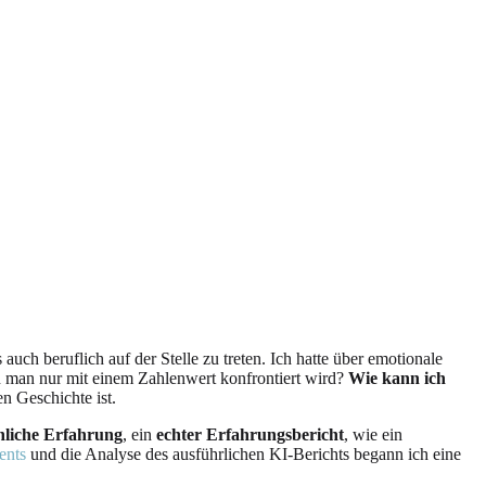
uch beruflich auf der Stelle zu treten. Ich hatte über emotionale
nn man nur mit einem Zahlenwert konfrontiert wird?
Wie kann ich
en Geschichte ist.
nliche Erfahrung
, ein
echter Erfahrungsbericht
, wie ein
ents
und die Analyse des ausführlichen KI-Berichts begann ich eine