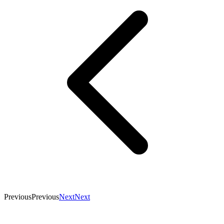
Previous
Previous
Next
Next