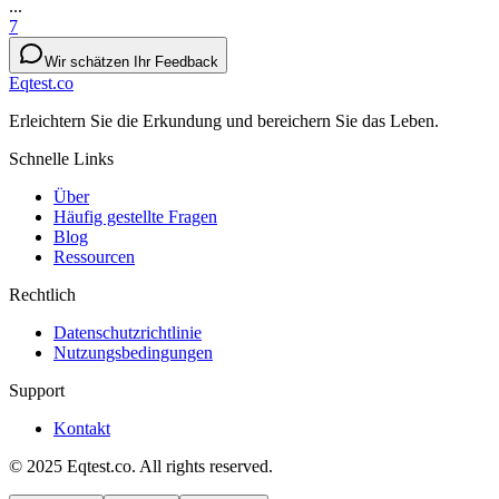
...
7
Wir schätzen Ihr Feedback
Eqtest.co
Erleichtern Sie die Erkundung und bereichern Sie das Leben.
Schnelle Links
Über
Häufig gestellte Fragen
Blog
Ressourcen
Rechtlich
Datenschutzrichtlinie
Nutzungsbedingungen
Support
Kontakt
© 2025 Eqtest.co. All rights reserved.