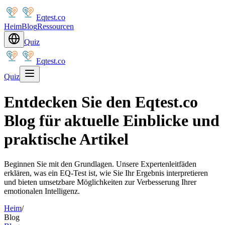
Eqtest.co
Heim
Blog
Ressourcen
Quiz
Eqtest.co
Quiz
Entdecken Sie den Eqtest.co
Blog für aktuelle Einblicke und
praktische Artikel
Beginnen Sie mit den Grundlagen. Unsere Expertenleitfäden
erklären, was ein EQ-Test ist, wie Sie Ihr Ergebnis interpretieren
und bieten umsetzbare Möglichkeiten zur Verbesserung Ihrer
emotionalen Intelligenz.
Heim
/
Blog