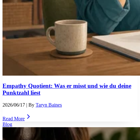
Empathy Quotient: Was er misst und wie du deine
Punktzahl liest
2026/06/17
| By
Taryn Baines
Read More
Blog