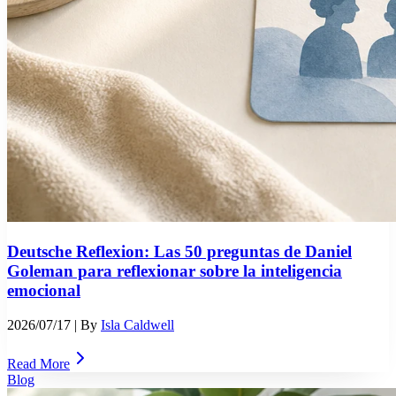
Deutsche Reflexion: Las 50 preguntas de Daniel
Goleman para reflexionar sobre la inteligencia
emocional
2026/07/17
| By
Isla Caldwell
Read More
Blog