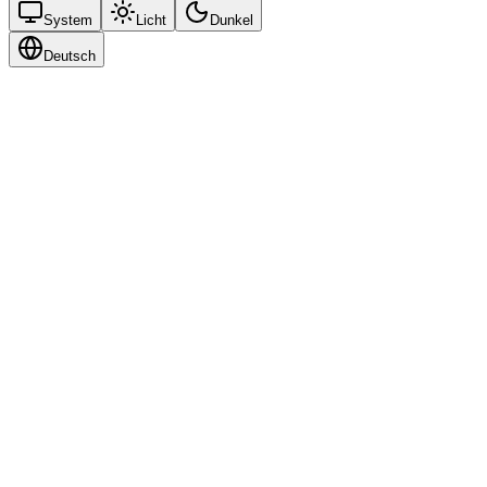
System
Licht
Dunkel
Deutsch