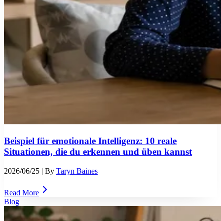
Beispiel für emotionale Intelligenz: 10 reale
Situationen, die du erkennen und üben kannst
2026/06/25
| By
Taryn Baines
Read More
Blog