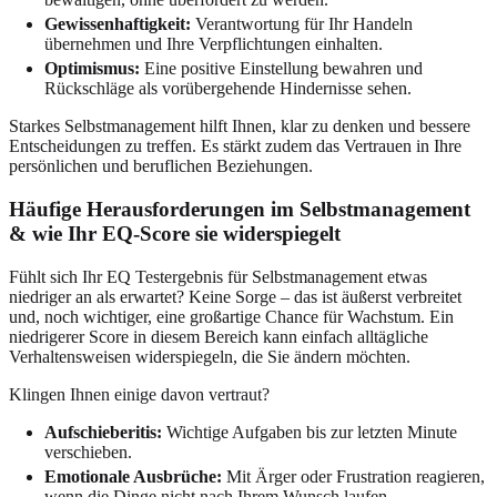
Gewissenhaftigkeit:
Verantwortung für Ihr Handeln
übernehmen und Ihre Verpflichtungen einhalten.
Optimismus:
Eine positive Einstellung bewahren und
Rückschläge als vorübergehende Hindernisse sehen.
Starkes Selbstmanagement hilft Ihnen, klar zu denken und bessere
Entscheidungen zu treffen. Es stärkt zudem das Vertrauen in Ihre
persönlichen und beruflichen Beziehungen.
Häufige Herausforderungen im Selbstmanagement
& wie Ihr EQ-Score sie widerspiegelt
Fühlt sich Ihr EQ Testergebnis für Selbstmanagement etwas
niedriger an als erwartet? Keine Sorge – das ist äußerst verbreitet
und, noch wichtiger, eine großartige Chance für Wachstum. Ein
niedrigerer Score in diesem Bereich kann einfach alltägliche
Verhaltensweisen widerspiegeln, die Sie ändern möchten.
Klingen Ihnen einige davon vertraut?
Aufschieberitis:
Wichtige Aufgaben bis zur letzten Minute
verschieben.
Emotionale Ausbrüche:
Mit Ärger oder Frustration reagieren,
wenn die Dinge nicht nach Ihrem Wunsch laufen.