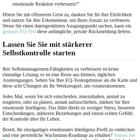
emotionale Reaktion verbessern?"
Hören Sie mit offenerem Geist zu, danken Sie für ihre Ehrlichkeit
und nutzen Sie ihre Erkenntnisse, um Ihren Ansatz zu verfeinern.
Wenn Sie einen datengestützten Ausgangspunkt suchen, kann ein
genauer EQ-Test
diese anfängliche, private Rückmeldung liefern.
Lassen Sie Sie mit stärkerer
Selbstkontrolle starten
Ihre Selbstmanagement-Fähigkeiten zu verbessern ist keine
einmalige Lösung; es ist eine Reise aus kleinen, täglichen
Anstrengungen. Sehen Sie Ihre EQ-Testergebnisse als die Karte und
diese acht Übungen als Ihr Werkzeugset, um voranzukommen.
Jedes Mal, wenn Sie sich entscheiden, innezuhalten, anstatt zu
reagieren, oder zu planen, anstatt aufzuschieben, stärken Sie Ihre
emotionale Intelligenz. Das führt direkt zu weniger Stress, besseren
Entscheidungen, stärkeren Beziehungen und einem echten Gefühl
der Kontrolle über Ihr Leben.
Bereit, Ihr einzigartiges emotionales Intelligenz-Profil zu entdecken
und eine persönliche Wachstums-Roadmap zu erhalten?
Starten Sie