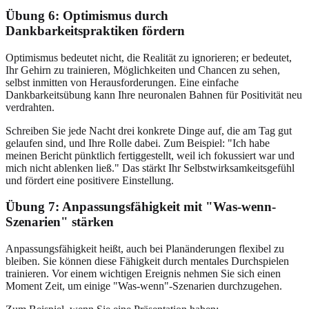
Übung 6: Optimismus durch
Dankbarkeitspraktiken fördern
Optimismus bedeutet nicht, die Realität zu ignorieren; er bedeutet,
Ihr Gehirn zu trainieren, Möglichkeiten und Chancen zu sehen,
selbst inmitten von Herausforderungen. Eine einfache
Dankbarkeitsübung kann Ihre neuronalen Bahnen für Positivität neu
verdrahten.
Schreiben Sie jede Nacht drei konkrete Dinge auf, die am Tag gut
gelaufen sind, und Ihre Rolle dabei. Zum Beispiel: "Ich habe
meinen Bericht pünktlich fertiggestellt, weil ich fokussiert war und
mich nicht ablenken ließ." Das stärkt Ihr Selbstwirksamkeitsgefühl
und fördert eine positivere Einstellung.
Übung 7: Anpassungsfähigkeit mit "Was-wenn-
Szenarien" stärken
Anpassungsfähigkeit heißt, auch bei Planänderungen flexibel zu
bleiben. Sie können diese Fähigkeit durch mentales Durchspielen
trainieren. Vor einem wichtigen Ereignis nehmen Sie sich einen
Moment Zeit, um einige "Was-wenn"-Szenarien durchzugehen.