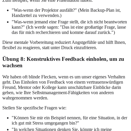
Zum Beispiel, wenn Sie eine Präsentation haben:
"Was-wenn der Projektor ausfällt?" (Mein Backup-Plan ist,
Handzettel zu verwenden.)
"Was-wenn jemand eine Frage stellt, die ich nicht beantworten
kann?" (Ich werde sagen: "Das ist eine großartige Frage, lasse
das für mich recherchieren und komme darauf zurück.")
Diese mentale Vorbereitung reduziert Angstgefühle und hilft Ihnen,
flexibel zu reagieren, statt unter Druck einzufrieren.
Übung 8: Konstruktives Feedback einholen, um zu
wachsen
Wir haben oft blinde Flecken, wenn es um unser eigenes Verhalten
geht. Das Einholen von Feedback von einem vertrauenswürdigen
Freund, Mentor oder Kollege kann unschätzbare Einblicke darin
geben, wie Ihre Selbstmanagement-Fähigkeiten von anderen
wahrgenommen werden.
Stellen Sie spezifische Fragen wie:
"Können Sie mir ein Beispiel nennen, für eine Situation, in der
ich gut mit Stress umgegangen bin?"
"In welchen Situationen denken Sie, könnte ich meine