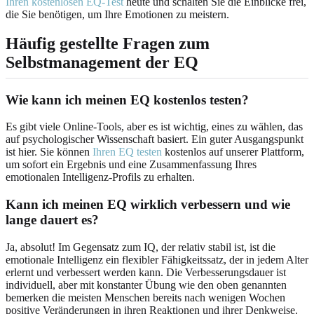
Ihren kostenlosen EQ-Test
heute und schalten Sie die Einblicke frei,
die Sie benötigen, um Ihre Emotionen zu meistern.
Häufig gestellte Fragen zum
Selbstmanagement der EQ
Wie kann ich meinen EQ kostenlos testen?
Es gibt viele Online-Tools, aber es ist wichtig, eines zu wählen, das
auf psychologischer Wissenschaft basiert. Ein guter Ausgangspunkt
ist hier. Sie können
Ihren EQ testen
kostenlos auf unserer Plattform,
um sofort ein Ergebnis und eine Zusammenfassung Ihres
emotionalen Intelligenz-Profils zu erhalten.
Kann ich meinen EQ wirklich verbessern und wie
lange dauert es?
Ja, absolut! Im Gegensatz zum IQ, der relativ stabil ist, ist die
emotionale Intelligenz ein flexibler Fähigkeitssatz, der in jedem Alter
erlernt und verbessert werden kann. Die Verbesserungsdauer ist
individuell, aber mit konstanter Übung wie den oben genannten
bemerken die meisten Menschen bereits nach wenigen Wochen
positive Veränderungen in ihren Reaktionen und ihrer Denkweise.