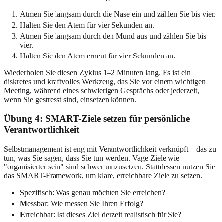
Atmen Sie langsam durch die Nase ein und zählen Sie bis vier.
Halten Sie den Atem für vier Sekunden an.
Atmen Sie langsam durch den Mund aus und zählen Sie bis
vier.
Halten Sie den Atem erneut für vier Sekunden an.
Wiederholen Sie diesen Zyklus 1–2 Minuten lang. Es ist ein
diskretes und kraftvolles Werkzeug, das Sie vor einem wichtigen
Meeting, während eines schwierigen Gesprächs oder jederzeit,
wenn Sie gestresst sind, einsetzen können.
Übung 4: SMART-Ziele setzen für persönliche
Verantwortlichkeit
Selbstmanagement ist eng mit Verantwortlichkeit verknüpft – das zu
tun, was Sie sagen, dass Sie tun werden. Vage Ziele wie
"organisierter sein" sind schwer umzusetzen. Stattdessen nutzen Sie
das SMART-Framework, um klare, erreichbare Ziele zu setzen.
S
pezifisch: Was genau möchten Sie erreichen?
M
essbar: Wie messen Sie Ihren Erfolg?
E
rreichbar: Ist dieses Ziel derzeit realistisch für Sie?