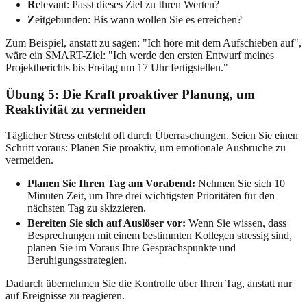
R
elevant: Passt dieses Ziel zu Ihren Werten?
Z
eitgebunden: Bis wann wollen Sie es erreichen?
Zum Beispiel, anstatt zu sagen: "Ich höre mit dem Aufschieben auf",
wäre ein SMART-Ziel: "Ich werde den ersten Entwurf meines
Projektberichts bis Freitag um 17 Uhr fertigstellen."
Übung 5: Die Kraft proaktiver Planung, um
Reaktivität zu vermeiden
Täglicher Stress entsteht oft durch Überraschungen. Seien Sie einen
Schritt voraus: Planen Sie proaktiv, um emotionale Ausbrüche zu
vermeiden.
Planen Sie Ihren Tag am Vorabend:
Nehmen Sie sich 10
Minuten Zeit, um Ihre drei wichtigsten Prioritäten für den
nächsten Tag zu skizzieren.
Bereiten Sie sich auf Auslöser vor:
Wenn Sie wissen, dass
Besprechungen mit einem bestimmten Kollegen stressig sind,
planen Sie im Voraus Ihre Gesprächspunkte und
Beruhigungsstrategien.
Dadurch übernehmen Sie die Kontrolle über Ihren Tag, anstatt nur
auf Ereignisse zu reagieren.