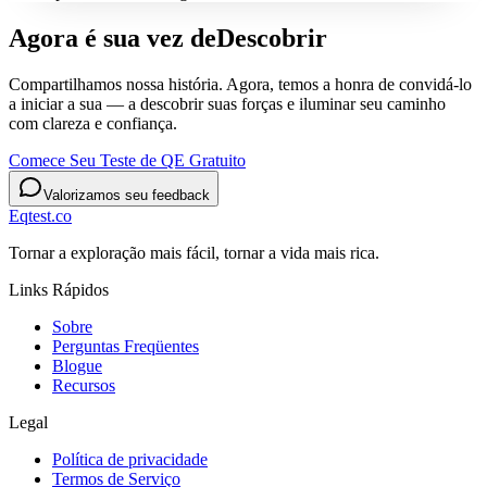
Agora é sua vez de
Descobrir
Compartilhamos nossa história. Agora, temos a honra de convidá-lo
a iniciar a sua — a descobrir suas forças e iluminar seu caminho
com clareza e confiança.
Comece Seu Teste de QE Gratuito
Valorizamos seu feedback
Eqtest.co
Tornar a exploração mais fácil, tornar a vida mais rica.
Links Rápidos
Sobre
Perguntas Freqüentes
Blogue
Recursos
Legal
Política de privacidade
Termos de Serviço