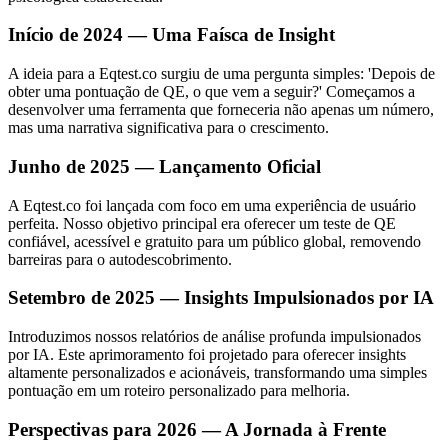
Início de 2024 — Uma Faísca de Insight
A ideia para a Eqtest.co surgiu de uma pergunta simples: 'Depois de
obter uma pontuação de QE, o que vem a seguir?' Começamos a
desenvolver uma ferramenta que forneceria não apenas um número,
mas uma narrativa significativa para o crescimento.
Junho de 2025 — Lançamento Oficial
A Eqtest.co foi lançada com foco em uma experiência de usuário
perfeita. Nosso objetivo principal era oferecer um teste de QE
confiável, acessível e gratuito para um público global, removendo
barreiras para o autodescobrimento.
Setembro de 2025 — Insights Impulsionados por IA
Introduzimos nossos relatórios de análise profunda impulsionados
por IA. Este aprimoramento foi projetado para oferecer insights
altamente personalizados e acionáveis, transformando uma simples
pontuação em um roteiro personalizado para melhoria.
Perspectivas para 2026 — A Jornada à Frente