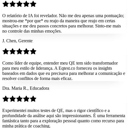
O relatório de IA foi revelador. Não me deu apenas uma pontuação;
mostrou-me *por que* eu reajo da maneira que reajo em certas
situações e me deu passos concretos para melhorar. Sinto-me mais
no controle das minhas emoções.
J. Chen, Gerente
Como líder de equipe, entender meu QE tem sido transformador
para meu estilo de liderança. A Eqtest.co forneceu os insights
baseados em dados que eu precisava para melhorar a comunicação e
resolver conflitos de forma mais eficaz.
Dra. Maria R., Educadora
Experimentei muitos testes de QE, mas o rigor científico e a
profundidade da análise aqui são impressionantes. É uma ferramenta
fantástica tanto para a exploração pessoal quanto como recurso para
minha prática de coaching.