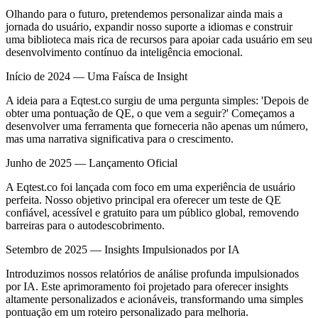
Olhando para o futuro, pretendemos personalizar ainda mais a
jornada do usuário, expandir nosso suporte a idiomas e construir
uma biblioteca mais rica de recursos para apoiar cada usuário em seu
desenvolvimento contínuo da inteligência emocional.
Início de 2024 — Uma Faísca de Insight
A ideia para a Eqtest.co surgiu de uma pergunta simples: 'Depois de
obter uma pontuação de QE, o que vem a seguir?' Começamos a
desenvolver uma ferramenta que forneceria não apenas um número,
mas uma narrativa significativa para o crescimento.
Junho de 2025 — Lançamento Oficial
A Eqtest.co foi lançada com foco em uma experiência de usuário
perfeita. Nosso objetivo principal era oferecer um teste de QE
confiável, acessível e gratuito para um público global, removendo
barreiras para o autodescobrimento.
Setembro de 2025 — Insights Impulsionados por IA
Introduzimos nossos relatórios de análise profunda impulsionados
por IA. Este aprimoramento foi projetado para oferecer insights
altamente personalizados e acionáveis, transformando uma simples
pontuação em um roteiro personalizado para melhoria.