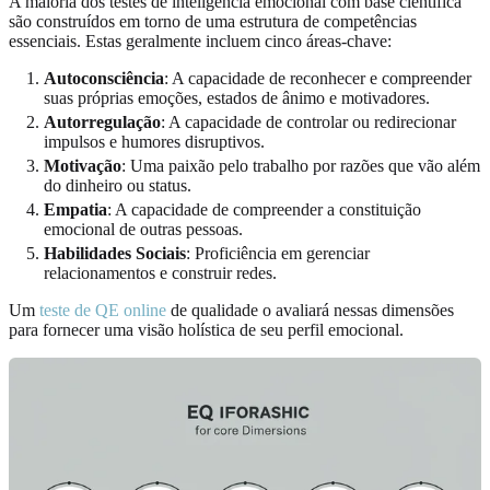
A maioria dos testes de inteligência emocional com base científica
são construídos em torno de uma estrutura de competências
essenciais. Estas geralmente incluem cinco áreas-chave:
Autoconsciência
: A capacidade de reconhecer e compreender
suas próprias emoções, estados de ânimo e motivadores.
Autorregulação
: A capacidade de controlar ou redirecionar
impulsos e humores disruptivos.
Motivação
: Uma paixão pelo trabalho por razões que vão além
do dinheiro ou status.
Empatia
: A capacidade de compreender a constituição
emocional de outras pessoas.
Habilidades Sociais
: Proficiência em gerenciar
relacionamentos e construir redes.
Um
teste de QE online
de qualidade o avaliará nessas dimensões
para fornecer uma visão holística de seu perfil emocional.