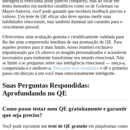
inteligência emocional pode parecer complexo, mas ao focar em
testes baseados em modelos científicos como os de Goleman ou
Mayer-Salovey, você pode garantir que receberá feedback preciso e
valioso. Um teste de QE eficaz não deve apenas medir suas
habilidades emocionais, mas também iluminar um caminho para o
crescimento pessoal.
Oferecemos uma avaliação gratuita e cientificamente validada para
lhe dar uma compreensão imediata de sua pontuação de QE. Para
aqueles prontos para ir mais fundo, nosso relatório exclusivo
impulsionado por IA oferece os insights personalizados e acionáveis
necessários para realmente transformar seu mundo emocional. Não
se limite a se perguntar sobre sua inteligência emocional — meça-a,
compreenda-a e melhore-a.
Descubra seus resultados
e dê o primeiro
passo em direção a um você mais emocionalmente inteligente.
Suas Perguntas Respondidas:
Aprofundando no QE
Como posso testar meu QE gratuitamente e garantir
que seja preciso?
Você pode encontrar um
teste de QE gratuito
em plataformas como