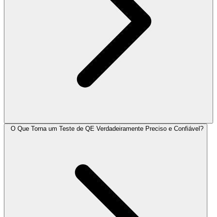
O Que Torna um Teste de QE Verdadeiramente Preciso e Confiável?