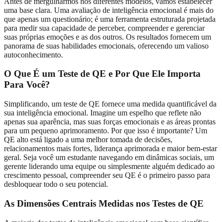
Antes de mergulharmos nos diferentes modelos, vamos estabelecer
uma base clara. Uma avaliação de inteligência emocional é mais do
que apenas um questionário; é uma ferramenta estruturada projetada
para medir sua capacidade de perceber, compreender e gerenciar
suas próprias emoções e as dos outros. Os resultados fornecem um
panorama de suas habilidades emocionais, oferecendo um valioso
autoconhecimento.
O Que É um Teste de QE e Por Que Ele Importa
Para Você?
Simplificando, um teste de QE fornece uma medida quantificável da
sua inteligência emocional. Imagine um espelho que reflete não
apenas sua aparência, mas suas forças emocionais e as áreas prontas
para um pequeno aprimoramento. Por que isso é importante? Um
QE alto está ligado a uma melhor tomada de decisões,
relacionamentos mais fortes, liderança aprimorada e maior bem-estar
geral. Seja você um estudante navegando em dinâmicas sociais, um
gerente liderando uma equipe ou simplesmente alguém dedicado ao
crescimento pessoal, compreender seu QE é o primeiro passo para
desbloquear todo o seu potencial.
As Dimensões Centrais Medidas nos Testes de QE