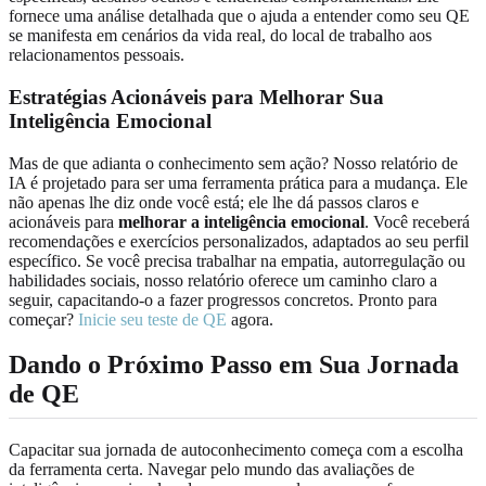
fornece uma análise detalhada que o ajuda a entender como seu QE
se manifesta em cenários da vida real, do local de trabalho aos
relacionamentos pessoais.
Estratégias Acionáveis para Melhorar Sua
Inteligência Emocional
Mas de que adianta o conhecimento sem ação? Nosso relatório de
IA é projetado para ser uma ferramenta prática para a mudança. Ele
não apenas lhe diz onde você está; ele lhe dá passos claros e
acionáveis para
melhorar a inteligência emocional
. Você receberá
recomendações e exercícios personalizados, adaptados ao seu perfil
específico. Se você precisa trabalhar na empatia, autorregulação ou
habilidades sociais, nosso relatório oferece um caminho claro a
seguir, capacitando-o a fazer progressos concretos. Pronto para
começar?
Inicie seu teste de QE
agora.
Dando o Próximo Passo em Sua Jornada
de QE
Capacitar sua jornada de autoconhecimento começa com a escolha
da ferramenta certa. Navegar pelo mundo das avaliações de