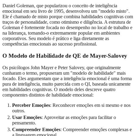
Daniel Goleman, que popularizou o conceito de inteligência
emocional em seu livro de 1995, desenvolveu um "modelo misto".
Ele é chamado de misto porque combina habilidades cognitivas com
traços de personalidade, como otimismo e diligência. A estrutura de
Goleman é fortemente focada no desempenho no local de trabalho e
na liderança, tornando-o extremamente popular em ambientes
corporativos. Seu modelo é prático e liga diretamente as
competências emocionais ao sucesso profissional.
O Modelo de Habilidade de QE de Mayer-Salovey
Os psicólogos John Mayer e Peter Salovey, que originalmente
cunharam o termo, propuseram um "modelo de habilidade" mais
focado. Eles argumentam que a inteligência emocional é uma forma
pura de inteligência, muito parecida com o QI, baseada unicamente
em habilidades cognitivas. O modelo deles descreve quatro
componentes distintos de habilidade emocional:
Perceber Emoções
: Reconhecer emoções em si mesmo e nos
outros.
Usar Emoções
: Aproveitar as emoções para facilitar o
pensamento.
Compreender Emoções
: Compreender emoções complexas e
a linguagem emocional.