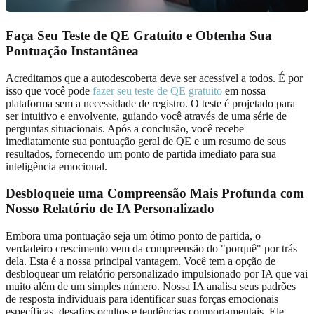
Faça Seu Teste de QE Gratuito e Obtenha Sua
Pontuação Instantânea
Acreditamos que a autodescoberta deve ser acessível a todos. É por
isso que você pode
fazer seu teste de QE gratuito
em nossa
plataforma sem a necessidade de registro. O teste é projetado para
ser intuitivo e envolvente, guiando você através de uma série de
perguntas situacionais. Após a conclusão, você recebe
imediatamente sua pontuação geral de QE e um resumo de seus
resultados, fornecendo um ponto de partida imediato para sua
inteligência emocional.
Desbloqueie uma Compreensão Mais Profunda com
Nosso Relatório de IA Personalizado
Embora uma pontuação seja um ótimo ponto de partida, o
verdadeiro crescimento vem da compreensão do "porquê" por trás
dela. Esta é a nossa principal vantagem. Você tem a opção de
desbloquear um relatório personalizado impulsionado por IA que vai
muito além de um simples número. Nossa IA analisa seus padrões
de resposta individuais para identificar suas forças emocionais
específicas, desafios ocultos e tendências comportamentais. Ele