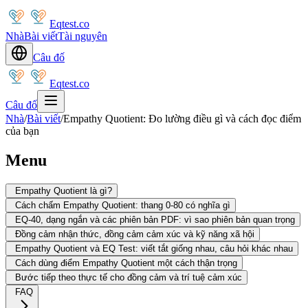
Eqtest.co
Nhà
Bài viết
Tài nguyên
Câu đố
Eqtest.co
Câu đố
Nhà
/
Bài viết
/
Empathy Quotient: Đo lường điều gì và cách đọc điểm
của bạn
Menu
Empathy Quotient là gì?
Cách chấm Empathy Quotient: thang 0-80 có nghĩa gì
EQ-40, dạng ngắn và các phiên bản PDF: vì sao phiên bản quan trọng
Đồng cảm nhận thức, đồng cảm cảm xúc và kỹ năng xã hội
Empathy Quotient và EQ Test: viết tắt giống nhau, câu hỏi khác nhau
Cách dùng điểm Empathy Quotient một cách thận trọng
Bước tiếp theo thực tế cho đồng cảm và trí tuệ cảm xúc
FAQ