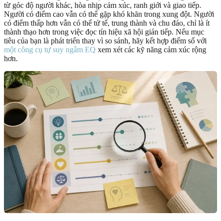
từ góc độ người khác, hòa nhịp cảm xúc, ranh giới và giao tiếp.
Người có điểm cao vẫn có thể gặp khó khăn trong xung đột. Người
có điểm thấp hơn vẫn có thể tử tế, trung thành và chu đáo, chỉ là ít
thành thạo hơn trong việc đọc tín hiệu xã hội gián tiếp. Nếu mục
tiêu của bạn là phát triển thay vì so sánh, hãy kết hợp điểm số với
một công cụ tự suy ngẫm EQ
xem xét các kỹ năng cảm xúc rộng
hơn.