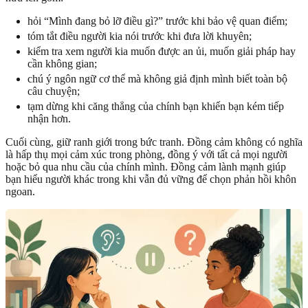
hỏi “Mình đang bỏ lỡ điều gì?” trước khi bảo vệ quan điểm;
tóm tắt điều người kia nói trước khi đưa lời khuyên;
kiểm tra xem người kia muốn được an ủi, muốn giải pháp hay
cần không gian;
chú ý ngôn ngữ cơ thể mà không giả định mình biết toàn bộ
câu chuyện;
tạm dừng khi căng thẳng của chính bạn khiến bạn kém tiếp
nhận hơn.
Cuối cùng, giữ ranh giới trong bức tranh. Đồng cảm không có nghĩa
là hấp thụ mọi cảm xúc trong phòng, đồng ý với tất cả mọi người
hoặc bỏ qua nhu cầu của chính mình. Đồng cảm lành mạnh giúp
bạn hiểu người khác trong khi vẫn đủ vững để chọn phản hồi khôn
ngoan.