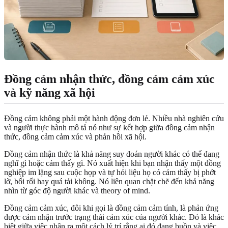
Đồng cảm nhận thức, đồng cảm cảm xúc
và kỹ năng xã hội
Đồng cảm không phải một hành động đơn lẻ. Nhiều nhà nghiên cứu
và người thực hành mô tả nó như sự kết hợp giữa đồng cảm nhận
thức, đồng cảm cảm xúc và phản hồi xã hội.
Đồng cảm nhận thức là khả năng suy đoán người khác có thể đang
nghĩ gì hoặc cảm thấy gì. Nó xuất hiện khi bạn nhận thấy một đồng
nghiệp im lặng sau cuộc họp và tự hỏi liệu họ có cảm thấy bị phớt
lờ, bối rối hay quá tải không. Nó liên quan chặt chẽ đến khả năng
nhìn từ góc độ người khác và theory of mind.
Đồng cảm cảm xúc, đôi khi gọi là đồng cảm cảm tính, là phản ứng
được cảm nhận trước trạng thái cảm xúc của người khác. Đó là khác
biệt giữa việc nhận ra một cách lý trí rằng ai đó đang buồn và việc