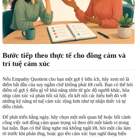
Bước tiếp theo thực tế cho đồng cảm và
trí tuệ cảm xúc
Nếu Empathy Quotient cho bạn một gợi ý hữu ích, hãy xem nó là
điểm bắt đầu của suy ngẫm chứ không phải lời cuối. Bạn có thể hỏi
điểm số gợi ý điều gì về khả năng nhìn từ góc độ người khác, hòa
nhịp cảm xúc và phản hồi xã hội, rồi kết nối các hiểu biết đó với
những kỹ năng trí tuệ cảm xúc rộng hơn như tự nhận thức và tự
điều chỉnh.
Để phát triển hằng ngày, hãy chọn một mối quan hệ hoặc bối cảnh
công việc nơi đồng cảm quan trọng và theo dõi một hành vi trong
hai tuần. Bạn có thể lắng nghe mà không ngắt lời, hỏi một câu làm
rõ trước khi phản ứng, hoặc gọi tên cảm xúc bạn nghĩ đang hiện