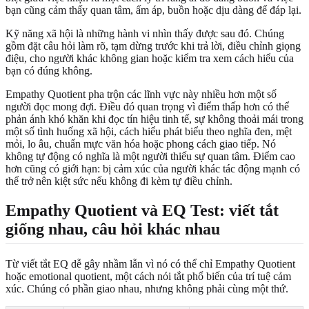
bạn cũng cảm thấy quan tâm, ấm áp, buồn hoặc dịu dàng để đáp lại.
Kỹ năng xã hội là những hành vi nhìn thấy được sau đó. Chúng
gồm đặt câu hỏi làm rõ, tạm dừng trước khi trả lời, điều chỉnh giọng
điệu, cho người khác không gian hoặc kiểm tra xem cách hiểu của
bạn có đúng không.
Empathy Quotient pha trộn các lĩnh vực này nhiều hơn một số
người đọc mong đợi. Điều đó quan trọng vì điểm thấp hơn có thể
phản ánh khó khăn khi đọc tín hiệu tinh tế, sự không thoải mái trong
một số tình huống xã hội, cách hiểu phát biểu theo nghĩa đen, mệt
mỏi, lo âu, chuẩn mực văn hóa hoặc phong cách giao tiếp. Nó
không tự động có nghĩa là một người thiếu sự quan tâm. Điểm cao
hơn cũng có giới hạn: bị cảm xúc của người khác tác động mạnh có
thể trở nên kiệt sức nếu không đi kèm tự điều chỉnh.
Empathy Quotient và EQ Test: viết tắt
giống nhau, câu hỏi khác nhau
Từ viết tắt EQ dễ gây nhầm lẫn vì nó có thể chỉ Empathy Quotient
hoặc emotional quotient, một cách nói tắt phổ biến của trí tuệ cảm
xúc. Chúng có phần giao nhau, nhưng không phải cùng một thứ.