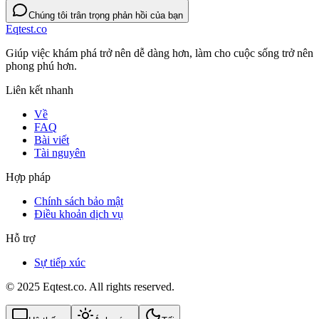
Chúng tôi trân trọng phản hồi của bạn
Eqtest.co
Giúp việc khám phá trở nên dễ dàng hơn, làm cho cuộc sống trở nên
phong phú hơn.
Liên kết nhanh
Về
FAQ
Bài viết
Tài nguyên
Hợp pháp
Chính sách bảo mật
Điều khoản dịch vụ
Hỗ trợ
Sự tiếp xúc
© 2025 Eqtest.co. All rights reserved.