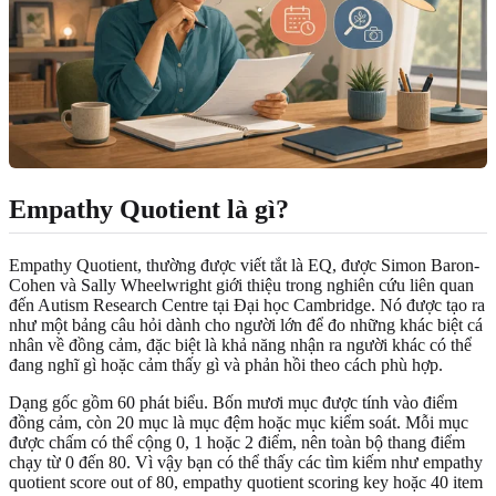
Empathy Quotient là gì?
Empathy Quotient, thường được viết tắt là EQ, được Simon Baron-
Cohen và Sally Wheelwright giới thiệu trong nghiên cứu liên quan
đến Autism Research Centre tại Đại học Cambridge. Nó được tạo ra
như một bảng câu hỏi dành cho người lớn để đo những khác biệt cá
nhân về đồng cảm, đặc biệt là khả năng nhận ra người khác có thể
đang nghĩ gì hoặc cảm thấy gì và phản hồi theo cách phù hợp.
Dạng gốc gồm 60 phát biểu. Bốn mươi mục được tính vào điểm
đồng cảm, còn 20 mục là mục đệm hoặc mục kiểm soát. Mỗi mục
được chấm có thể cộng 0, 1 hoặc 2 điểm, nên toàn bộ thang điểm
chạy từ 0 đến 80. Vì vậy bạn có thể thấy các tìm kiếm như empathy
quotient score out of 80, empathy quotient scoring key hoặc 40 item