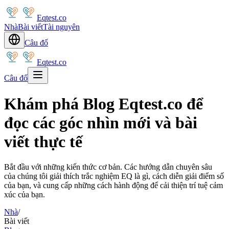
Eqtest.co
Nhà
Bài viết
Tài nguyên
Câu đố
Eqtest.co
Câu đố
Khám phá Blog Eqtest.co để
đọc các góc nhìn mới và bài
viết thực tế
Bắt đầu với những kiến thức cơ bản. Các hướng dẫn chuyên sâu
của chúng tôi giải thích trắc nghiệm EQ là gì, cách diễn giải điểm số
của bạn, và cung cấp những cách hành động để cải thiện trí tuệ cảm
xúc của bạn.
Nhà
/
Bài viết