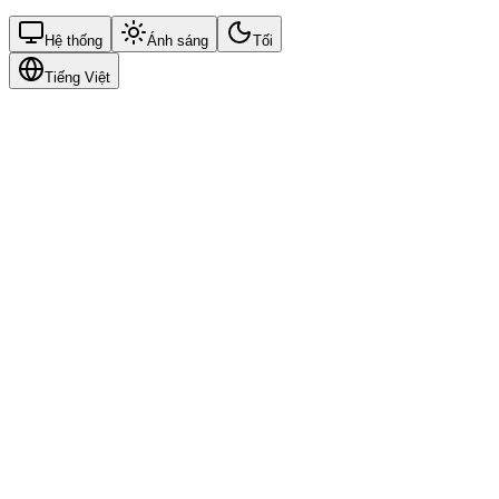
Hệ thống
Ánh sáng
Tối
Tiếng Việt