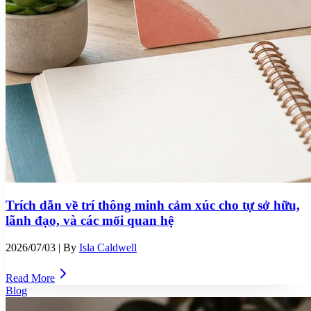
Trích dẫn về trí thông minh cảm xúc cho tự sở hữu,
lãnh đạo, và các mối quan hệ
2026/07/03
| By
Isla Caldwell
Read More
Blog