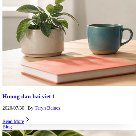
Huong dan bai viet 1
2026/07/30
| By
Taryn Baines
Read More
Blog