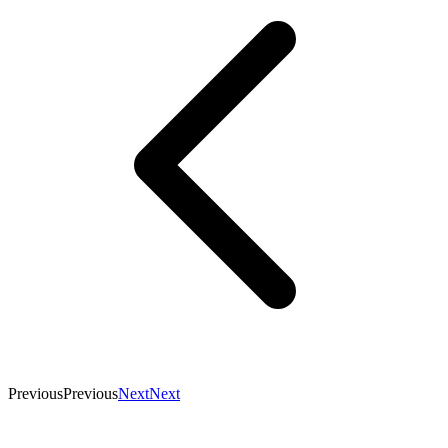
Previous
Previous
Next
Next