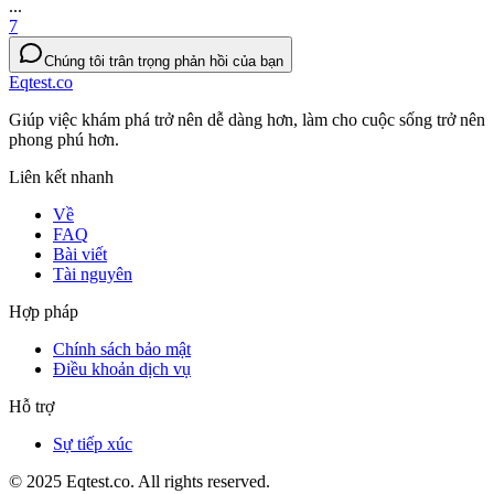
...
7
Chúng tôi trân trọng phản hồi của bạn
Eqtest.co
Giúp việc khám phá trở nên dễ dàng hơn, làm cho cuộc sống trở nên
phong phú hơn.
Liên kết nhanh
Về
FAQ
Bài viết
Tài nguyên
Hợp pháp
Chính sách bảo mật
Điều khoản dịch vụ
Hỗ trợ
Sự tiếp xúc
© 2025 Eqtest.co. All rights reserved.