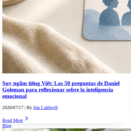
Suy ngẫm tiếng Việt: Las 50 preguntas de Daniel
Goleman para reflexionar sobre la inteligencia
emocional
2026/07/17
| By
Isla Caldwell
Read More
Blog