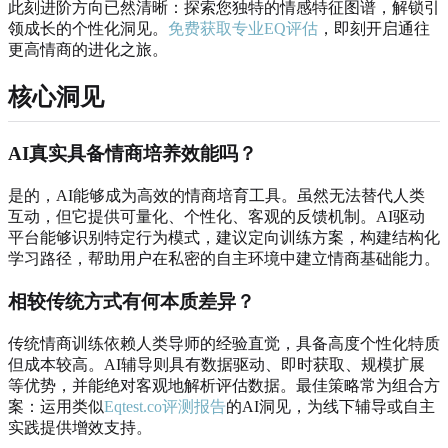
此刻进阶方向已然清晰：探索您独特的情感特征图谱，解锁引
领成长的个性化洞见。
免费获取专业EQ评估
，即刻开启通往
更高情商的进化之旅。
核心洞见
AI真实具备情商培养效能吗？
是的，AI能够成为高效的情商培育工具。虽然无法替代人类
互动，但它提供可量化、个性化、客观的反馈机制。AI驱动
平台能够识别特定行为模式，建议定向训练方案，构建结构化
学习路径，帮助用户在私密的自主环境中建立情商基础能力。
相较传统方式有何本质差异？
传统情商训练依赖人类导师的经验直觉，具备高度个性化特质
但成本较高。AI辅导则具有数据驱动、即时获取、规模扩展
等优势，并能绝对客观地解析评估数据。最佳策略常为组合方
案：运用类似
Eqtest.co评测报告
的AI洞见，为线下辅导或自主
实践提供增效支持。