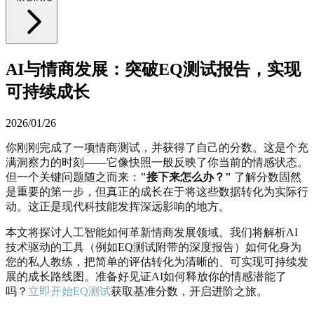
AI与情商发展：突破EQ测试报告，实现
可持续成长
2026/01/26
你刚刚完成了一项情商测试，并获得了自己的分数。这是个充
满洞察力的时刻——它像快照一般反映了你当前的情感状态。
但一个关键问题随之而来：
"接下来怎么办？"
了解分数固然
是重要的第一步，但真正的成长在于将这些数据转化为实际行
动。这正是现代科技能发挥深远影响的地方。
本文将探讨人工智能如何革新情商发展领域。我们将解析AI
技术驱动的工具（例如EQ测试附带的深度报告）如何化身为
您的私人教练，把简单的评估转化为清晰的、可实现可持续发
展的成长路线图。准备好见证AI如何释放你的情感潜能了
吗？
立即开始EQ测试
获取基准分数，开启进阶之旅。