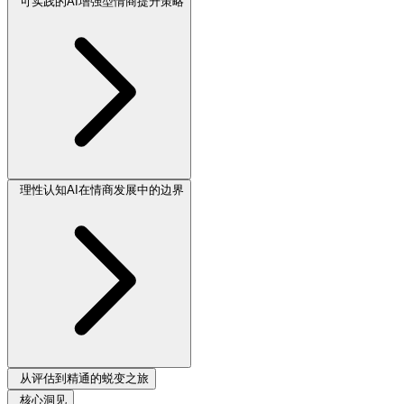
可实践的AI增强型情商提升策略
理性认知AI在情商发展中的边界
从评估到精通的蜕变之旅
核心洞见