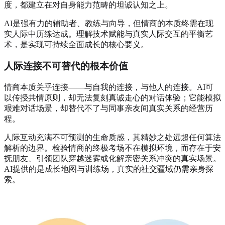
度，都建立在对自身能力范畴的坦诚认知之上。
AI是强有力的辅助者、教练与向导，但情商的本质终需在现
实人际中历练达成。理解技术赋能与真实人际交互的平衡艺
术，是实现可持续全面成长的核心要义。
人际连接不可替代的根本价值
情商本质关乎连接——与自我的连接，与他人的连接。AI可
以传授共情原则，却无法复刻真诚走心的对话体验；它能模拟
艰难对话场景，却替代不了与同事亲友间真实关系的经营历
程。
人际互动充满不可预测的生命质感，其精妙之处远超任何算法
解析的边界。检验情商的终极考场不在模拟环境，而存在于安
抚朋友、引领团队穿越迷雾或化解亲密关系冲突的真实场景。
AI提供的是成长地图与训练场，真实的社交疆域仍需亲身探
索。