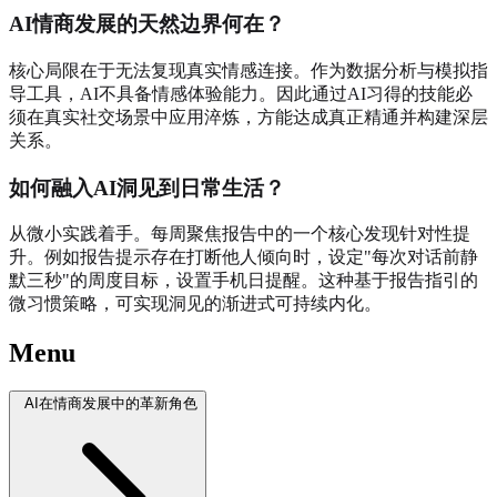
AI情商发展的天然边界何在？
核心局限在于无法复现真实情感连接。作为数据分析与模拟指
导工具，AI不具备情感体验能力。因此通过AI习得的技能必
须在真实社交场景中应用淬炼，方能达成真正精通并构建深层
关系。
如何融入AI洞见到日常生活？
从微小实践着手。每周聚焦报告中的一个核心发现针对性提
升。例如报告提示存在打断他人倾向时，设定"每次对话前静
默三秒"的周度目标，设置手机日提醒。这种基于报告指引的
微习惯策略，可实现洞见的渐进式可持续内化。
Menu
AI在情商发展中的革新角色