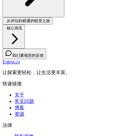
从评估到精通的蜕变之旅
核心洞见
我们重视您的反馈
Eqtest.co
让探索更轻松，让生活更丰富。
快速链接
关于
常见问题
博客
资源
法律