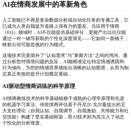
AI在情商发展中的革新角色
人工智能已不再是复杂数据分析或自动化任务的专属工具，它
已成为人类自我提升道路上强有力的盟友。当应用于情商
（EQ）领域时，AI不仅能提供基础评分，更能产出以往仅能
通过一对一辅导获取的个性化深度洞见——它如同一面镜子，
映射出你可能忽视的行为模式。
这项技术完美填补了"认知需求"与"掌握方法"之间的鸿沟。通
过分析您对情境问题的反应，AI能精准定位特定情感诱因和
行为倾向，为您的情感世界描绘出清晰的认知图谱，从而为制
定真正有效的提升计划奠定基础。
AI驱动型情商训练的科学原理
AI情商教练技术的科学基础植根于成熟的心理学原理和先进
的机器学习算法。传统情商评估基于丹尼尔·戈尔曼提出的五
大支柱理论（自我认知、自我调节、自我激励、共情能力和社
交技能）构建了坚实基础框架，而AI技术则为其注入了动态
个性化的分析维度。