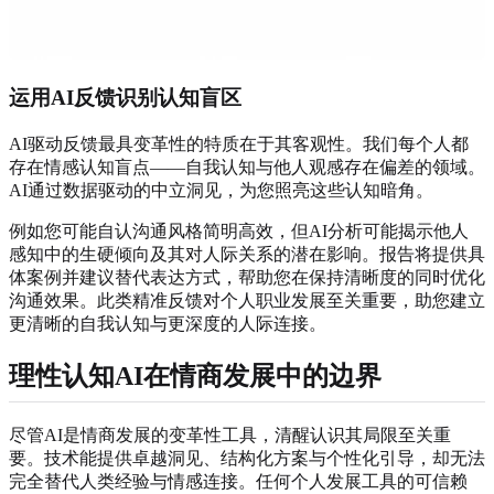
运用AI反馈识别认知盲区
AI驱动反馈最具变革性的特质在于其客观性。我们每个人都
存在情感认知盲点——自我认知与他人观感存在偏差的领域。
AI通过数据驱动的中立洞见，为您照亮这些认知暗角。
例如您可能自认沟通风格简明高效，但AI分析可能揭示他人
感知中的生硬倾向及其对人际关系的潜在影响。报告将提供具
体案例并建议替代表达方式，帮助您在保持清晰度的同时优化
沟通效果。此类精准反馈对个人职业发展至关重要，助您建立
更清晰的自我认知与更深度的人际连接。
理性认知AI在情商发展中的边界
尽管AI是情商发展的变革性工具，清醒认识其局限至关重
要。技术能提供卓越洞见、结构化方案与个性化引导，却无法
完全替代人类经验与情感连接。任何个人发展工具的可信赖