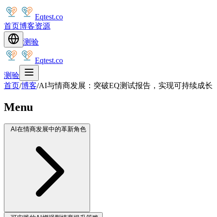
Eqtest.co
首页
博客
资源
测验
Eqtest.co
测验
首页
/
博客
/
AI与情商发展：突破EQ测试报告，实现可持续成长
Menu
AI在情商发展中的革新角色