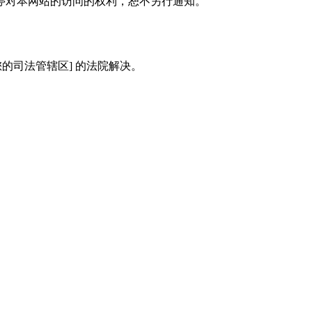
停对本网站的访问的权利，恕不另行通知。
您的司法管辖区] 的法院解决。