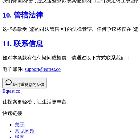
我们保留因任何违反这些条款或其他原因而自行决定终止或暂
10. 管辖法律
这些条款受 [您的司法管辖区] 的法律管辖。任何争议将仅在 [
11. 联系信息
如对本条款有任何疑问或疑虑，请通过以下方式联系我们：
电子邮件:
support@eqtest.co
我们重视您的反馈
Eqtest.co
让探索更轻松，让生活更丰富。
快速链接
关于
常见问题
博客