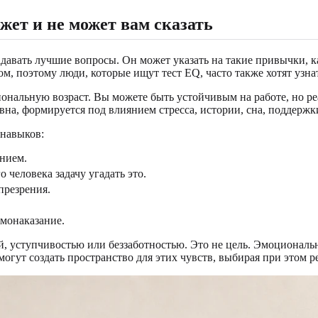
жет и не может вам сказать
авать лучшие вопросы. Он может указать на такие привычки, ка
, поэтому люди, которые ищут тест EQ, часто также хотят узна
иональную возраст. Вы можете быть устойчивым на работе, но р
вна, формируется под влиянием стресса, истории, сна, поддерж
 навыков:
ением.
о человека задачу угадать это.
презрения.
амонаказание.
, уступчивостью или беззаботностью. Это не цель. Эмоциональн
 могут создать пространство для этих чувств, выбирая при этом 