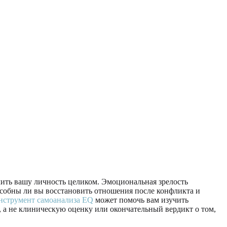
ачить вашу личность целиком. Эмоциональная зрелость
пособны ли вы восстановить отношения после конфликта и
нструмент самоанализа EQ
может помочь вам изучить
 а не клиническую оценку или окончательный вердикт о том,