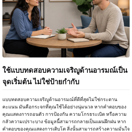
ใช้แบบทดสอบความเจริญูด้านอารมณ์เป็น
จุดเริ่มต้น ไม่ใช่ป้ายกำกับ
แบบทดสอบความเจริญูด้านอารมณ์ที่ดีที่สุดไม่ใช่กระดาน
คะแนน มันคือกระจกที่คุณใช้ได้อย่างนุ่มนวล หากคำตอบของ
คุณแสดงการถอนตัว การป้องกัน ความโกรธระเบิด หรือความ
กลัวความเปราะบาง ข้อมูลนี้สามารถกลายเป็นแผนฝึกฝน หาก
คำตอบของคุณแสดงการเติบโต สิ่งนั้นสามารถสร้างความมั่นใจ