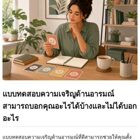
แบบทดสอบความเจริญูด้านอารมณ์
สามารถบอกคุณอะไรได้บ้างและไม่ได้บอก
อะไร
แบบทดสอบความเจริญูด้านอารมณ์ที่ดีสามารถช่วยให้คุณตั้ง