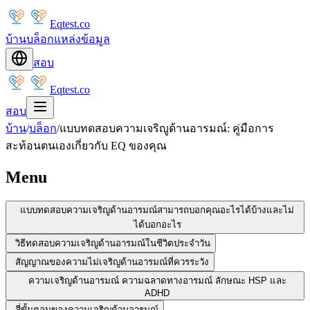
Eqtest.co
บ้าน
บล็อก
แหล่งข้อมูล
สอบ
Eqtest.co
สอบ
บ้าน
/
บล็อก
/
แบบทดสอบความเจริญูด้านอารมณ์: คู่มือการ
สะท้อนตนเองเกี่ยวกับ EQ ของคุณ
Menu
แบบทดสอบความเจริญูด้านอารมณ์สามารถบอกคุณอะไรได้บ้างและไม่
ได้บอกอะไร
วิธีทดสอบความเจริญูด้านอารมณ์ในชีวิตประจำวัน
สัญญาณของความไม่เจริญูด้านอารมณ์ที่ควรระวัง
ความเจริญูด้านอารมณ์ ความฉลาดทางอารมณ์ ลักษณะ HSP และ
ADHD
สี่ขั้นตอนของความเจริญูด้านอารมณ์