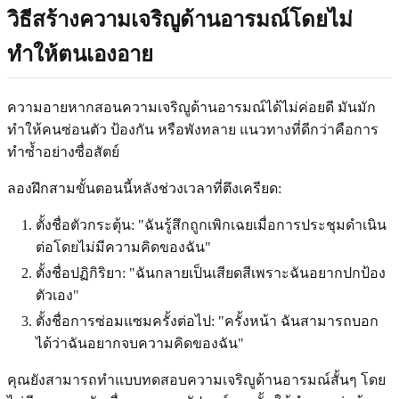
วิธีสร้างความเจริญูด้านอารมณ์โดยไม่
ทำให้ตนเองอาย
ความอายหากสอนความเจริญูด้านอารมณ์ได้ไม่ค่อยดี มันมัก
ทำให้คนซ่อนตัว ป้องกัน หรือพังทลาย แนวทางที่ดีกว่าคือการ
ทำซ้ำอย่างซื่อสัตย์
ลองฝึกสามขั้นตอนนี้หลังช่วงเวลาที่ตึงเครียด:
ตั้งชื่อตัวกระตุ้น: "ฉันรู้สึกถูกเพิกเฉยเมื่อการประชุมดำเนิน
ต่อโดยไม่มีความคิดของฉัน"
ตั้งชื่อปฏิกิริยา: "ฉันกลายเป็นเสียดสีเพราะฉันอยากปกป้อง
ตัวเอง"
ตั้งชื่อการซ่อมแซมครั้งต่อไป: "ครั้งหน้า ฉันสามารถบอก
ได้ว่าฉันอยากจบความคิดของฉัน"
คุณยังสามารถทำแบบทดสอบความเจริญูด้านอารมณ์สั้นๆ โดย