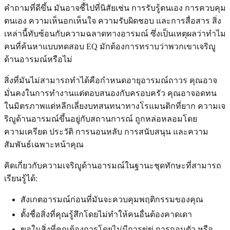
คำถามที่ดีขึ้น มันอาจชี้ไปที่นิสัยเช่น การรับรู้ตนเอง การควบคุม
ตนเอง ความเห็นอกเห็นใจ ความรับผิดชอบ และการสื่อสาร สิ่ง
เหล่านี้ทับซ้อนกับความฉลาดทางอารมณ์ ซึ่งเป็นเหตุผลว่าทำไม
คนที่ค้นหาแบบทดสอบ EQ มักต้องการทราบว่าพวกเขาเจริญู
ด้านอารมณ์หรือไม่
สิ่งที่มันไม่สามารถทำได้คือกำหนดอายุอารมณ์ถาวร คุณอาจ
มั่นคงในการทำงานแต่ตอบสนองกับครอบครัว คุณอาจอดทน
ในมิตรภาพแต่หลีกเลี่ยงบทสนทนาทางโรแมนติกที่ยาก ความเจ
ริญูด้านอารมณ์ขึ้นอยู่กับสถานการณ์ ถูกหล่อหลอมโดย
ความเครียด ประวัติ การนอนหลับ การสนับสนุน และความ
สัมพันธ์เฉพาะหน้าคุณ
คิดเกี่ยวกับความเจริญูด้านอารมณ์ในฐานะชุดทักษะที่สามารถ
เรียนรู้ได้:
สังเกตอารมณ์ก่อนที่มันจะควบคุมพฤติกรรมของคุณ
ตั้งชื่อสิ่งที่คุณรู้สึกโดยไม่ทำให้คนอื่นต้องคาดเดา
ขอในสิ่งที่คุณต้องการโดยไม่มีการขู่ขู่ การถอนตัว หรือ