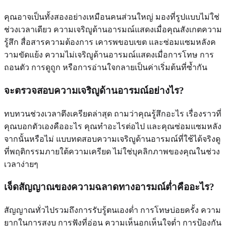
คุณอาจเป็นทั้งสองอย่างเหมือนคนส่วนใหญ่ มองที่รูปแบบไม่ใช่
ช่วงเวลาเดียว ความเจริญูด้านอารมณ์แสดงเมื่อคุณสังเกตความ
รู้สึก สื่อสารความต้องการ เคารพขอบเขต และซ่อมแซมหลังค
วามขัดแย้ง ความไม่เจริญูด้านอารมณ์แสดงเมื่อการโทษ การ
ถอนตัว การดูถูก หรือการอ่านใจกลายเป็นค่าเริ่มต้นที่ซ้ำกัน
จะตรวจสอบความเจริญูด้านอารมณ์อย่างไร?
ทบทวนช่วงเวลาตึงเครียดล่าสุด ถามว่าคุณรู้สึกอะไร เรื่องราวที่
คุณบอกตัวเองคืออะไร คุณทำอะไรต่อไป และคุณซ่อมแซมหลัง
จากนั้นหรือไม่ แบบทดสอบความเจริญูด้านอารมณ์ที่ใช้ได้จริงดู
ที่พฤติกรรมภายใต้ความเครียด ไม่ใช่บุคลิกภาพของคุณในช่วง
เวลาง่ายๆ
เจ็ดสัญญาณของความฉลาดทางอารมณ์ต่ำคืออะไร?
สัญญาณทั่วไปรวมถึงการรับรู้ตนเองต่ำ การโทษบ่อยครั้ง ความ
ยากในการสงบ การฟังที่อ่อน ความเห็นอกเห็นใจต่ำ การป้องกัน