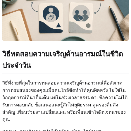
วิธีทดสอบความเจริญูด้านอารมณ์ในชีวิต
ประจำวัน
วิธีที่ง่ายที่สุดในการทดสอบความเจริญูด้านอารมณ์คือสังเกต
การตอบสนองของคุณเมื่อคนใกล้ชิดทำให้คุณผิดหวัง ไม่ใช่ใน
วิกฤตการณ์ที่น่าตื่นเต้น แต่ในช่วงเวลาธรรมดา: ข้อความไม่ได้
รับการตอบกลับ ข้อเสนอแนะรู้สึกไม่ยุติธรรม คู่ครองลืมสิ่ง
สำคัญ เพื่อนร่วมงานเปลี่ยนแผน หรือเพื่อนเข้าใจผิดเจตนาของ
คุณ