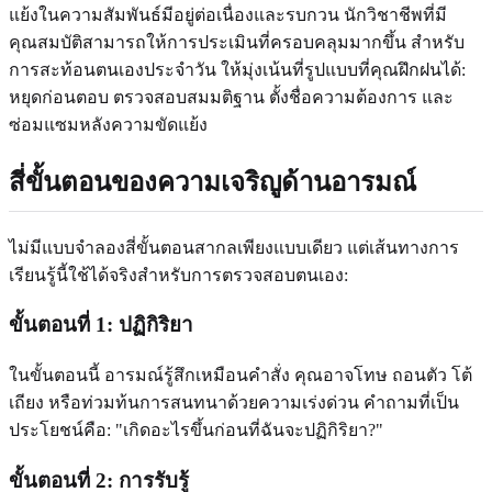
แย้งในความสัมพันธ์มีอยู่ต่อเนื่องและรบกวน นักวิชาชีพที่มี
คุณสมบัติสามารถให้การประเมินที่ครอบคลุมมากขึ้น สำหรับ
การสะท้อนตนเองประจำวัน ให้มุ่งเน้นที่รูปแบบที่คุณฝึกฝนได้:
หยุดก่อนตอบ ตรวจสอบสมมติฐาน ตั้งชื่อความต้องการ และ
ซ่อมแซมหลังความขัดแย้ง
สี่ขั้นตอนของความเจริญูด้านอารมณ์
ไม่มีแบบจำลองสี่ขั้นตอนสากลเพียงแบบเดียว แต่เส้นทางการ
เรียนรู้นี้ใช้ได้จริงสำหรับการตรวจสอบตนเอง:
ขั้นตอนที่ 1: ปฏิกิริยา
ในขั้นตอนนี้ อารมณ์รู้สึกเหมือนคำสั่ง คุณอาจโทษ ถอนตัว โต้
เถียง หรือท่วมท้นการสนทนาด้วยความเร่งด่วน คำถามที่เป็น
ประโยชน์คือ: "เกิดอะไรขึ้นก่อนที่ฉันจะปฏิกิริยา?"
ขั้นตอนที่ 2: การรับรู้