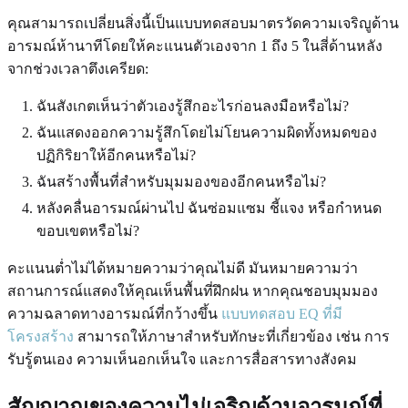
คุณสามารถเปลี่ยนสิ่งนี้เป็นแบบทดสอบมาตรวัดความเจริญูด้าน
อารมณ์ห้านาทีโดยให้คะแนนตัวเองจาก 1 ถึง 5 ในสี่ด้านหลัง
จากช่วงเวลาตึงเครียด:
ฉันสังเกตเห็นว่าตัวเองรู้สึกอะไรก่อนลงมือหรือไม่?
ฉันแสดงออกความรู้สึกโดยไม่โยนความผิดทั้งหมดของ
ปฏิกิริยาให้อีกคนหรือไม่?
ฉันสร้างพื้นที่สำหรับมุมมองของอีกคนหรือไม่?
หลังคลื่นอารมณ์ผ่านไป ฉันซ่อมแซม ชี้แจง หรือกำหนด
ขอบเขตหรือไม่?
คะแนนต่ำไม่ได้หมายความว่าคุณไม่ดี มันหมายความว่า
สถานการณ์แสดงให้คุณเห็นพื้นที่ฝึกฝน หากคุณชอบมุมมอง
ความฉลาดทางอารมณ์ที่กว้างขึ้น
แบบทดสอบ EQ ที่มี
โครงสร้าง
สามารถให้ภาษาสำหรับทักษะที่เกี่ยวข้อง เช่น การ
รับรู้ตนเอง ความเห็นอกเห็นใจ และการสื่อสารทางสังคม
สัญญาณของความไม่เจริญูด้านอารมณ์ที่