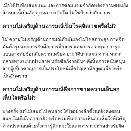
เมื่อได้รับข้อเสนอแนะ และการซ่อมแซมจำกัดหลังความขัดแย้ง
สิ่งเหล่านี้เป็นสัญญาณการเติบโต ไม่ใช่ป้ายกำกับถาวร
ความไม่เจริญูด้านอารมณ์เป็นโรคจิตเวชหรือไม่?
ไม่ ความไม่เจริญูด้านอารมณ์ตัวมันเองไม่ใช่สภาพสุขภาพจิต
มันคือรูปแบบการรับมือ การสื่อสาร และการควบคุม บางรูป
แบบอาจทับซ้อนกับความเครียด ประวัติบาดแผล ความหลาก
หลายทางระบบประสาท หรือข้อกังวลอื่นๆ ดังนั้นการสนับสนุน
จากผู้เชี่ยวชาญอาจเป็นประโยชน์เมื่อปัญหามีอยู่ต่อเนื่องหรือ
เป็นอันตราย
ความไม่เจริญูด้านอารมณ์คือการขาดความเห็นอก
เห็นใจหรือไม่?
บางครั้ง แต่ไม่เสมอไป คนอาจใส่ใจอย่างลึกซึ้งแต่ยังคงตอบ
สนองไม่ดีเมื่ออาย กลัว หรือท่วมท้น ความเห็นอกเห็นใจที่เจริญู
ด้านประกอบด้วยทั้งการรู้สึกห่วงใยและการกระทำอย่างรับผิด