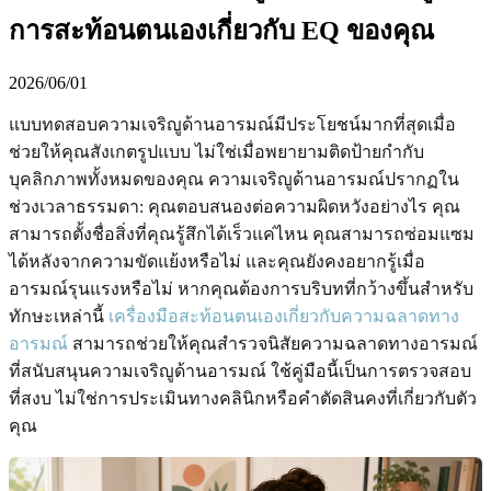
การสะท้อนตนเองเกี่ยวกับ EQ ของคุณ
2026/06/01
แบบทดสอบความเจริญูด้านอารมณ์มีประโยชน์มากที่สุดเมื่อ
ช่วยให้คุณสังเกตรูปแบบ ไม่ใช่เมื่อพยายามติดป้ายกำกับ
บุคลิกภาพทั้งหมดของคุณ ความเจริญูด้านอารมณ์ปรากฏใน
ช่วงเวลาธรรมดา: คุณตอบสนองต่อความผิดหวังอย่างไร คุณ
สามารถตั้งชื่อสิ่งที่คุณรู้สึกได้เร็วแค่ไหน คุณสามารถซ่อมแซม
ได้หลังจากความขัดแย้งหรือไม่ และคุณยังคงอยากรู้เมื่อ
อารมณ์รุนแรงหรือไม่ หากคุณต้องการบริบทที่กว้างขึ้นสำหรับ
ทักษะเหล่านี้
เครื่องมือสะท้อนตนเองเกี่ยวกับความฉลาดทาง
อารมณ์
สามารถช่วยให้คุณสำรวจนิสัยความฉลาดทางอารมณ์
ที่สนับสนุนความเจริญูด้านอารมณ์ ใช้คู่มือนี้เป็นการตรวจสอบ
ที่สงบ ไม่ใช่การประเมินทางคลินิกหรือคำตัดสินคงที่เกี่ยวกับตัว
คุณ