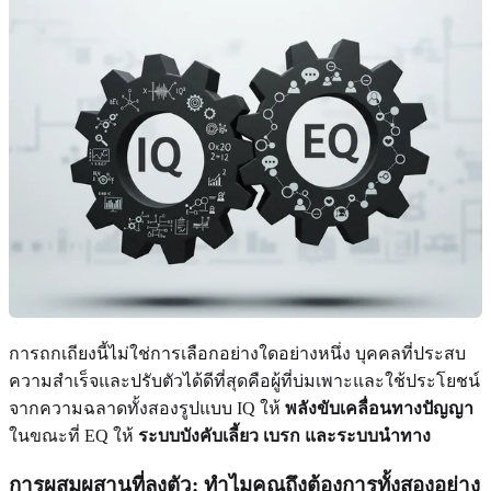
การถกเถียงนี้ไม่ใช่การเลือกอย่างใดอย่างหนึ่ง บุคคลที่ประสบ
ความสำเร็จและปรับตัวได้ดีที่สุดคือผู้ที่บ่มเพาะและใช้ประโยชน์
จากความฉลาดทั้งสองรูปแบบ IQ ให้
พลังขับเคลื่อนทางปัญญา
ในขณะที่ EQ ให้
ระบบบังคับเลี้ยว เบรก และระบบนำทาง
การผสมผสานที่ลงตัว: ทำไมคุณถึงต้องการทั้งสองอย่าง