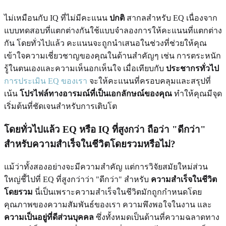
ไม่เหมือนกับ IQ ที่ไม่มีคะแนน
ปกติ
สากลสำหรับ EQ เนื่องจาก
แบบทดสอบที่แตกต่างกันใช้แบบจำลองการให้คะแนนที่แตกต่าง
กัน โดยทั่วไปแล้ว คะแนนจะถูกนำเสนอในช่วงที่ช่วยให้คุณ
เข้าใจความเชี่ยวชาญของคุณในด้านสำคัญๆ เช่น การตระหนัก
รู้ในตนเองและความเห็นอกเห็นใจ เมื่อเทียบกับ
ประชากรทั่วไป
การประเมิน EQ ของเรา
จะให้คะแนนที่ครอบคลุมและสรุปที่
เน้น
โปรไฟล์ทางอารมณ์ที่เป็นเอกลักษณ์ของคุณ
ทำให้คุณมีจุด
เริ่มต้นที่ชัดเจนสำหรับการเติบโต
โดยทั่วไปแล้ว EQ หรือ IQ ที่สูงกว่า ถือว่า "ดีกว่า"
สำหรับความสำเร็จในชีวิตโดยรวมหรือไม่?
แม้ว่าทั้งสองอย่างจะมีความสำคัญ แต่การวิจัยสมัยใหม่ส่วน
ใหญ่ชี้ไปที่ EQ ที่สูงกว่าว่า "ดีกว่า" สำหรับ
ความสำเร็จในชีวิต
โดยรวม
นี่เป็นเพราะความสำเร็จในชีวิตมักถูกกำหนดโดย
คุณภาพของความสัมพันธ์ของเรา ความพึงพอใจในงาน และ
ความเป็นอยู่ที่ดีส่วนบุคคล
ซึ่งทั้งหมดเป็นด้านที่ความฉลาดทาง