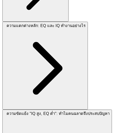
ความแตกต่างหลัก: EQ และ IQ ทำงานอย่างไร
ความขัดแย้ง "IQ สูง, EQ ต่ำ": ทำไมคนฉลาดจึงประสบปัญหา