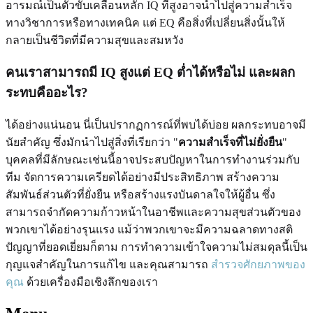
อารมณ์เป็นตัวขับเคลื่อนหลัก IQ ที่สูงอาจนำไปสู่ความสำเร็จ
ทางวิชาการหรือทางเทคนิค แต่ EQ คือสิ่งที่เปลี่ยนสิ่งนั้นให้
กลายเป็นชีวิตที่มีความสุขและสมหวัง
คนเราสามารถมี IQ สูงแต่ EQ ต่ำได้หรือไม่ และผลก
ระทบคืออะไร?
ได้อย่างแน่นอน นี่เป็นปรากฏการณ์ที่พบได้บ่อย ผลกระทบอาจมี
นัยสำคัญ ซึ่งมักนำไปสู่สิ่งที่เรียกว่า "
ความสำเร็จที่ไม่ยั่งยืน
"
บุคคลที่มีลักษณะเช่นนี้อาจประสบปัญหาในการทำงานร่วมกับ
ทีม จัดการความเครียดได้อย่างมีประสิทธิภาพ สร้างความ
สัมพันธ์ส่วนตัวที่ยั่งยืน หรือสร้างแรงบันดาลใจให้ผู้อื่น ซึ่ง
สามารถจำกัดความก้าวหน้าในอาชีพและความสุขส่วนตัวของ
พวกเขาได้อย่างรุนแรง แม้ว่าพวกเขาจะมีความฉลาดทางสติ
ปัญญาที่ยอดเยี่ยมก็ตาม การทำความเข้าใจความไม่สมดุลนี้เป็น
กุญแจสำคัญในการแก้ไข และคุณสามารถ
สำรวจศักยภาพของ
คุณ
ด้วยเครื่องมือเชิงลึกของเรา