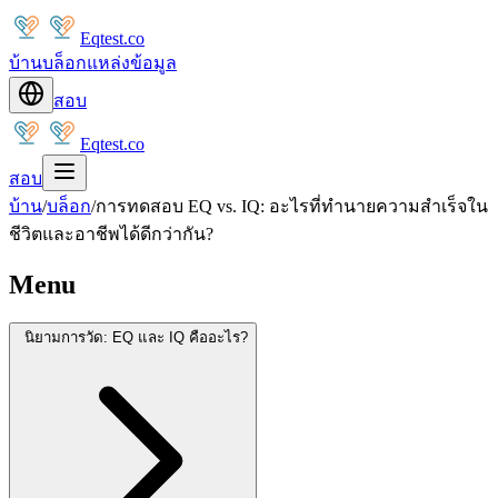
Eqtest.co
บ้าน
บล็อก
แหล่งข้อมูล
สอบ
Eqtest.co
สอบ
บ้าน
/
บล็อก
/
การทดสอบ EQ vs. IQ: อะไรที่ทำนายความสำเร็จใน
ชีวิตและอาชีพได้ดีกว่ากัน?
Menu
นิยามการวัด: EQ และ IQ คืออะไร?