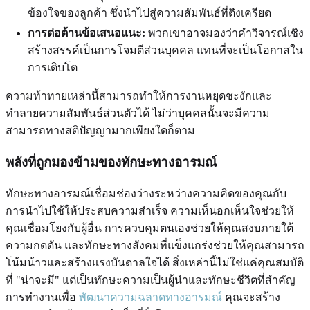
ข้องใจของลูกค้า ซึ่งนำไปสู่ความสัมพันธ์ที่ตึงเครียด
การต่อต้านข้อเสนอแนะ:
พวกเขาอาจมองว่าคำวิจารณ์เชิง
สร้างสรรค์เป็นการโจมตีส่วนบุคคล แทนที่จะเป็นโอกาสใน
การเติบโต
ความท้าทายเหล่านี้สามารถทำให้การงานหยุดชะงักและ
ทำลายความสัมพันธ์ส่วนตัวได้ ไม่ว่าบุคคลนั้นจะมีความ
สามารถทางสติปัญญามากเพียงใดก็ตาม
พลังที่ถูกมองข้ามของทักษะทางอารมณ์
ทักษะทางอารมณ์เชื่อมช่องว่างระหว่างความคิดของคุณกับ
การนำไปใช้ให้ประสบความสำเร็จ ความเห็นอกเห็นใจช่วยให้
คุณเชื่อมโยงกับผู้อื่น การควบคุมตนเองช่วยให้คุณสงบภายใต้
ความกดดัน และทักษะทางสังคมที่แข็งแกร่งช่วยให้คุณสามารถ
โน้มน้าวและสร้างแรงบันดาลใจได้ สิ่งเหล่านี้ไม่ใช่แค่คุณสมบัติ
ที่ "น่าจะมี" แต่เป็นทักษะความเป็นผู้นำและทักษะชีวิตที่สำคัญ
การทำงานเพื่อ
พัฒนาความฉลาดทางอารมณ์
คุณจะสร้าง