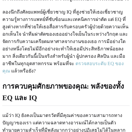
ลองนึกถึงศัลยแพทย์ผู้เชี่ยวชาญ IQ ที่สูงช่วยให้เธอเชี่ยวชาญ
ความรู้ทางการแพทย์ที่ซับซ้อนและเทคนิคการผ่าตัด แต่ EQ ที่
สูงต่างหากที่ช่วยให้เธอสื่อสารกับครอบครัวผู้ป่วยด้วยความเห็น
อกเห็นใจ นำทีมผ่าตัดของเธออย่างใจเย็นในระหว่างวิกฤต และ
จัดการกับความเครียดมหาศาลจากงานของเธอ การมีอย่างใด
อย่างหนึ่งโดยไม่มีอีกอย่างจะทำให้เธอมีประสิทธิภาพน้อยลง
มาก สิ่งเดียวกันนี้เป็นจริงสำหรับผู้นำ ผู้ปกครอง ศิลปิน และมือ
อาชีพในทุกอุตสาหกรรม พร้อมที่จะ
ตรวจสอบระดับ EQ ของ
คุณ
แล้วหรือยัง?
การควบคุมศักยภาพของคุณ: พลังของทั้ง
EQ และ IQ
แม้ว่า IQ ยังคงเป็นมาตรวัดที่มีคุณค่าของความสามารถทาง
ปัญญาของเรา แต่ความฉลาดทางอารมณ์ได้กลายเป็นตัว
ทำนายความสำเร็จที่มีพลังมากกว่าอย่างปฏิเสธไม่ได้ในหลาก