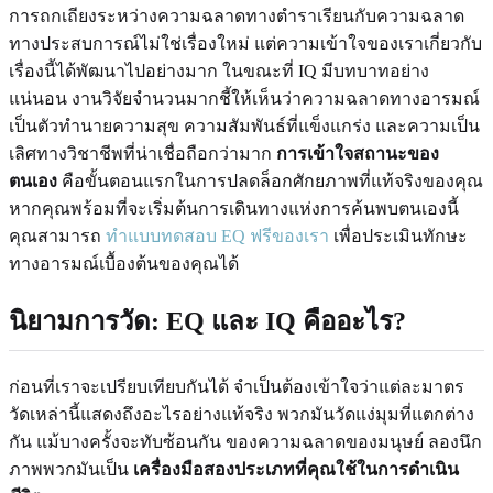
การถกเถียงระหว่างความฉลาดทางตำราเรียนกับความฉลาด
ทางประสบการณ์ไม่ใช่เรื่องใหม่ แต่ความเข้าใจของเราเกี่ยวกับ
เรื่องนี้ได้พัฒนาไปอย่างมาก ในขณะที่ IQ มีบทบาทอย่าง
แน่นอน งานวิจัยจำนวนมากชี้ให้เห็นว่าความฉลาดทางอารมณ์
เป็นตัวทำนายความสุข ความสัมพันธ์ที่แข็งแกร่ง และความเป็น
เลิศทางวิชาชีพที่น่าเชื่อถือกว่ามาก
การเข้าใจสถานะของ
ตนเอง
คือขั้นตอนแรกในการปลดล็อกศักยภาพที่แท้จริงของคุณ
หากคุณพร้อมที่จะเริ่มต้นการเดินทางแห่งการค้นพบตนเองนี้
คุณสามารถ
ทำแบบทดสอบ EQ ฟรีของเรา
เพื่อประเมินทักษะ
ทางอารมณ์เบื้องต้นของคุณได้
นิยามการวัด: EQ และ IQ คืออะไร?
ก่อนที่เราจะเปรียบเทียบกันได้ จำเป็นต้องเข้าใจว่าแต่ละมาตร
วัดเหล่านี้แสดงถึงอะไรอย่างแท้จริง พวกมันวัดแง่มุมที่แตกต่าง
กัน แม้บางครั้งจะทับซ้อนกัน ของความฉลาดของมนุษย์ ลองนึก
ภาพพวกมันเป็น
เครื่องมือสองประเภทที่คุณใช้ในการดำเนิน