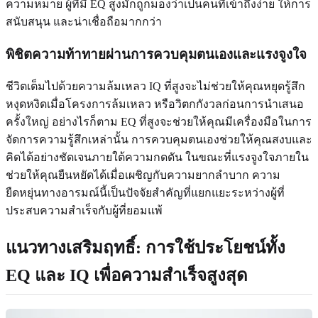
ความหมาย ผู้ที่มี EQ สูงมักถูกมองว่าเป็นคนที่เข้าถึงง่าย ให้การ
สนับสนุน และน่าเชื่อถือมากกว่า
พิชิตความท้าทายผ่านการควบคุมตนเองและแรงจูงใจ
ชีวิตเต็มไปด้วยความล้มเหลว IQ ที่สูงจะไม่ช่วยให้คุณหยุดรู้สึก
หงุดหงิดเมื่อโครงการล้มเหลว หรือวิตกกังวลก่อนการนำเสนอ
ครั้งใหญ่ อย่างไรก็ตาม EQ ที่สูงจะช่วยให้คุณมีเครื่องมือในการ
จัดการความรู้สึกเหล่านั้น การควบคุมตนเองช่วยให้คุณสงบและ
คิดได้อย่างชัดเจนภายใต้ความกดดัน ในขณะที่แรงจูงใจภายใน
ช่วยให้คุณยืนหยัดได้เมื่อเผชิญกับความยากลำบาก ความ
ยืดหยุ่นทางอารมณ์นี้เป็นปัจจัยสำคัญที่แยกแยะระหว่างผู้ที่
ประสบความสำเร็จกับผู้ที่ยอมแพ้
แนวทางเสริมฤทธิ์: การใช้ประโยชน์ทั้ง
EQ และ IQ เพื่อความสำเร็จสูงสุด