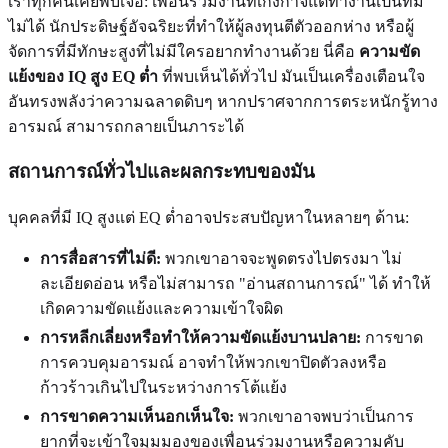
เราทุกคนเคยพบเจอ: เพื่อนร่วมงานที่เก่งกาจแต่ทำงานเป็นทีม
ไม่ได้ นักประดิษฐ์อัจฉริยะที่ทำให้ผู้ลงทุนตีตัวออกห่าง หรือผู้
จัดการที่มีทักษะสูงที่ไม่มีใครอยากทำงานด้วย นี่คือ
ความขัด
แย้งของ IQ สูง EQ ต่ำ
ที่พบเห็นได้ทั่วไป มันเป็นเครื่องเตือนใจ
อันทรงพลังว่าความฉลาดดิบๆ หากปราศจากการตระหนักรู้ทาง
อารมณ์ สามารถกลายเป็นภาระได้
สถานการณ์ทั่วไปและผลกระทบของมัน
บุคคลที่มี IQ สูงแต่ EQ ต่ำอาจประสบปัญหาในหลายๆ ด้าน:
การสื่อสารที่ไม่ดี:
พวกเขาอาจจะพูดตรงไปตรงมา ไม่
ละเอียดอ่อน หรือไม่สามารถ "อ่านสถานการณ์" ได้ ทำให้
เกิดความขัดแย้งและความเข้าใจผิด
การหลีกเลี่ยงหรือทำให้ความขัดแย้งบานปลาย:
การขาด
การควบคุมอารมณ์ อาจทำให้พวกเขาปิดตัวลงหรือ
ก้าวร้าวเกินไปในระหว่างการโต้แย้ง
การขาดความเห็นอกเห็นใจ:
พวกเขาอาจพบว่าเป็นการ
ยากที่จะเข้าใจมุมมองของเพื่อนร่วมงานหรือความคับ