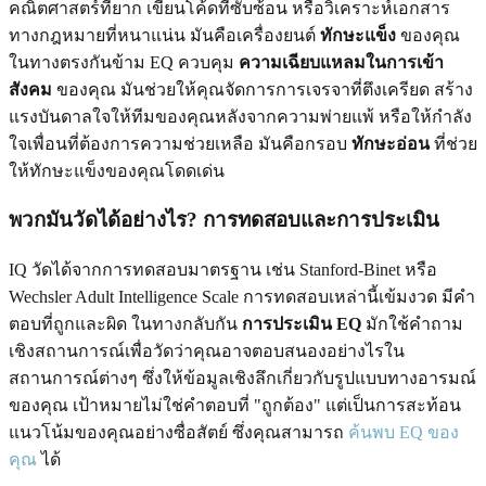
คณิตศาสตร์ที่ยาก เขียนโค้ดที่ซับซ้อน หรือวิเคราะห์เอกสาร
ทางกฎหมายที่หนาแน่น มันคือเครื่องยนต์
ทักษะแข็ง
ของคุณ
ในทางตรงกันข้าม EQ ควบคุม
ความเฉียบแหลมในการเข้า
สังคม
ของคุณ มันช่วยให้คุณจัดการการเจรจาที่ตึงเครียด สร้าง
แรงบันดาลใจให้ทีมของคุณหลังจากความพ่ายแพ้ หรือให้กำลัง
ใจเพื่อนที่ต้องการความช่วยเหลือ มันคือกรอบ
ทักษะอ่อน
ที่ช่วย
ให้ทักษะแข็งของคุณโดดเด่น
พวกมันวัดได้อย่างไร? การทดสอบและการประเมิน
IQ วัดได้จากการทดสอบมาตรฐาน เช่น Stanford-Binet หรือ
Wechsler Adult Intelligence Scale การทดสอบเหล่านี้เข้มงวด มีคำ
ตอบที่ถูกและผิด ในทางกลับกัน
การประเมิน EQ
มักใช้คำถาม
เชิงสถานการณ์เพื่อวัดว่าคุณอาจตอบสนองอย่างไรใน
สถานการณ์ต่างๆ ซึ่งให้ข้อมูลเชิงลึกเกี่ยวกับรูปแบบทางอารมณ์
ของคุณ เป้าหมายไม่ใช่คำตอบที่ "ถูกต้อง" แต่เป็นการสะท้อน
แนวโน้มของคุณอย่างซื่อสัตย์ ซึ่งคุณสามารถ
ค้นพบ EQ ของ
คุณ
ได้