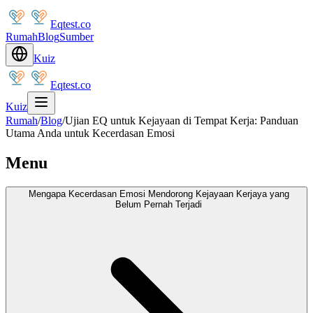
Eqtest.co
Rumah
Blog
Sumber
Kuiz
Eqtest.co
Kuiz
Rumah
/
Blog
/
Ujian EQ untuk Kejayaan di Tempat Kerja: Panduan
Utama Anda untuk Kecerdasan Emosi
Menu
Mengapa Kecerdasan Emosi Mendorong Kejayaan Kerjaya yang
Belum Pernah Terjadi