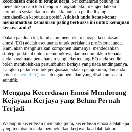
kecerdasan emosi di tempat kerja
. Set kemahiran penting ini
menentukan cara kita mengurus tingkah laku, mengendalikan
kerumitan sosial, dan membuat keputusan peribadi yang
menghasilkan keputusan positif.
Adakah anda benar-benar
memanfaatkan kemahiran paling berkuasa ini untuk kemajuan
kerjaya anda?
Dalam panduan ini, kami akan meneroka mengapa kecerdasan
emosi (EQ) adalah aset utama untuk perjalanan profesional anda.
Kami akan menghuraikan komponen utamanya, mendedahkan
strategi praktikal untuk memupuknya, dan menunjukkan kepada
anda bagaimana pemahaman yang jelas tentang EQ anda sendiri
boleh membolehkan pertumbuhan kerjaya yang tiada tandingannya.
Langkah pertama untuk penguasaan adalah pengukuran, dan anda
boleh
menemui EQ anda
dengan penilaian yang disahkan secara
saintifik.
Mengapa Kecerdasan Emosi Mendorong
Kejayaan Kerjaya yang Belum Pernah
Terjadi
Walaupun kecerdasan membuka pintu, kecerdasan emosi adalah apa
yang membantu anda meningkatkan kerjaya. Ia adalah faktor