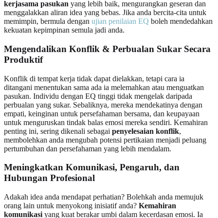
kerjasama pasukan
yang lebih baik, mengurangkan geseran dan
menggalakkan aliran idea yang bebas. Jika anda bercita-cita untuk
memimpin, bermula dengan
ujian penilaian EQ
boleh mendedahkan
kekuatan kepimpinan semula jadi anda.
Mengendalikan Konflik & Perbualan Sukar Secara
Produktif
Konflik di tempat kerja tidak dapat dielakkan, tetapi cara ia
ditangani menentukan sama ada ia melemahkan atau menguatkan
pasukan. Individu dengan EQ tinggi tidak mengelak daripada
perbualan yang sukar. Sebaliknya, mereka mendekatinya dengan
empati, keinginan untuk persefahaman bersama, dan keupayaan
untuk menguruskan tindak balas emosi mereka sendiri. Kemahiran
penting ini, sering dikenali sebagai
penyelesaian konflik
,
membolehkan anda mengubah potensi pertikaian menjadi peluang
pertumbuhan dan persefahaman yang lebih mendalam.
Meningkatkan Komunikasi, Pengaruh, dan
Hubungan Profesional
Adakah idea anda mendapat perhatian? Bolehkah anda memujuk
orang lain untuk menyokong inisiatif anda?
Kemahiran
komunikasi
yang kuat berakar umbi dalam kecerdasan emosi. Ia