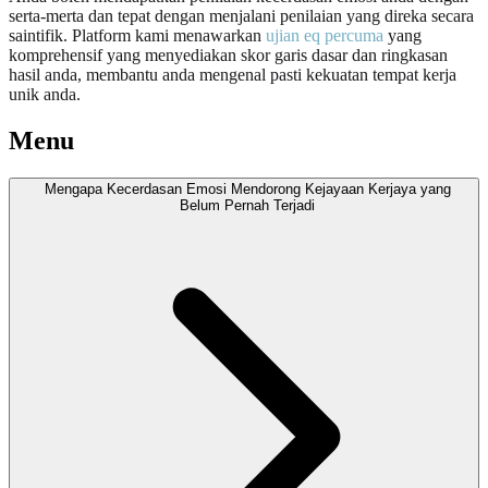
serta-merta dan tepat dengan menjalani penilaian yang direka secara
saintifik. Platform kami menawarkan
ujian eq percuma
yang
komprehensif yang menyediakan skor garis dasar dan ringkasan
hasil anda, membantu anda mengenal pasti kekuatan tempat kerja
unik anda.
Menu
Mengapa Kecerdasan Emosi Mendorong Kejayaan Kerjaya yang
Belum Pernah Terjadi