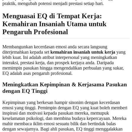
praktik, mengubah potensi menjadi prestasi setiap hari.
Menguasai EQ di Tempat Kerja:
Kemahiran Insaniah Utama untuk
Pengaruh Profesional
Membangunkan kecerdasan emosi anda secara langsung
diterjemahkan kepada set
kemahiran insaniah untuk kerja
yang
lebih kuat. Ini adalah atribut interpersonal yang meningkatkan
interaksi, prestasi kerja, dan prospek kerjaya anda. Daripada
memimpin pasukan hingga mengendalikan perbualan yang sukar,
EQ adalah asas pengaruh profesional.
Meningkatkan Kepimpinan & Kerjasama Pasukan
dengan EQ Tinggi
Kepimpinan yang berkesan hampir sinonim dengan kecerdasan
emosi yang tinggi. Pemimpin dengan EQ yang kuat boleh memberi
inspirasi dan motivasi kepada pasukan mereka, memupuk
keselamatan psikologi, dan membina budaya kepercayaan. Mereka
mahir membaca iklim emosi sesuatu bilik dan bertindak balas
dengan sewajarnya. Bagi ahli pasukan, EQ tinggi menggalakkan