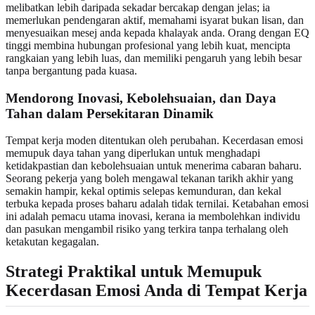
melibatkan lebih daripada sekadar bercakap dengan jelas; ia
memerlukan pendengaran aktif, memahami isyarat bukan lisan, dan
menyesuaikan mesej anda kepada khalayak anda. Orang dengan EQ
tinggi membina hubungan profesional yang lebih kuat, mencipta
rangkaian yang lebih luas, dan memiliki pengaruh yang lebih besar
tanpa bergantung pada kuasa.
Mendorong Inovasi, Kebolehsuaian, dan Daya
Tahan dalam Persekitaran Dinamik
Tempat kerja moden ditentukan oleh perubahan. Kecerdasan emosi
memupuk daya tahan yang diperlukan untuk menghadapi
ketidakpastian dan kebolehsuaian untuk menerima cabaran baharu.
Seorang pekerja yang boleh mengawal tekanan tarikh akhir yang
semakin hampir, kekal optimis selepas kemunduran, dan kekal
terbuka kepada proses baharu adalah tidak ternilai. Ketabahan emosi
ini adalah pemacu utama inovasi, kerana ia membolehkan individu
dan pasukan mengambil risiko yang terkira tanpa terhalang oleh
ketakutan kegagalan.
Strategi Praktikal untuk Memupuk
Kecerdasan Emosi Anda di Tempat Kerja