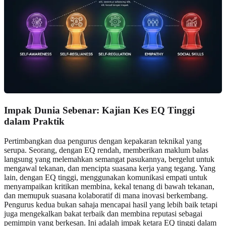
Impak Dunia Sebenar: Kajian Kes EQ Tinggi
dalam Praktik
Pertimbangkan dua pengurus dengan kepakaran teknikal yang
serupa. Seorang, dengan EQ rendah, memberikan maklum balas
langsung yang melemahkan semangat pasukannya, bergelut untuk
mengawal tekanan, dan mencipta suasana kerja yang tegang. Yang
lain, dengan EQ tinggi, menggunakan komunikasi empati untuk
menyampaikan kritikan membina, kekal tenang di bawah tekanan,
dan memupuk suasana kolaboratif di mana inovasi berkembang.
Pengurus kedua bukan sahaja mencapai hasil yang lebih baik tetapi
juga mengekalkan bakat terbaik dan membina reputasi sebagai
pemimpin yang berkesan. Ini adalah impak ketara EQ tinggi dalam