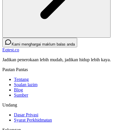
Kami menghargai maklum balas anda
Eqtest.co
Jadikan penerokaan lebih mudah, jadikan hidup lebih kaya.
Pautan Pantas
Tentang
Soalan lazim
Blog
Sumber
Undang
Dasar Privasi
Syarat Perkhidmatan
Sokongan