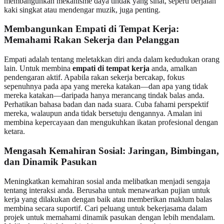
membangunkan mekanisme daya tindak yang sihat, seperti berjalan
kaki singkat atau mendengar muzik, juga penting.
Membangunkan Empati di Tempat Kerja:
Memahami Rakan Sekerja dan Pelanggan
Empati adalah tentang meletakkan diri anda dalam kedudukan orang
lain. Untuk membina
empati di tempat kerja
anda, amalkan
pendengaran aktif. Apabila rakan sekerja bercakap, fokus
sepenuhnya pada apa yang mereka katakan—dan apa yang tidak
mereka katakan—daripada hanya merancang tindak balas anda.
Perhatikan bahasa badan dan nada suara. Cuba fahami perspektif
mereka, walaupun anda tidak bersetuju dengannya. Amalan ini
membina kepercayaan dan mengukuhkan ikatan profesional dengan
ketara.
Mengasah Kemahiran Sosial: Jaringan, Bimbingan,
dan Dinamik Pasukan
Meningkatkan kemahiran sosial anda melibatkan menjadi sengaja
tentang interaksi anda. Berusaha untuk menawarkan pujian untuk
kerja yang dilakukan dengan baik atau memberikan maklum balas
membina secara suportif. Cari peluang untuk bekerjasama dalam
projek untuk memahami dinamik pasukan dengan lebih mendalam.