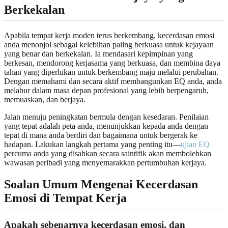
Berkekalan
Apabila tempat kerja moden terus berkembang, kecerdasan emosi
anda menonjol sebagai kelebihan paling berkuasa untuk kejayaan
yang benar dan berkekalan. Ia mendasari kepimpinan yang
berkesan, mendorong kerjasama yang berkuasa, dan membina daya
tahan yang diperlukan untuk berkembang maju melalui perubahan.
Dengan memahami dan secara aktif membangunkan EQ anda, anda
melabur dalam masa depan profesional yang lebih berpengaruh,
memuaskan, dan berjaya.
Jalan menuju peningkatan bermula dengan kesedaran. Penilaian
yang tepat adalah peta anda, menunjukkan kepada anda dengan
tepat di mana anda berdiri dan bagaimana untuk bergerak ke
hadapan. Lakukan langkah pertama yang penting itu—
ujian EQ
percuma anda yang disahkan secara saintifik akan membolehkan
wawasan peribadi yang menyemarakkan pertumbuhan kerjaya.
Soalan Umum Mengenai Kecerdasan
Emosi di Tempat Kerja
Apakah sebenarnya kecerdasan emosi, dan