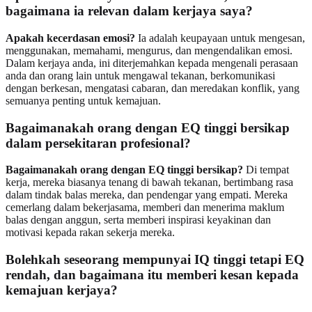
bagaimana ia relevan dalam kerjaya saya?
Apakah kecerdasan emosi?
Ia adalah keupayaan untuk mengesan,
menggunakan, memahami, mengurus, dan mengendalikan emosi.
Dalam kerjaya anda, ini diterjemahkan kepada mengenali perasaan
anda dan orang lain untuk mengawal tekanan, berkomunikasi
dengan berkesan, mengatasi cabaran, dan meredakan konflik, yang
semuanya penting untuk kemajuan.
Bagaimanakah orang dengan EQ tinggi bersikap
dalam persekitaran profesional?
Bagaimanakah orang dengan EQ tinggi bersikap?
Di tempat
kerja, mereka biasanya tenang di bawah tekanan, bertimbang rasa
dalam tindak balas mereka, dan pendengar yang empati. Mereka
cemerlang dalam bekerjasama, memberi dan menerima maklum
balas dengan anggun, serta memberi inspirasi keyakinan dan
motivasi kepada rakan sekerja mereka.
Bolehkah seseorang mempunyai IQ tinggi tetapi EQ
rendah, dan bagaimana itu memberi kesan kepada
kemajuan kerjaya?