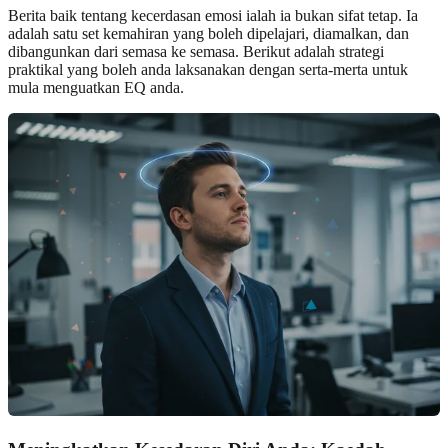
Berita baik tentang kecerdasan emosi ialah ia bukan sifat tetap. Ia
adalah satu set kemahiran yang boleh dipelajari, diamalkan, dan
dibangunkan dari semasa ke semasa. Berikut adalah strategi
praktikal yang boleh anda laksanakan dengan serta-merta untuk
mula menguatkan EQ anda.