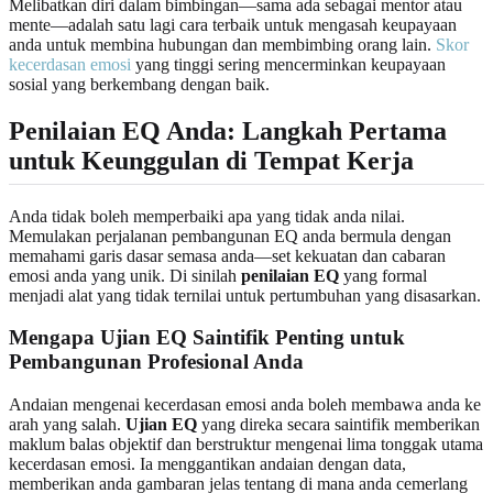
Melibatkan diri dalam bimbingan—sama ada sebagai mentor atau
mente—adalah satu lagi cara terbaik untuk mengasah keupayaan
anda untuk membina hubungan dan membimbing orang lain.
Skor
kecerdasan emosi
yang tinggi sering mencerminkan keupayaan
sosial yang berkembang dengan baik.
Penilaian EQ Anda: Langkah Pertama
untuk Keunggulan di Tempat Kerja
Anda tidak boleh memperbaiki apa yang tidak anda nilai.
Memulakan perjalanan pembangunan EQ anda bermula dengan
memahami garis dasar semasa anda—set kekuatan dan cabaran
emosi anda yang unik. Di sinilah
penilaian EQ
yang formal
menjadi alat yang tidak ternilai untuk pertumbuhan yang disasarkan.
Mengapa Ujian EQ Saintifik Penting untuk
Pembangunan Profesional Anda
Andaian mengenai kecerdasan emosi anda boleh membawa anda ke
arah yang salah.
Ujian EQ
yang direka secara saintifik memberikan
maklum balas objektif dan berstruktur mengenai lima tonggak utama
kecerdasan emosi. Ia menggantikan andaian dengan data,
memberikan anda gambaran jelas tentang di mana anda cemerlang