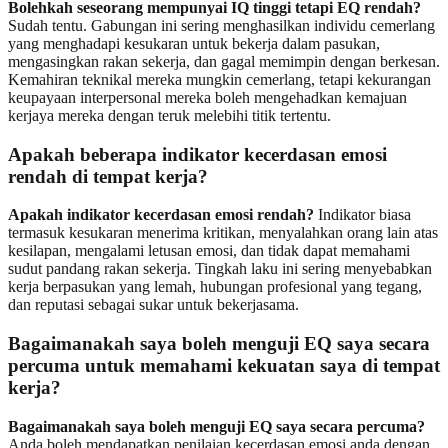
Bolehkah seseorang mempunyai IQ tinggi tetapi EQ rendah?
Sudah tentu. Gabungan ini sering menghasilkan individu cemerlang
yang menghadapi kesukaran untuk bekerja dalam pasukan,
mengasingkan rakan sekerja, dan gagal memimpin dengan berkesan.
Kemahiran teknikal mereka mungkin cemerlang, tetapi kekurangan
keupayaan interpersonal mereka boleh mengehadkan kemajuan
kerjaya mereka dengan teruk melebihi titik tertentu.
Apakah beberapa indikator kecerdasan emosi
rendah di tempat kerja?
Apakah indikator kecerdasan emosi rendah?
Indikator biasa
termasuk kesukaran menerima kritikan, menyalahkan orang lain atas
kesilapan, mengalami letusan emosi, dan tidak dapat memahami
sudut pandang rakan sekerja. Tingkah laku ini sering menyebabkan
kerja berpasukan yang lemah, hubungan profesional yang tegang,
dan reputasi sebagai sukar untuk bekerjasama.
Bagaimanakah saya boleh menguji EQ saya secara
percuma untuk memahami kekuatan saya di tempat
kerja?
Bagaimanakah saya boleh menguji EQ saya secara percuma?
Anda boleh mendapatkan penilaian kecerdasan emosi anda dengan