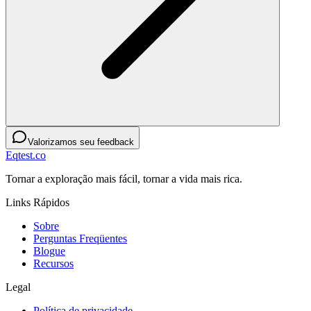
Valorizamos seu feedback
Eqtest.co
Tornar a exploração mais fácil, tornar a vida mais rica.
Links Rápidos
Sobre
Perguntas Freqüentes
Blogue
Recursos
Legal
Política de privacidade