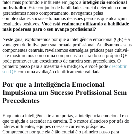
fator mais profundo e influente em jogo: a
inteligência emocional
no trabalho
. Este conjunto de habilidades crucial determina como
gerenciamos nosso comportamento, navegamos pelas
complexidades sociais e tomamos decisões pessoais que alcançam
resultados positivos.
Você está realmente utilizando a habilidade
mais poderosa para o seu avanço profissional?
Neste guia, exploraremos por que a inteligência emocional (QE) é a
vantagem definitiva para sua jornada profissional. Analisaremos seus
componentes centrais, revelaremos estratégias práticas para cultivá-
la e mostraremos como uma compreensão clara do seu próprio QE
pode promover um crescimento de carreira sem precedentes. O
primeiro passo para a maestria é a medição, e você pode
descobrir
seu QE
com uma avaliação cientificamente validada.
Por que a Inteligência Emocional
Impulsiona um Sucesso Profissional Sem
Precedentes
Enquanto a inteligência te abre portas, a inteligência emocional é o
que te ajuda a ascender na carreira. É o motor silencioso por trás de
líderes influentes, equipes coesas e carreiras prósperas.
Compreender por que ela é tão crucial é o primeiro passo para