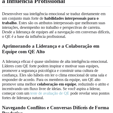
a Influência Profissional
Desenvolver sua inteligência emocional se traduz diretamente em
um conjunto mais forte de
habilidades interpessoais para o
trabalho
. Estes são os atributos interpessoais que melhoram suas
interações, desempenho no trabalho e perspectivas de carreira.
Desde a liderança de equipes até a navegação em conversas difíceis,
o QE é a base da influência profissional.
Aprimorando a Liderança e a Colaboração em
Equipe com QE Alto
A liderança eficaz é quase sinônimo de alta inteligência emocional.
Líderes com QE forte podem inspirar e motivar suas equipes,
promover a segurança psicológica e construir uma cultura de
confiança. Eles são hábeis em ler o clima emocional de uma sala e
responder de acordo. Para os membros da equipe, um QE alto
promove uma melhor
colaboração em equipe
, reduzindo o atrito e
incentivando um fluxo livre de ideias. Se você aspira a liderar,
começar com um
teste de avaliação de QE
pode revelar seus pontos
fortes de liderança natural.
Navegando Conflitos e Conversas Difíceis de Forma