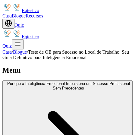
Eqtest.co
Casa
Blogue
Recursos
Quiz
Eqtest.co
Quiz
Casa
/
Blogue
/
Teste de QE para Sucesso no Local de Trabalho: Seu
Guia Definitivo para Inteligência Emocional
Menu
Por que a Inteligência Emocional Impulsiona um Sucesso Profissional
Sem Precedentes