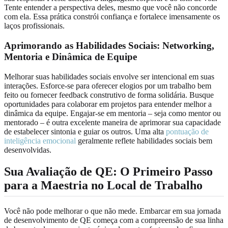
Tente entender a perspectiva deles, mesmo que você não concorde
com ela. Essa prática constrói confiança e fortalece imensamente os
laços profissionais.
Aprimorando as Habilidades Sociais: Networking,
Mentoria e Dinâmica de Equipe
Melhorar suas habilidades sociais envolve ser intencional em suas
interações. Esforce-se para oferecer elogios por um trabalho bem
feito ou fornecer feedback construtivo de forma solidária. Busque
oportunidades para colaborar em projetos para entender melhor a
dinâmica da equipe. Engajar-se em mentoria – seja como mentor ou
mentorado – é outra excelente maneira de aprimorar sua capacidade
de estabelecer sintonia e guiar os outros. Uma alta
pontuação de
inteligência emocional
geralmente reflete habilidades sociais bem
desenvolvidas.
Sua Avaliação de QE: O Primeiro Passo
para a Maestria no Local de Trabalho
Você não pode melhorar o que não mede. Embarcar em sua jornada
de desenvolvimento de QE começa com a compreensão de sua linha