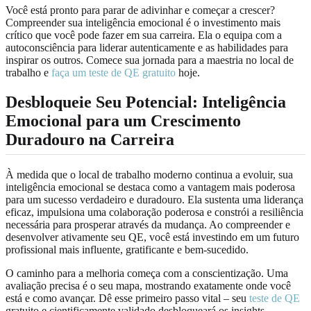
Você está pronto para parar de adivinhar e começar a crescer?
Compreender sua inteligência emocional é o investimento mais
crítico que você pode fazer em sua carreira. Ela o equipa com a
autoconsciência para liderar autenticamente e as habilidades para
inspirar os outros. Comece sua jornada para a maestria no local de
trabalho e
faça um teste de QE gratuito
hoje.
Desbloqueie Seu Potencial: Inteligência
Emocional para um Crescimento
Duradouro na Carreira
À medida que o local de trabalho moderno continua a evoluir, sua
inteligência emocional se destaca como a vantagem mais poderosa
para um sucesso verdadeiro e duradouro. Ela sustenta uma liderança
eficaz, impulsiona uma colaboração poderosa e constrói a resiliência
necessária para prosperar através da mudança. Ao compreender e
desenvolver ativamente seu QE, você está investindo em um futuro
profissional mais influente, gratificante e bem-sucedido.
O caminho para a melhoria começa com a conscientização. Uma
avaliação precisa é o seu mapa, mostrando exatamente onde você
está e como avançar. Dê esse primeiro passo vital – seu
teste de QE
gratuito e cientificamente validado desbloqueará os insights