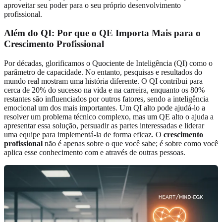
aproveitar seu poder para o seu próprio desenvolvimento
profissional.
Além do QI: Por que o QE Importa Mais para o
Crescimento Profissional
Por décadas, glorificamos o Quociente de Inteligência (QI) como o
parâmetro de capacidade. No entanto, pesquisas e resultados do
mundo real mostram uma história diferente. O QI contribui para
cerca de 20% do sucesso na vida e na carreira, enquanto os 80%
restantes são influenciados por outros fatores, sendo a inteligência
emocional um dos mais importantes. Um QI alto pode ajudá-lo a
resolver um problema técnico complexo, mas um QE alto o ajuda a
apresentar essa solução, persuadir as partes interessadas e liderar
uma equipe para implementá-la de forma eficaz. O
crescimento
profissional
não é apenas sobre o que você sabe; é sobre como você
aplica esse conhecimento com e através de outras pessoas.