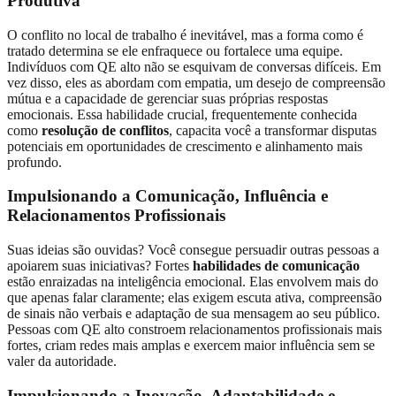
Produtiva
O conflito no local de trabalho é inevitável, mas a forma como é
tratado determina se ele enfraquece ou fortalece uma equipe.
Indivíduos com QE alto não se esquivam de conversas difíceis. Em
vez disso, eles as abordam com empatia, um desejo de compreensão
mútua e a capacidade de gerenciar suas próprias respostas
emocionais. Essa habilidade crucial, frequentemente conhecida
como
resolução de conflitos
, capacita você a transformar disputas
potenciais em oportunidades de crescimento e alinhamento mais
profundo.
Impulsionando a Comunicação, Influência e
Relacionamentos Profissionais
Suas ideias são ouvidas? Você consegue persuadir outras pessoas a
apoiarem suas iniciativas? Fortes
habilidades de comunicação
estão enraizadas na inteligência emocional. Elas envolvem mais do
que apenas falar claramente; elas exigem escuta ativa, compreensão
de sinais não verbais e adaptação de sua mensagem ao seu público.
Pessoas com QE alto constroem relacionamentos profissionais mais
fortes, criam redes mais amplas e exercem maior influência sem se
valer da autoridade.
Impulsionando a Inovação, Adaptabilidade e