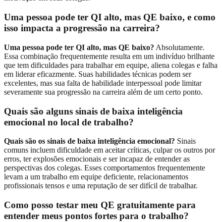
Uma pessoa pode ter QI alto, mas QE baixo, e como
isso impacta a progressão na carreira?
Uma pessoa pode ter QI alto, mas QE baixo?
Absolutamente.
Essa combinação frequentemente resulta em um indivíduo brilhante
que tem dificuldades para trabalhar em equipe, aliena colegas e falha
em liderar eficazmente. Suas habilidades técnicas podem ser
excelentes, mas sua falta de habilidade interpessoal pode limitar
severamente sua progressão na carreira além de um certo ponto.
Quais são alguns sinais de baixa inteligência
emocional no local de trabalho?
Quais são os sinais de baixa inteligência emocional?
Sinais
comuns incluem dificuldade em aceitar críticas, culpar os outros por
erros, ter explosões emocionais e ser incapaz de entender as
perspectivas dos colegas. Esses comportamentos frequentemente
levam a um trabalho em equipe deficiente, relacionamentos
profissionais tensos e uma reputação de ser difícil de trabalhar.
Como posso testar meu QE gratuitamente para
entender meus pontos fortes para o trabalho?