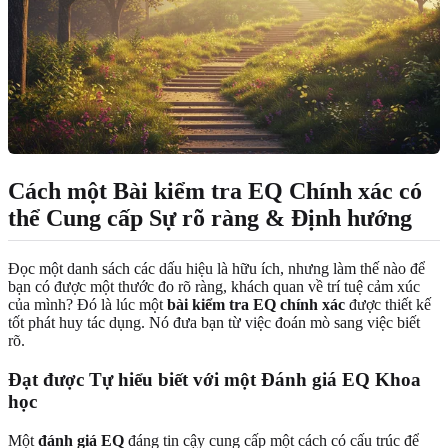
Cách một Bài kiểm tra EQ Chính xác có
thể Cung cấp Sự rõ ràng & Định hướng
Đọc một danh sách các dấu hiệu là hữu ích, nhưng làm thế nào để
bạn có được một thước đo rõ ràng, khách quan về trí tuệ cảm xúc
của mình? Đó là lúc một
bài kiểm tra EQ chính xác
được thiết kế
tốt phát huy tác dụng. Nó đưa bạn từ việc đoán mò sang việc biết
rõ.
Đạt được Tự hiểu biết với một Đánh giá EQ Khoa
học
Một
đánh giá EQ
đáng tin cậy cung cấp một cách có cấu trúc để