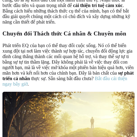
bước đầu tiên và quan trọng nhất để
cải thiện trí tuệ cảm xúc
.
Bằng cách hiểu những thách thức cụ thể của mình, bạn có thể bắt
đầu giải quyết chúng một cách có chủ đích và xây dựng những kỹ
năng cần thiết để phát triển.
Chuyển đổi Thách thức Cá nhân & Chuyên môn
Phát triển EQ của bạn có thể thay đổi cuộc sống. Nó có thể biến
xung đột tại nơi làm việc thành sự hợp tác, chuyển đổi động lực gia
đình căng thẳng thành các mối quan hệ hỗ trợ, và thay thế sự tự ti
bằng sự tự tin thầm lặng. Đây không phải là về việc thay đổi con
người bạn, mà là về việc mở khóa một phiên bản hiệu quả hơn, viên
mãn hơn và kết nối hơn của chính bạn. Đây là bản chất của
sự phát
triển cá nhân
thực sự. Sẵn sàng bắt đầu chưa?
Bắt đầu cải thiện
ngay bây giờ
.