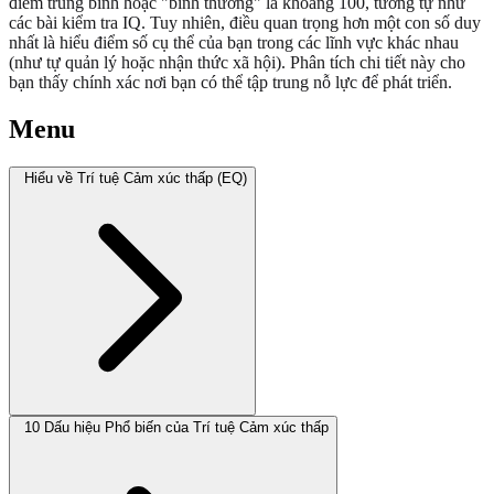
điểm trung bình hoặc "bình thường" là khoảng 100, tương tự như
các bài kiểm tra IQ. Tuy nhiên, điều quan trọng hơn một con số duy
nhất là hiểu điểm số cụ thể của bạn trong các lĩnh vực khác nhau
(như tự quản lý hoặc nhận thức xã hội). Phân tích chi tiết này cho
bạn thấy chính xác nơi bạn có thể tập trung nỗ lực để phát triển.
Menu
Hiểu về Trí tuệ Cảm xúc thấp (EQ)
10 Dấu hiệu Phổ biến của Trí tuệ Cảm xúc thấp