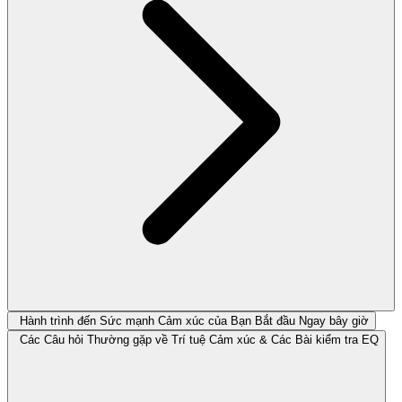
Hành trình đến Sức mạnh Cảm xúc của Bạn Bắt đầu Ngay bây giờ
Các Câu hỏi Thường gặp về Trí tuệ Cảm xúc & Các Bài kiểm tra EQ