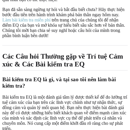
Bạn đã sẵn sàng ngừng tự hỏi và bắt đầu biết chưa? Hãy thực hiện
bước đầu tiên trên hành trình khám phá bản thân ngay hôm nay.
Làm bài kiểm tra miễn phí
trên trang chủ của chúng tôi để nhận
điểm EQ của bạn và mở khóa sự hiểu biết sâu sắc hơn về bản thân.
Chúng tôi mời bạn chia sẻ suy nghĩ hoặc câu hỏi của mình trong
phần bình luận bên dưới!
Các Câu hỏi Thường gặp về Trí tuệ Cảm
xúc & Các Bài kiểm tra EQ
Bài kiểm tra EQ là gì, và tại sao tôi nên làm bài
kiểm tra?
Bài kiểm tra EQ là một đánh giá tâm lý được thiết kế để đo lường trí
tuệ cảm xúc của bạn trên các lĩnh vực chính như tự nhận thức, sự
đồng cảm và quản lý mối quan hệ. Bạn nên thực hiện bài đánh giá
này để có được những hiểu biết khách quan về điểm mạnh cảm xúc
của mình và xác định các lĩnh vực cụ thể để phát triển cá nhân và
chuyên môn. Nó cung cấp một điểm khởi đầu rõ ràng cho sự phát
triển.