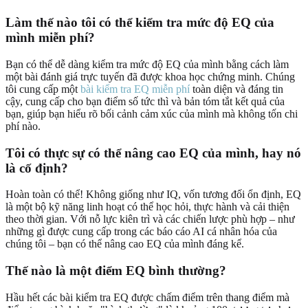
Làm thế nào tôi có thể kiểm tra mức độ EQ của
mình miễn phí?
Bạn có thể dễ dàng kiểm tra mức độ EQ của mình bằng cách làm
một bài đánh giá trực tuyến đã được khoa học chứng minh. Chúng
tôi cung cấp một
bài kiểm tra EQ miễn phí
toàn diện và đáng tin
cậy, cung cấp cho bạn điểm số tức thì và bản tóm tắt kết quả của
bạn, giúp bạn hiểu rõ bối cảnh cảm xúc của mình mà không tốn chi
phí nào.
Tôi có thực sự có thể nâng cao EQ của mình, hay nó
là cố định?
Hoàn toàn có thể! Không giống như IQ, vốn tương đối ổn định, EQ
là một bộ kỹ năng linh hoạt có thể học hỏi, thực hành và cải thiện
theo thời gian. Với nỗ lực kiên trì và các chiến lược phù hợp – như
những gì được cung cấp trong các báo cáo AI cá nhân hóa của
chúng tôi – bạn có thể nâng cao EQ của mình đáng kể.
Thế nào là một điểm EQ bình thường?
Hầu hết các bài kiểm tra EQ được chấm điểm trên thang điểm mà