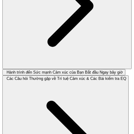
Hành trình đến Sức mạnh Cảm xúc của Bạn Bắt đầu Ngay bây giờ
Các Câu hỏi Thường gặp về Trí tuệ Cảm xúc & Các Bài kiểm tra EQ