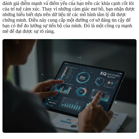
đánh giá điểm mạnh và điểm yếu của bạn trên các khía cạnh cốt lõi
của trí tuệ cảm xúc. Thay vì những cảm giác mơ hồ, bạn nhận được
những hiểu biết dựa trên dữ liệu từ các mô hình tâm lý đã được
chứng minh. Điều này cung cấp một đường cơ sở đáng tin cậy để
bạn có thể đo lường sự tiến bộ của mình. Đó là một công cụ mạnh
mẽ để đạt được sự rõ ràng.