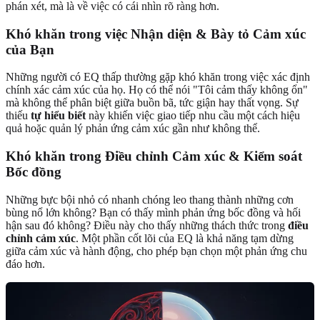
phán xét, mà là về việc có cái nhìn rõ ràng hơn.
Khó khăn trong việc Nhận diện & Bày tỏ Cảm xúc
của Bạn
Những người có EQ thấp thường gặp khó khăn trong việc xác định
chính xác cảm xúc của họ. Họ có thể nói "Tôi cảm thấy không ổn"
mà không thể phân biệt giữa buồn bã, tức giận hay thất vọng. Sự
thiếu
tự hiểu biết
này khiến việc giao tiếp nhu cầu một cách hiệu
quả hoặc quản lý phản ứng cảm xúc gần như không thể.
Khó khăn trong Điều chỉnh Cảm xúc & Kiểm soát
Bốc đồng
Những bực bội nhỏ có nhanh chóng leo thang thành những cơn
bùng nổ lớn không? Bạn có thấy mình phản ứng bốc đồng và hối
hận sau đó không? Điều này cho thấy những thách thức trong
điều
chỉnh cảm xúc
. Một phần cốt lõi của EQ là khả năng tạm dừng
giữa cảm xúc và hành động, cho phép bạn chọn một phản ứng chu
đáo hơn.